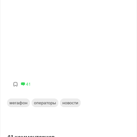
41
мегафон
операторы
новости