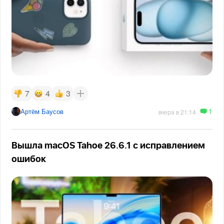
7
4
3
1
Артём Баусов
вчера в 21:14
Вышла macOS Tahoe 26.6.1 с исправлением
ошибок