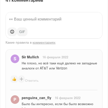
41
комментариев
😊
Какие правила в
комментариях
Sir Mullich
16 февраля 2022
Не плохо, но всё таки ещё далеко не западные 
аналоги от AT&T или Verizon
Ответить
penguins_can_fly
16 февраля 2022
Было бы интересно, если бы было возможно 