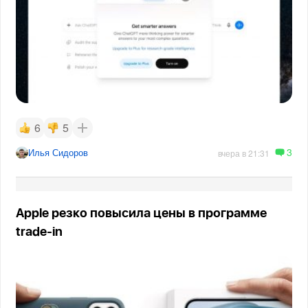
6
5
3
Илья Сидоров
вчера в 21:31
Apple резко повысила цены в программе
trade-in