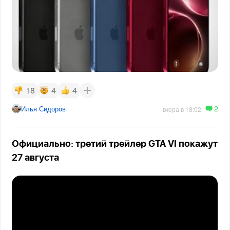
18
4
4
2
Илья Сидоров
вчера в 18:02
Официально: третий трейлер GTA VI покажут
27 августа