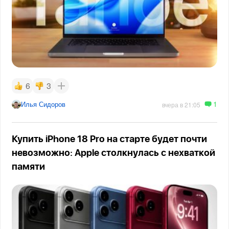
6
3
1
Илья Сидоров
вчера в 21:05
Купить iPhone 18 Pro на старте будет почти
невозможно: Apple столкнулась с нехваткой
памяти