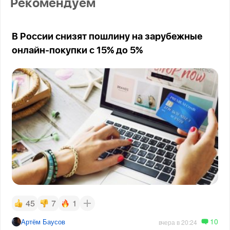
Рекомендуем
В России снизят пошлину на зарубежные
онлайн-покупки с 15% до 5%
45
7
1
10
Артём Баусов
вчера в 20:24