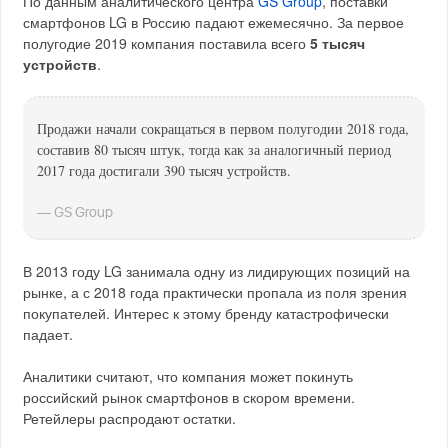
По данным аналитического центра
GS Group
, поставки
смартфонов LG в Россию падают ежемесячно. За первое
полугодие 2019 компания поставила всего
5 тысяч
устройств
.
Продажи начали сокращаться в первом полугодии 2018 года,
составив 80 тысяч штук, тогда как за аналогичный период
2017 года достигали 390 тысяч устройств.
— GS Group
В 2013 году LG занимала одну из лидирующих позиций на
рынке, а с 2018 года практически пропала из поля зрения
покупателей. Интерес к этому бренду катастрофически
падает.
Аналитики считают, что компания может покинуть
российский рынок смартфонов в скором времени.
Ретейлеры распродают остатки.