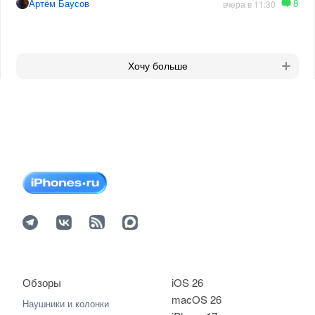
8
Артём Баусов
вчера в 11:30
Хочу больше
Обзоры
iOS 26
macOS 26
Наушники и колонки