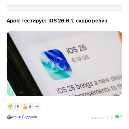
Apple тестирует iOS 26.6.1, скоро релиз
15
4
7
Илья Сидоров
вчера в 17:45