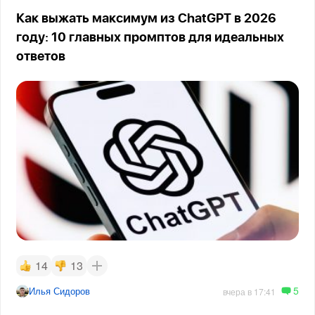
Как выжать максимум из ChatGPT в 2026
году: 10 главных промптов для идеальных
ответов
14
13
5
Илья Сидоров
вчера в 17:41