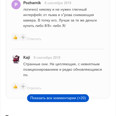
Pozharnik
9 сентября 2019
логично) никому и не нужен глючный 
интерфейс от лыжа и х*рова снимающая 
камера. В топку его. Лучше за те же деньги 
купить либо 8/8+ либо Xr
Ответить
Kaji
9 сентября 2019
Странные они. Не цепляющие, с невнятным 
позиционированием и редко обновляющимся 
по.
Ответить
Показать все комментарии (+20)