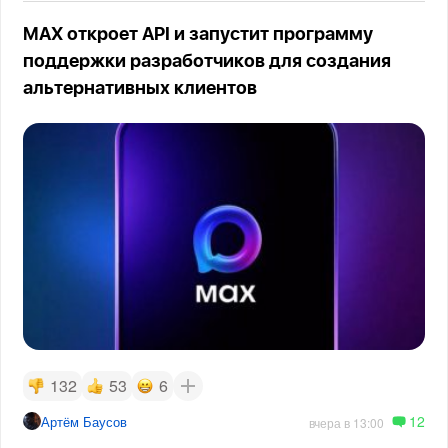
MAX откроет API и запустит программу
поддержки разработчиков для создания
альтернативных клиентов
132
53
6
12
Артём Баусов
вчера в 13:00