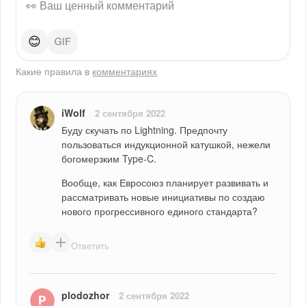
😊
Какие правила в
комментариях
iWolf
2 сентября 2022
Буду скучать по Lightning. Предпочту 
пользоваться индукционной катушкой, нежели 
богомерзким Type-C. 
Вообще, как Евросоюз планирует развивать и 
рассматривать новые инициативы по создаю 
нового прогрессивного единого стандарта?
Ответить
plodozhor
2 сентября 2022