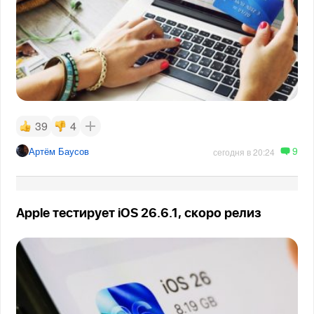
39
4
9
Артём Баусов
сегодня в 20:24
Apple тестирует iOS 26.6.1, скоро релиз