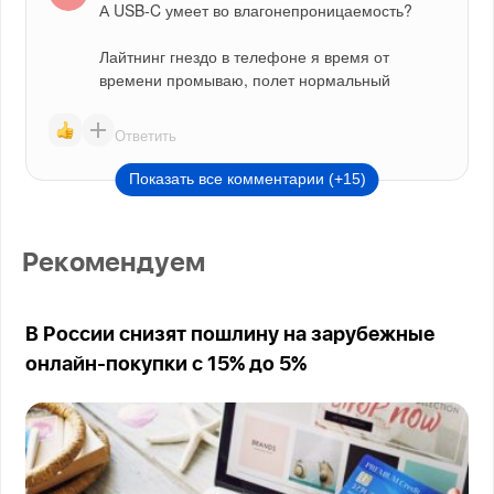
А USB-C умеет во влагонепроницаемость?
Лайтнинг гнездо в телефоне я время от 
времени промываю, полет нормальный
Ответить
Показать все комментарии (+15)
Рекомендуем
В России снизят пошлину на зарубежные
онлайн-покупки с 15% до 5%