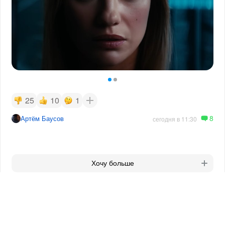
25
10
1
8
Артём Баусов
сегодня в 11:30
Хочу больше