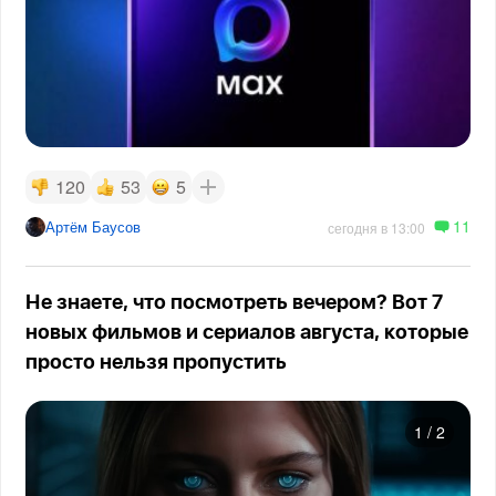
120
53
5
11
Артём Баусов
сегодня в 13:00
Не знаете, что посмотреть вечером? Вот 7
новых фильмов и сериалов августа, которые
просто нельзя пропустить
1
/
2