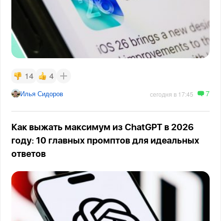
14
4
7
Илья Сидоров
сегодня в 17:45
Как выжать максимум из ChatGPT в 2026
году: 10 главных промптов для идеальных
ответов