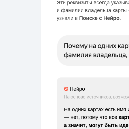
Эти реквизиты всегда указыв
и фамилии владельца карты –
узнали в
.
Поиске с Нейро
Нейро
На основе источников, возмо
На одних картах есть имя
— нет, потому что все
кар
а значит, могут быть ид