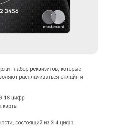
ржит набор реквизитов, которые
воляют расплачиваться онлайн и
16-18 цифр
 карты
ности, состоящий из 3-4 цифр