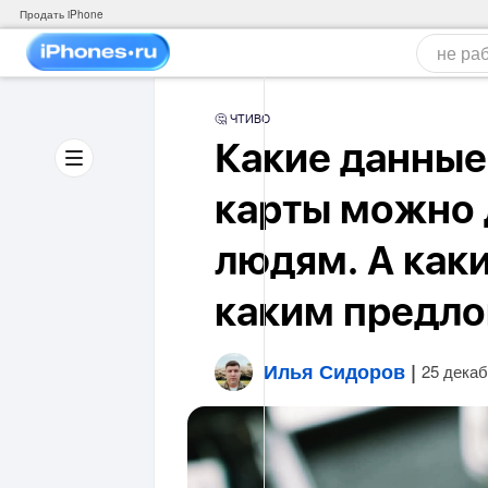
Продать iPhone
🤔 ЧТИВО
Какие данные
карты можно 
людям. А каки
каким предл
Илья Сидоров
|
25 декаб