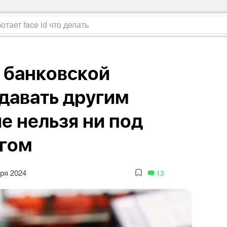
 банковской
давать другим
е нельзя ни под
огом
ря 2024
13