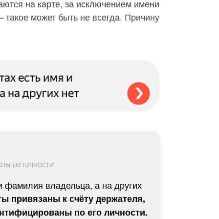
аются на карте, за исключением имени
 такое может быть не всегда. Причину
жны неточности
 и фамилия владельца, а на других
ты привязаны к счёту держателя,
ентифицированы по его личности.