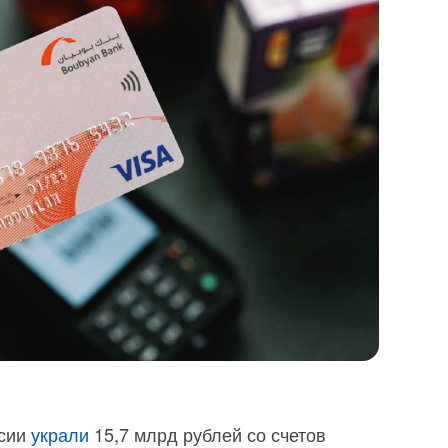
ссии
украли
15,7 млрд рублей со счетов