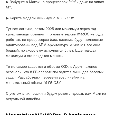
▶ Забудьте о Маках на процессорах
Intel
и даже на чипах
M1
.
▶ Берите модели минимум с
16 ГБ ОЗУ
.
Тут все логично, летом 2025 или максимум через год
купертиновцы объявят, что новые версии macOS не будут
работать на процессорах
Intel
, системы будут полностью
адаптированы под ARM-архитектуру. А чип М1 все еще
бодрый, но скоро ему исполнится 5 лет. Еще год-два
максимум и его придется менять.
То же самое касается и объема ОЗУ, в Apple наконец
осознали, что 8 ГБ оперативки годится лишь для базовых
задач. Разработчики перевели все линейки на
минимальный объем
16 ГБ ОЗУ
.
С учетом этих правил и будем рекомендовать вам Маки из
актуальной линейки.