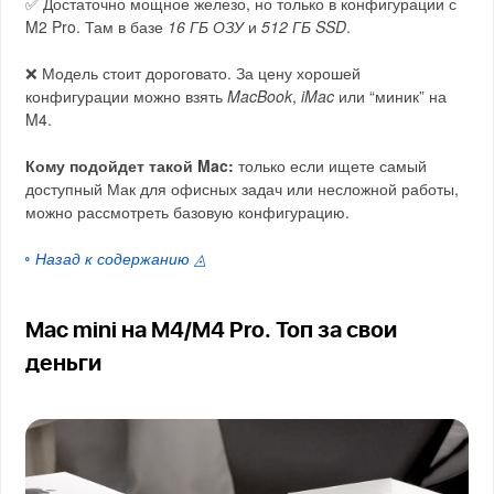
✅ Достаточно мощное железо, но только в конфигурации с
M2 Pro. Там в базе
16 ГБ ОЗУ
и
512 ГБ SSD
.
❌ Модель стоит дороговато. За цену хорошей
конфигурации можно взять
MacBook
,
iMac
или “миник” на
M4.
Кому подойдет такой Mac:
только если ищете самый
доступный Мак для офисных задач или несложной работы,
можно рассмотреть базовую конфигурацию.
◦ Назад к содержанию ◬
Mac mini на M4/M4 Pro. Топ за свои
деньги