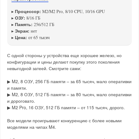
Процессор:
▸
M2/M2 Pro, 8/10 CPU, 10/16 GPU
ОЗУ:
▸
8/16 ГБ
Память:
▸
256/512 ГБ
Экран:
▸
нет
Цена:
▸
от 65 тысяч
С одной стороны у устройства еще хорошее железо, но
конфигурации и цены делают покупку этого поколения
невыгодной затеей. Смотрите сами:
▶ M2, 8 ОЗУ, 256 ГБ памяти – за 65 тысяч, мало оперативки
и памяти.
▶ M2, 8 ОЗУ, 512 ГБ памяти – за 80 тысяч, мало оперативки
и дороговато.
▶ M2 Pro, 16 ОЗУ, 512 ГБ памяти – от 115 тысяч, дорого.
Все модели проигрывают конкуренцию с более новыми
моделями на чипах M4.