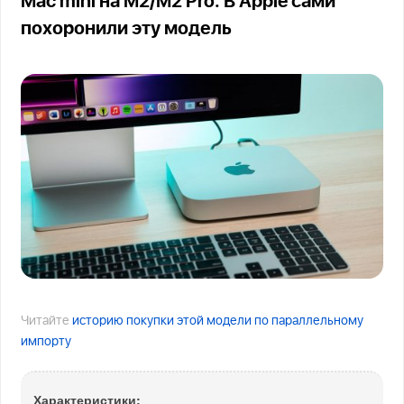
Mac mini на M2/M2 Pro. В Apple сами
похоронили эту модель
Читайте
историю покупки этой модели по параллельному
импорту
Характеристики: