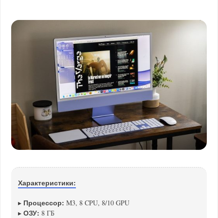
Характеристики:
Процессор:
▸
M3, 8 CPU, 8/10 GPU
ОЗУ:
▸
8 ГБ