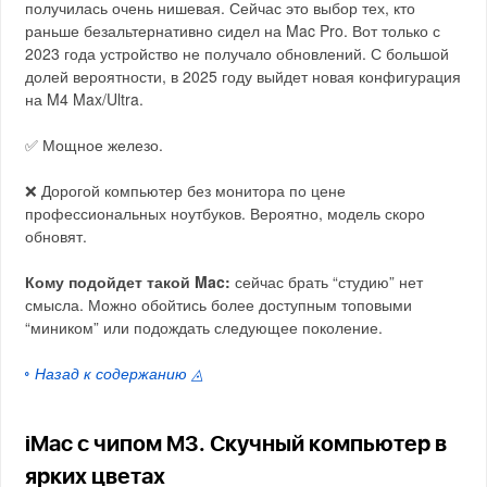
получилась очень нишевая. Сейчас это выбор тех, кто
раньше безальтернативно сидел на Mac Pro. Вот только с
2023 года устройство не получало обновлений. С большой
долей вероятности, в 2025 году выйдет новая конфигурация
на M4 Max/Ultra.
✅ Мощное железо.
❌ Дорогой компьютер без монитора по цене
профессиональных ноутбуков. Вероятно, модель скоро
обновят.
Кому подойдет такой Mac:
сейчас брать “студию” нет
смысла. Можно обойтись более доступным топовыми
“миником” или подождать следующее поколение.
◦ Назад к содержанию ◬
iMac с чипом M3. Скучный компьютер в
ярких цветах