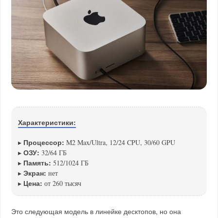
Характеристики:
Процессор:
▸
M2 Max/Ultra, 12/24 CPU, 30/60 GPU
ОЗУ:
▸
32/64 ГБ
Память:
▸
512/1024 ГБ
Экран:
▸
нет
Цена:
▸
от 260 тысяч
Это следующая модель в линейке десктопов, но она