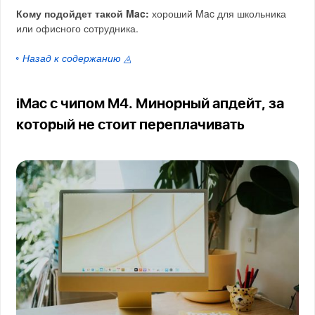
Кому подойдет такой Mac:
хороший Mac для школьника
или офисного сотрудника.
◦ Назад к содержанию ◬
iMac с чипом M4. Минорный апдейт, за
который не стоит переплачивать