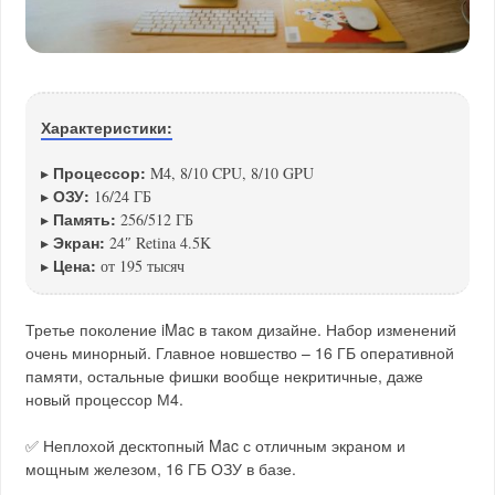
Характеристики:
Процессор:
▸
M4, 8/10 CPU, 8/10 GPU
ОЗУ:
▸
16/24 ГБ
Память:
▸
256/512 ГБ
Экран:
▸
24″ Retina 4.5K
Цена:
▸
от 195 тысяч
Третье поколение iMac в таком дизайне. Набор изменений
очень минорный. Главное новшество – 16 ГБ оперативной
памяти, остальные фишки вообще некритичные, даже
новый процессор М4.
✅ Неплохой десктопный Mac с отличным экраном и
мощным железом, 16 ГБ ОЗУ в базе.