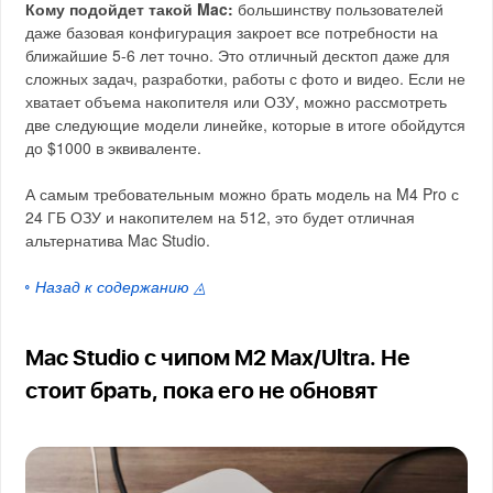
Кому подойдет такой Mac:
большинству пользователей
даже базовая конфигурация закроет все потребности на
ближайшие 5-6 лет точно. Это отличный десктоп даже для
сложных задач, разработки, работы с фото и видео. Если не
хватает объема накопителя или ОЗУ, можно рассмотреть
две следующие модели линейке, которые в итоге обойдутся
до $1000 в эквиваленте.
А самым требовательным можно брать модель на M4 Pro с
24 ГБ ОЗУ и накопителем на 512, это будет отличная
альтернатива Mac Studio.
◦ Назад к содержанию ◬
Mac Studio с чипом M2 Max/Ultra. Не
стоит брать, пока его не обновят