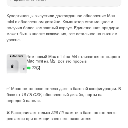
Купертиновцы выпустили долгожданное обновление Mac
mini в обновленном дизайне. Компьютер стал мощнее и
получил более компактный корпус. Единственная придирка
может быть к кнопке включения, все остальное на высшем
уровне.
Чем новый Mac mini на M4 отличается от старого
Mac mini на M2. Вот это прорыв
23
✅ Мощное топовое железо даже в базовой конфигурации. В
базе от
16 ГБ ОЗУ
, обновленный дизайн, порты на
передней панели.
❌ Расстраивает только
256 Гб
памяти в базе, но это легко
решается при помощи внешнего накопителя.