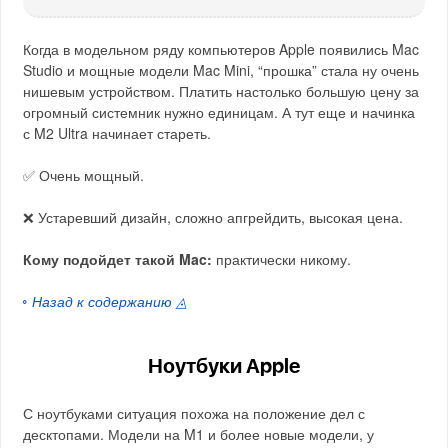
Когда в модельном ряду компьютеров Apple появились Mac
Studio и мощные модели Mac Mini, “прошка” стала ну очень
нишевым устройством. Платить настолько большую цену за
огромный системник нужно единицам. А тут еще и начинка
с M2 Ultra начинает стареть.
✅ Очень мощный.
❌ Устаревший дизайн, сложно апгрейдить, высокая цена.
Кому подойдет такой Mac:
практически никому.
◦ Назад к содержанию ◬
Ноутбуки Apple
С ноутбуками ситуация похожа на положение дел с
десктопами. Модели на M1 и более новые модели, у