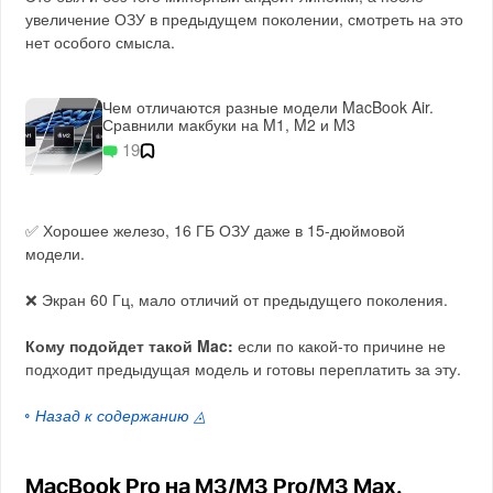
увеличение ОЗУ в предыдущем поколении, смотреть на это
нет особого смысла.
Чем отличаются разные модели MacBook Air.
Сравнили макбуки на M1, M2 и M3
19
✅ Хорошее железо, 16 ГБ ОЗУ даже в 15-дюймовой
модели.
❌ Экран 60 Гц, мало отличий от предыдущего поколения.
Кому подойдет такой Mac:
если по какой-то причине не
подходит предыдущая модель и готовы переплатить за эту.
◦ Назад к содержанию ◬
MacBook Pro на M3/M3 Pro/M3 Max.