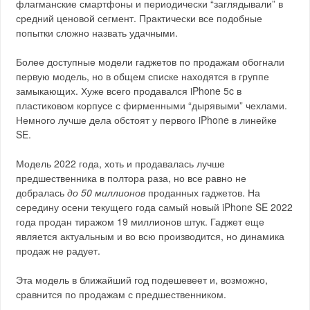
флагманские смартфоны и периодически “заглядывали” в
средний ценовой сегмент. Практически все подобные
попытки сложно назвать удачными.
Более доступные модели гаджетов по продажам обогнали
первую модель, но в общем списке находятся в группе
замыкающих. Хуже всего продавался iPhone 5c в
пластиковом корпусе с фирменными “дырявыми” чехлами.
Немного лучше дела обстоят у первого iPhone в линейке
SE.
Модель 2022 года, хоть и продавалась лучше
предшественника в полтора раза, но все равно не
добралась
до 50 миллионов
проданных гаджетов. На
середину осени текущего года самый новый iPhone SE 2022
года продан тиражом 19 миллионов штук. Гаджет еще
является актуальным и во всю производится, но динамика
продаж не радует.
Эта модель в ближайший год подешевеет и, возможно,
сравнится по продажам с предшественником.