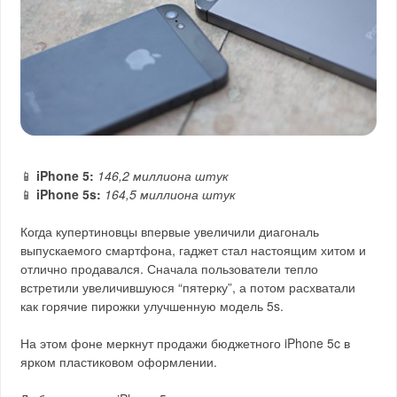
📱
iPhone 5:
146,2 миллиона штук
📱
iPhone 5s:
164,5 миллиона штук
Когда купертиновцы впервые увеличили диагональ
выпускаемого смартфона, гаджет стал настоящим хитом и
отлично продавался. Сначала пользователи тепло
встретили увеличившуюся “пятерку”, а потом расхватали
как горячие пирожки улучшенную модель 5s.
На этом фоне меркнут продажи бюджетного iPhone 5c в
ярком пластиковом оформлении.