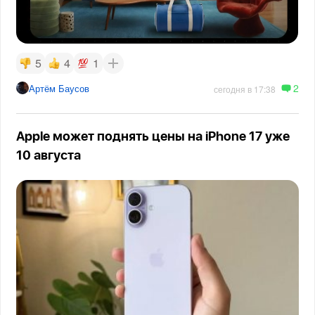
5
4
1
2
Артём Баусов
сегодня в 17:38
Apple может поднять цены на iPhone 17 уже
10 августа