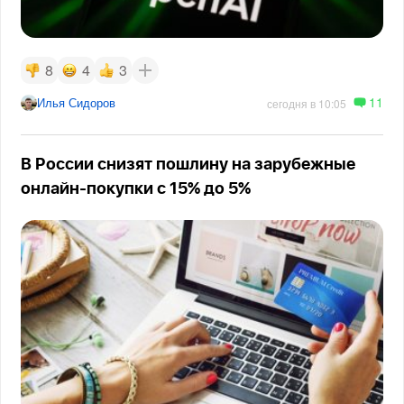
8
4
3
11
Илья Сидоров
сегодня в 10:05
В России снизят пошлину на зарубежные
онлайн-покупки с 15% до 5%