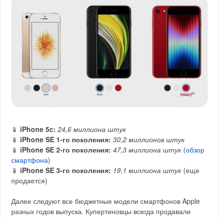
📱
iPhone 5c:
24,6 миллиона штук
📱
iPhone SE 1-го поколения:
30,2 миллионов штук
📱
iPhone SE 2-го поколения:
47,3 миллиона штук
(обзор
смартфона)
📱
iPhone SE 3-го поколения:
19,1 миллиона штук
(еще
продается)
Далее следуют все бюджетные модели смартфонов Apple
разных годов выпуска. Купертиновцы всегда продавали