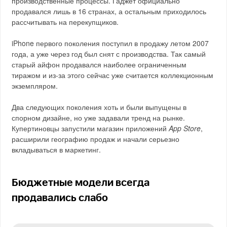
производственные процессы. Гаджет официально
продавался лишь в 16 странах, а остальным приходилось
рассчитывать на перекупщиков.
iPhone первого поколения поступил в продажу летом 2007
года, а уже через год был снят с производства. Так самый
старый айфон продавался наиболее ограниченным
тиражом и из-за этого сейчас уже считается коллекционным
экземпляром.
Два следующих поколения хоть и были выпущены в
спорном дизайне, но уже задавали тренд на рынке.
Купертиновцы запустили магазин приложений
App Store
,
расширили географию продаж и начали серьезно
вкладываться в маркетинг.
Бюджетные модели всегда
продавались слабо