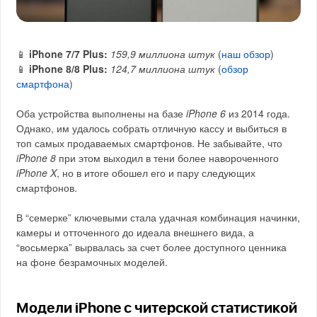
📱
iPhone 7/7 Plus:
159,9 миллиона штук
(
наш обзор
)
📱
iPhone 8/8 Plus:
124,7 миллиона штук
(
обзор
смартфона
)
Оба устройства выполнены на базе
iPhone 6
из 2014 года.
Однако, им удалось собрать отличную кассу и выбиться в
топ самых продаваемых смартфонов. Не забывайте, что
iPhone 8
при этом выходил в тени более навороченного
iPhone X
, но в итоге обошел его и пару следующих
смартфонов.
В “семерке” ключевыми стала удачная комбинация начинки,
камеры и отточенного до идеала внешнего вида, а
“восьмерка” вырвалась за счет более доступного ценника
на фоне безрамочных моделей.
Модели iPhone с читерской статистикой