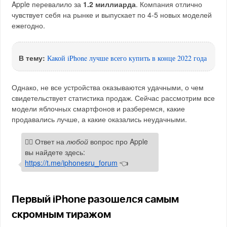
Apple перевалило за
1.2 миллиарда
. Компания отлично
чувствует себя на рынке и выпускает по 4-5 новых моделей
ежегодно.
В тему:
Какой iPhone лучше всего купить в конце 2022 года
Однако, не все устройства оказываются удачными, о чем
свидетельствует статистика продаж. Сейчас рассмотрим все
модели яблочных смартфонов и разберемся, какие
продавались лучше, а какие оказались неудачными.
🙋‍♂️ Ответ на
любой
вопрос про Apple
вы найдете здесь:
https://t.me/iphonesru_forum
👈
Первый iPhone разошелся самым
скромным тиражом