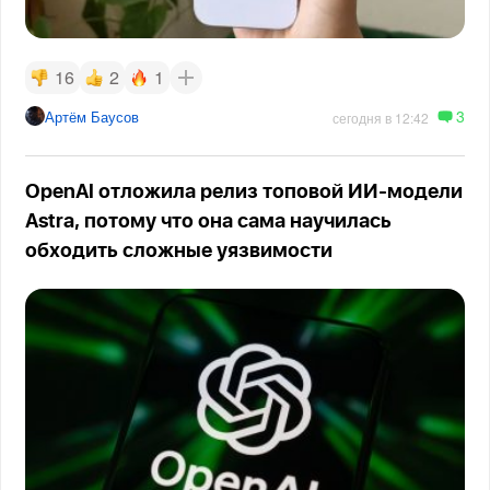
16
2
1
3
Артём Баусов
сегодня в 12:42
OpenAI отложила релиз топовой ИИ-модели
Astra, потому что она сама научилась
обходить сложные уязвимости