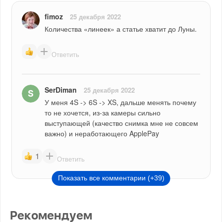
fimoz
25 декабря 2022
Количества «линеек» а статье хватит до Луны.
Ответить
SerDiman
25 декабря 2022
У меня 4S -> 6S -> XS, дальше менять почему 
то не хочется, из-за камеры сильно 
выступающей (качество снимка мне не совсем 
важно) и неработающего ApplePay
1
Ответить
Показать все комментарии (+39)
Рекомендуем