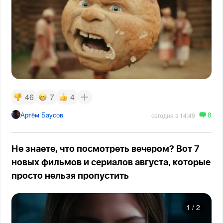
46
7
4
8
Артём Баусов
сегодня в 14:49
Не знаете, что посмотреть вечером? Вот 7
новых фильмов и сериалов августа, которые
просто нельзя пропустить
1
/
2