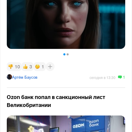
10
3
1
1
Артём Баусов
сегодня в 13:30
Ozon банк попал в санкционный лист
Великобритании