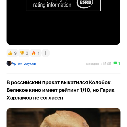
9
3
1
1
Артём Баусов
сегодня в 15:05
В российский прокат выкатился Колобок.
Великое кино имеет рейтинг 1/10, но Гарик
Харламов не согласен