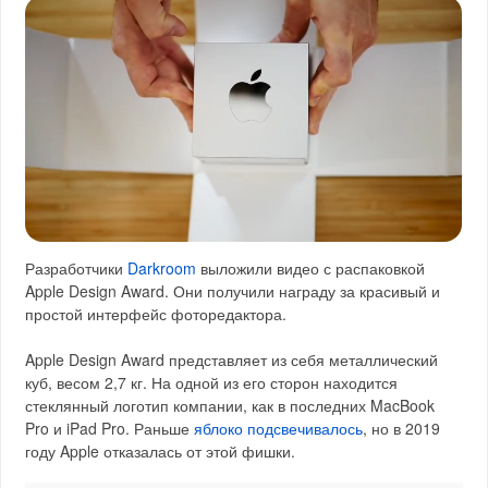
Разработчики
Darkroom
выложили видео с распаковкой
Apple Design Award. Они получили награду за красивый и
простой интерфейс фоторедактора.
Apple Design Award представляет из себя металлический
куб, весом 2,7 кг. На одной из его сторон находится
стеклянный логотип компании, как в последних MacBook
Pro и iPad Pro. Раньше
яблоко подсвечивалось
, но в 2019
году Apple отказалась от этой фишки.