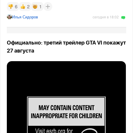
6
2
1
Илья Сидоров
сегодня в 18:02
Официально: третий трейлер GTA VI покажут
27 августа