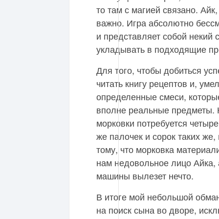
то там с магией связано. Айк,
важно. Игра абсолютно бессм
и представляет собой некий 
укладывать в подходящие про
Для того, чтобы добиться ус
читать книгу рецептов и, ум
определенные смеси, которые
вполне реальные предметы. 
морковки потребуется четыре
же палочек и сорок таких же,
тому, что морковка материал
нам недовольное лицо Айка, 
машины вылезет нечто.
В итоге мой небольшой обма
на поиск сына во дворе, искл