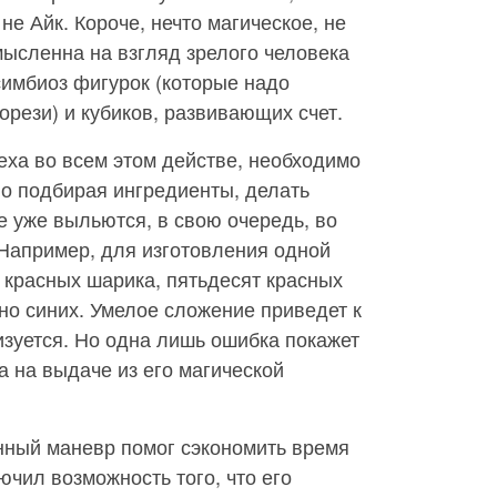
 не Айк. Короче, нечто магическое, не
ысленна на взгляд зрелого человека
симбиоз фигурок (которые надо
рези) и кубиков, развивающих счет.
пеха во всем этом действе, необходимо
ело подбирая ингредиенты, делать
 уже выльются, в свою очередь, во
Например, для изготовления одной
 красных шарика, пятьдесят красных
 но синих. Умелое сложение приведет к
изуется. Но одна лишь ошибка покажет
а на выдаче из его магической
нный маневр помог сэкономить время
ючил возможность того, что его