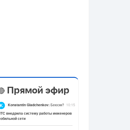
Прямой эфир
🔴
Konstantin Gladchenkov:
Бекхэм?
10:15
K
ТС внедрила систему работы инженеров
обильной сети