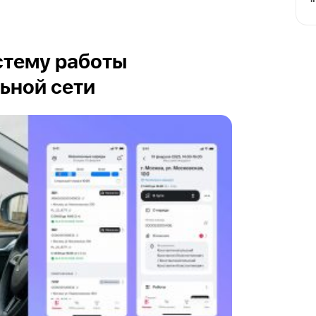
стему работы
ьной сети