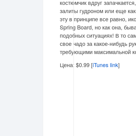
костюмчик вдруг запачкается
залиты гудроном или еще как
эту в принципе все равно, ик
Spring Board, но как она, быв
подобных ситуациях! В то са
свое чадо за какое-нибудь ру
требующими максимальной к
Цена: $0.99 [
iTunes link
]