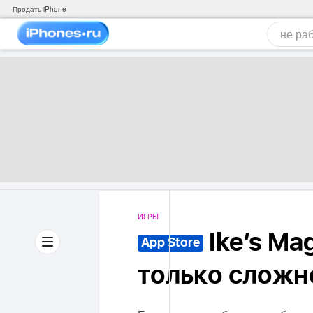
Продать iPhone
ИГРЫ
Ike’s Mag
App Store
только сложн