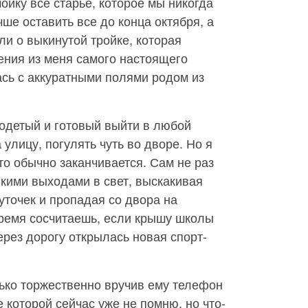
ойку все старье, которое мы никогда
чше оставить все до конца октября, а
ли о выкинутой тройке, которая
ения из меня самого настоящего
сь с аккуратными полями родом из
одетый и готовый выйти в любой
улицу, погулять чуть во дворе. Но я
это обычно заканчивается. Сам не раз
кими выходами в свет, выскакивая
уточек и пропадая со двора на
 время сосчитаешь, если крышу школы
ерез дорогу открылась новая спорт-
ько торжественно вручив ему телефон
 которой сейчас уже не помню, но что-