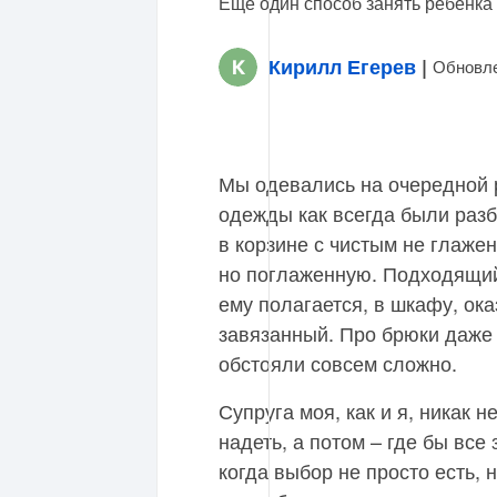
Еще один способ занять ребенка 
Кирилл Егерев
|
Обновле
Мы одевались на очередной 
одежды как всегда были разб
в корзине с чистым не глажен
но поглаженную. Подходящий 
ему полагается, в шкафу, ок
завязанный. Про брюки даже 
обстояли совсем сложно.
Супруга моя, как и я, никак 
надеть, а потом – где бы все
когда выбор не просто есть, 