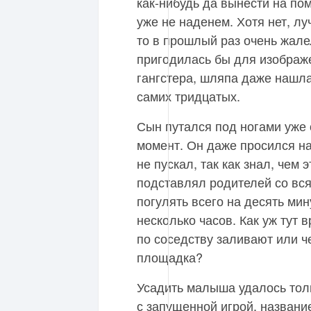
как-нибудь да вынести на пом
уже не наденем. Хотя нет, лу
то в прошлый раз очень жале
пригодилась бы для изображ
гангстера, шляпа даже нашла
самих тридцатых.
Сын путался под ногами уже 
момент. Он даже просился на 
не пускал, так как знал, чем 
подставлял родителей со вся
погулять всего на десять мин
несколько часов. Как уж тут
по соседству заливают или ч
площадка?
Усадить малыша удалось тол
с запущенной игрой, название