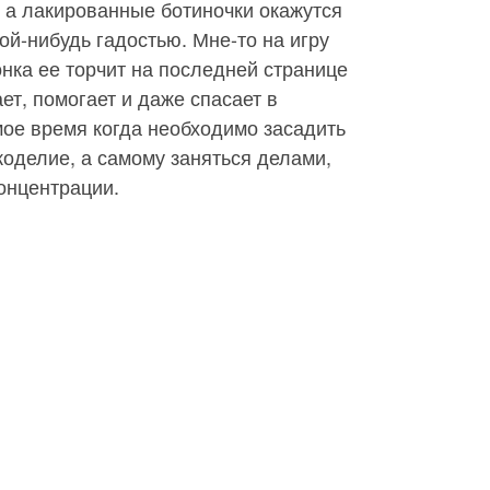
, а лакированные ботиночки окажутся
ой-нибудь гадостью. Мне-то на игру
онка ее торчит на последней странице
ает, помогает и даже спасает в
мое время когда необходимо засадить
коделие, а самому заняться делами,
онцентрации.