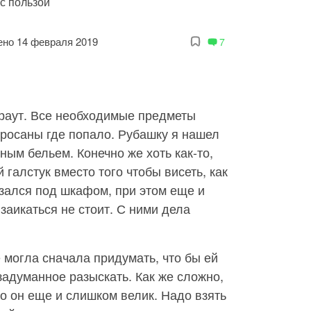
с пользой
но 14 февраля 2019
7
раут. Все необходимые предметы
росаны где попало. Рубашку я нашел
ным бельем. Конечно же хоть как-то,
галстук вместо того чтобы висеть, как
азался под шкафом, при этом еще и
заикаться не стоит. С ними дела
не могла сначала придумать, что бы ей
 задуманное разыскать. Как же сложно,
но он еще и слишком велик. Надо взять