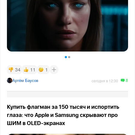
34
11
1
8
Артём Баусов
сегодня в 12:30
Купить флагман за 150 тысяч и испортить
глаза: что Apple и Samsung скрывают про
ШИМ в OLED-экранах