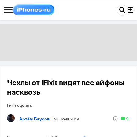
Чехлы от iFixit видят все айфоны
насквозь
Гики оценят.
Артём Баусов
|
9
28 июня 2019