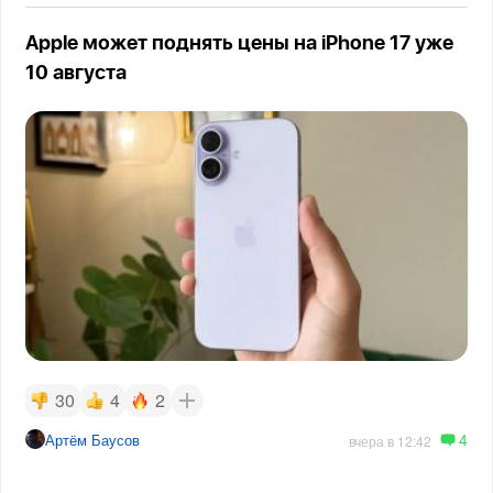
Apple может поднять цены на iPhone 17 уже
10 августа
30
4
2
4
Артём Баусов
вчера в 12:42