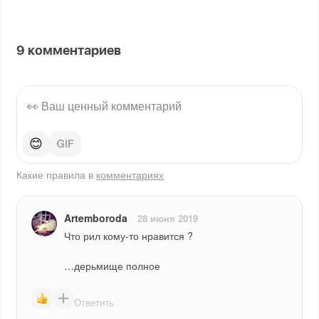
9
комментариев
😊
Какие правила в
комментариях
Artemboroda
28 июня 2019
Что рил кому-то нравится ?
…дерьмище полное
Ответить