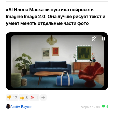
xAI Илона Маска выпустила нейросеть
Imagine Image 2.0. Она лучше рисует текст и
умеет менять отдельные части фото
17
8
1
4
Артём Баусов
вчера в 17:38