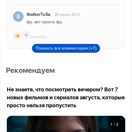
StalkerToXa
28 июня 2019
фу. вот просто фу.
Ответить
Показать все комментарии (+7)
Рекомендуем
Не знаете, что посмотреть вечером? Вот 7
новых фильмов и сериалов августа, которые
просто нельзя пропустить
1
/
2