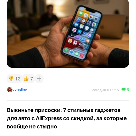
13
7
6
vvasilev
сегодня в 11:15
Выкиньте присоски: 7 стильных гаджетов
для авто с AliExpress со скидкой, за которые
вообще не стыдно