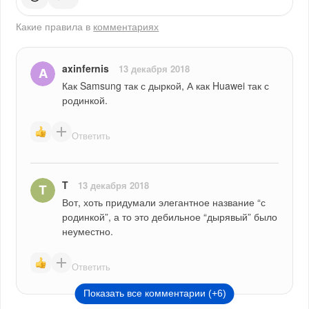
Какие правила в
комментариях
axinfernis
13 декабря 2018
Как Samsung так с дыркой, А как Huawei так с 
родинкой.
Ответить
T
13 декабря 2018
Вот, хоть придумали элегантное название “с 
родинкой”, а то это дебильное “дырявый” было 
неуместно.
Ответить
Показать все комментарии (+6)