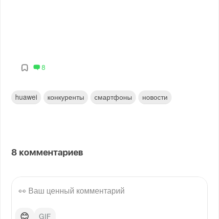
8
huawei
конкуренты
смартфоны
новости
8
комментариев
😊