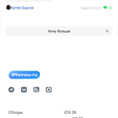
12
Артём Баусов
вчера в 13:00
Хочу больше
Обзоры
iOS 26