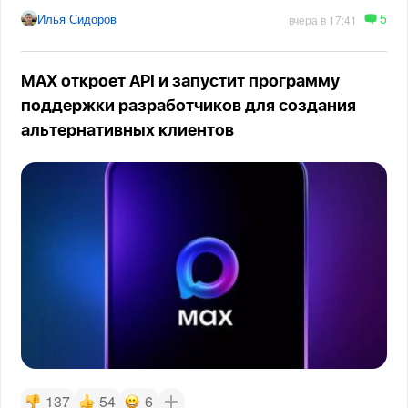
5
Илья Сидоров
вчера в 17:41
MAX откроет API и запустит программу
поддержки разработчиков для создания
альтернативных клиентов
137
54
6