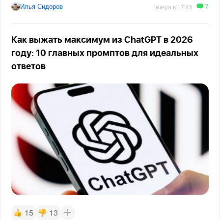
7
Илья Сидоров
вчера в 17:45
Как выжать максимум из ChatGPT в 2026
году: 10 главных промптов для идеальных
ответов
15
13