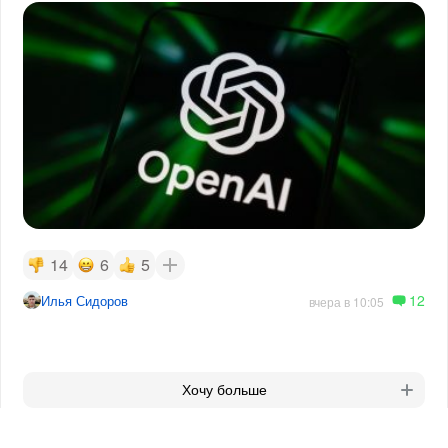
14
6
5
12
Илья Сидоров
вчера в 10:05
Хочу больше