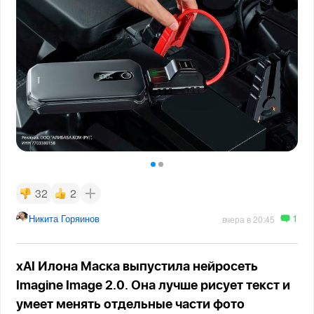
32
2
1
Никита Горяинов
вчера в 20:45
xAI Илона Маска выпустила нейросеть
Imagine Image 2.0. Она лучше рисует текст и
умеет менять отдельные части фото