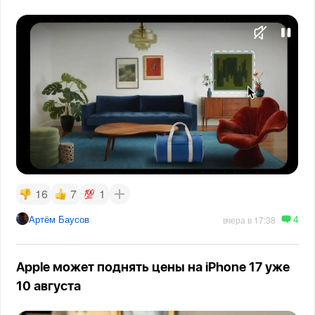
16
7
1
4
Артём Баусов
вчера в 17:38
Apple может поднять цены на iPhone 17 уже
10 августа