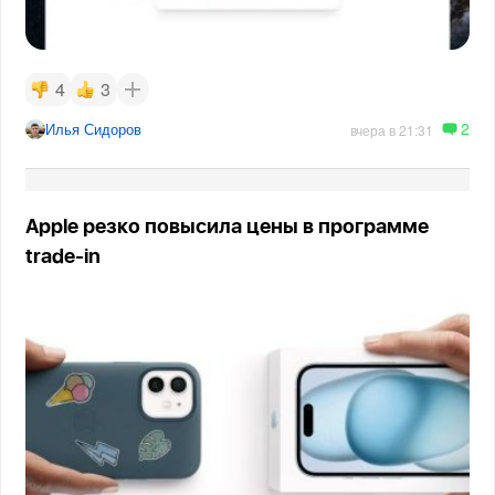
4
3
2
Илья Сидоров
вчера в 21:31
Apple резко повысила цены в программе
trade-in