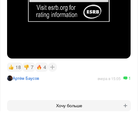
18
7
4
1
Артём Баусов
вчера в 15:05
Хочу больше