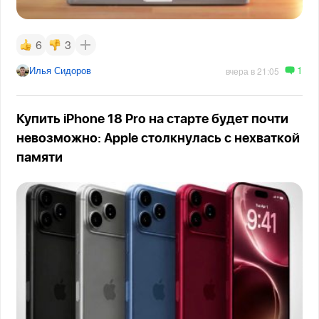
6
3
1
Илья Сидоров
вчера в 21:05
Купить iPhone 18 Pro на старте будет почти
невозможно: Apple столкнулась с нехваткой
памяти