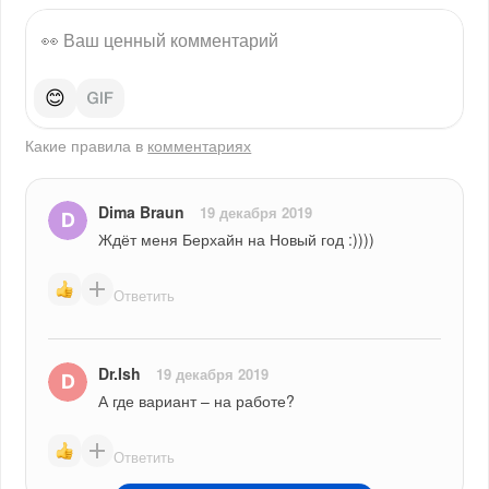
😊
Какие правила в
комментариях
Dima Braun
19 декабря 2019
Ждёт меня Берхайн на Новый год :))))
Ответить
Dr.Ish
19 декабря 2019
А где вариант – на работе?
Ответить