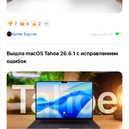
7
4
2
1
Артём Баусов
вчера в 21:14
Вышла macOS Tahoe 26.6.1 с исправлением
ошибок