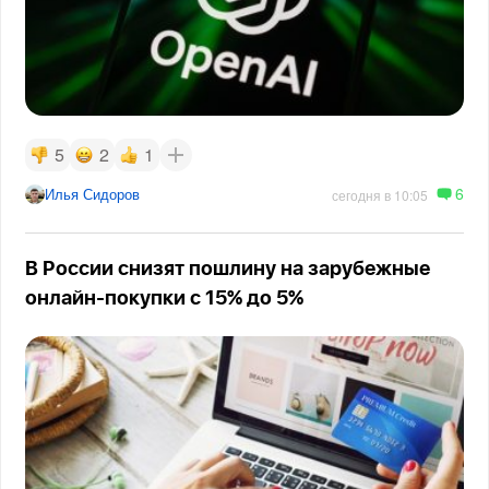
5
2
1
6
Илья Сидоров
сегодня в 10:05
В России снизят пошлину на зарубежные
онлайн-покупки с 15% до 5%