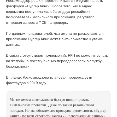
Роскомнадзор решил переключиться с Telegram на сеть
фасфудов «Бургер Кинг». После того, как в адрес
ведомства поступила жалоба от двух российских
пользователей мобильного приложения, регулятор
отправил запрос в ФСБ на проверку.
По данным пользователей, чьи имена не раскрываются,
приложение Бургер Кинг может быть причастно к утечке
данных.
В связи с отсутствием полномочий, РКН не может отвечать
на жалобы, а посему письмо переадресовали в службу
безопасности.
В планах Роскомнадзора плановая проверка сети
фастфудов в 2019 году.
Мы не имеем возможности быстро инициировать
внеплановые проверки. Даже по таким резонансным
поводам. Но мы обязательно проверим деятельность «Бургер
Кинга» по всей строгости закона «О персональных данных»