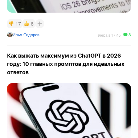
17
6
8
Илья Сидоров
вчера в 17:45
Как выжать максимум из ChatGPT в 2026
году: 10 главных промптов для идеальных
ответов