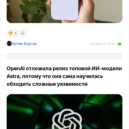
1
Артём Баусов
сегодня в 12:42
OpenAI отложила релиз топовой ИИ-модели
Astra, потому что она сама научилась
обходить сложные уязвимости