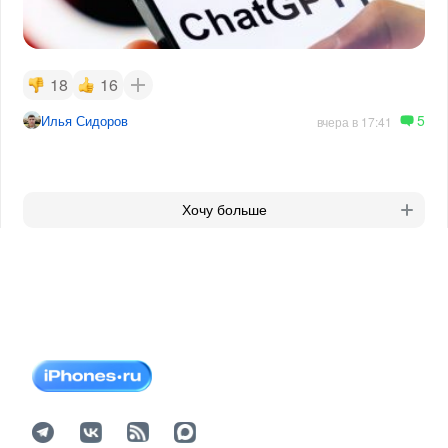
18
16
5
Илья Сидоров
вчера в 17:41
Хочу больше