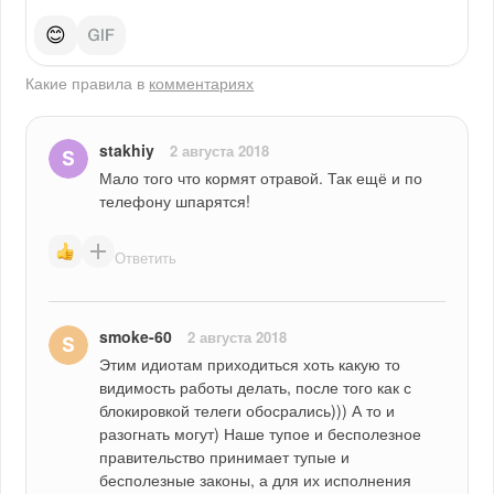
😊
Какие правила в
комментариях
stakhiy
2 августа 2018
Мало того что кормят отравой. Так ещё и по 
телефону шпарятся!
Ответить
smoke-60
2 августа 2018
Этим идиотам приходиться хоть какую то 
видимость работы делать, после того как с 
блокировкой телеги обосрались))) А то и 
разогнать могут) Наше тупое и бесполезное 
правительство принимает тупые и 
бесполезные законы, а для их исполнения 