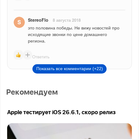
StereoFlo
8 августа 2018
это половина победы. Не вижу новостей про 
исходящие звонки по цене домашнего 
региона.
Ответить
Показать все комментарии (+22)
Рекомендуем
Apple тестирует iOS 26.6.1, скоро релиз