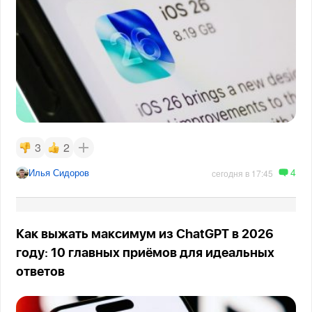
3
2
4
Илья Сидоров
сегодня в 17:45
Как выжать максимум из ChatGPT в 2026
году: 10 главных приёмов для идеальных
ответов