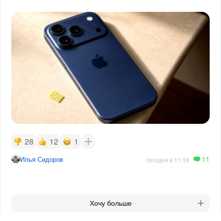
28
12
1
11
Илья Сидоров
сегодня в 11:16
Хочу больше