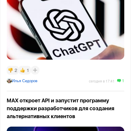
2
1
1
Илья Сидоров
сегодня в 17:41
MAX откроет API и запустит программу
поддержки разработчиков для создания
альтернативных клиентов