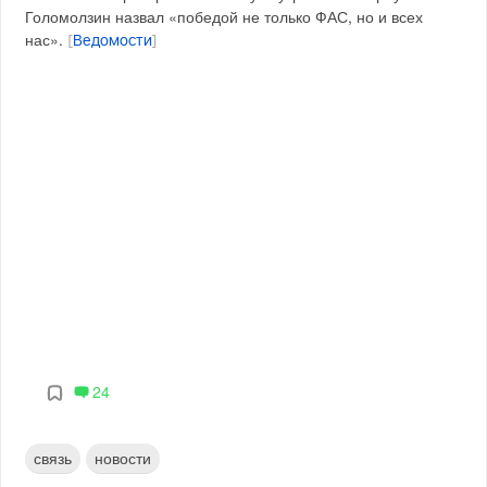
Голомолзин назвал «победой не только ФАС, но и всех
нас».
[
Ведомости
]
24
связь
новости