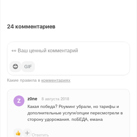
24
комментариев
😊
Какие правила в
комментариях
z0ne
8 августа 2018
Какая победа? Роуминг убрали, но тарифы и 
дополнительные услуги/опции пересмотрели в 
сторону удорожания. поБЕДА, емана
Ответить