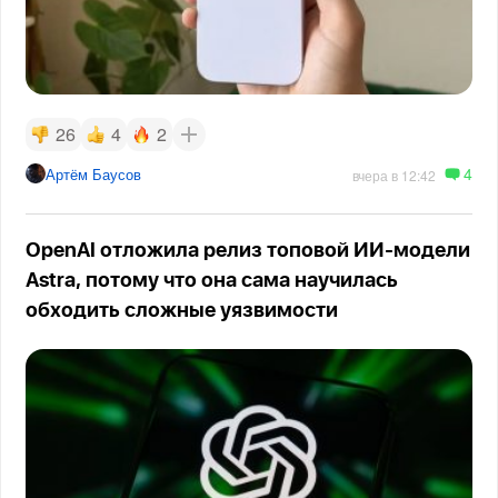
26
4
2
4
Артём Баусов
вчера в 12:42
OpenAI отложила релиз топовой ИИ-модели
Astra, потому что она сама научилась
обходить сложные уязвимости