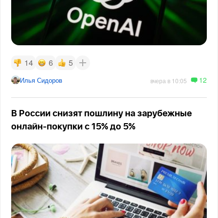
14
6
5
12
Илья Сидоров
вчера в 10:05
В России снизят пошлину на зарубежные
онлайн-покупки с 15% до 5%