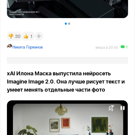
30
1
1
Никита Горяинов
вчера в 20:45
xAI Илона Маска выпустила нейросеть
Imagine Image 2.0. Она лучше рисует текст и
умеет менять отдельные части фото