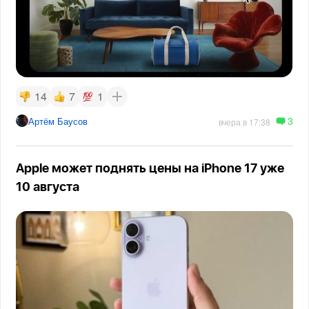
14
7
1
3
Артём Баусов
вчера в 17:38
Apple может поднять цены на iPhone 17 уже
10 августа