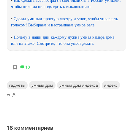
▪
Как сделать все люстры (и светильники) в России умными,
чтобы никогда не подходить к выключателю
▪
Сделал умными простую люстру и утюг, чтобы управлять
голосом! Выбираем и настраиваем умное реле
▪
Почему в наши дни каждому нужна умная камера дома
или на этаже. Смотрите, что она умеет делать
18
гаджеты
умный дом
умный дом яндекса
яндекс
ещё...
18
комментариев