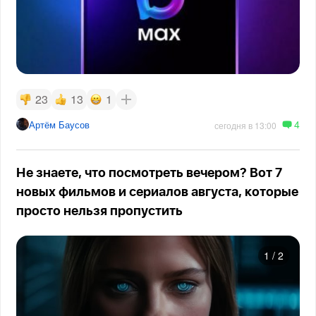
23
13
1
4
Артём Баусов
сегодня в 13:00
Не знаете, что посмотреть вечером? Вот 7
новых фильмов и сериалов августа, которые
просто нельзя пропустить
1
/
2