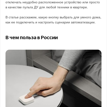
отключать неудобно расположенное устройство или просто
в качестве пульта ДУ для любой техники в квартире.
В статье расскажем, какую кнопку выбрать для умного дома,
как ее подключить и настроить сценарии автоматизации.
В чем польза в России