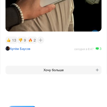
13
9
2
3
Артём Баусов
сегодня в 8:47
Хочу больше