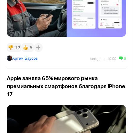
12
5
6
Артём Баусов
сегодня в 10:00
Apple заняла 65% мирового рынка
премиальных смартфонов благодаря iPhone
17