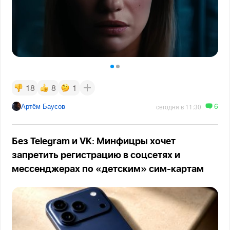
18
8
1
6
Артём Баусов
сегодня в 11:30
Без Telegram и VK: Минфицры хочет
запретить регистрацию в соцсетях и
мессенджерах по «детским» сим-картам