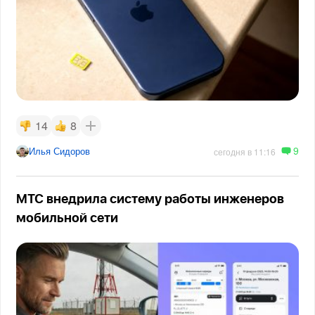
14
8
9
Илья Сидоров
сегодня в 11:16
МТС внедрила систему работы инженеров
мобильной сети