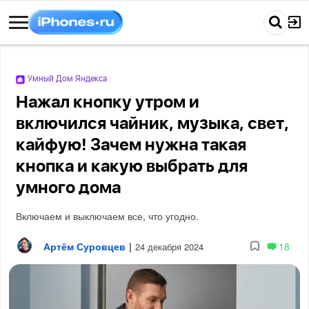
Умный Дом Яндекса
Нажал кнопку утром и
включился чайник, музыка, свет,
кайфую! Зачем нужна такая
кнопка и какую выбрать для
умного дома
Включаем и выключаем все, что угодно.
Артём Суровцев
|
18
24 декабря 2024