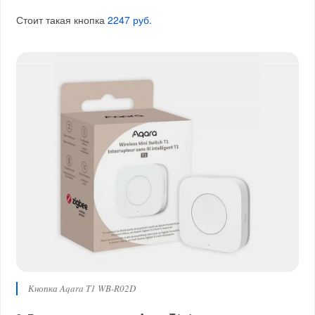
Стоит такая кнопка
2247 руб.
Кнопка Aqara T1 WB-R02D