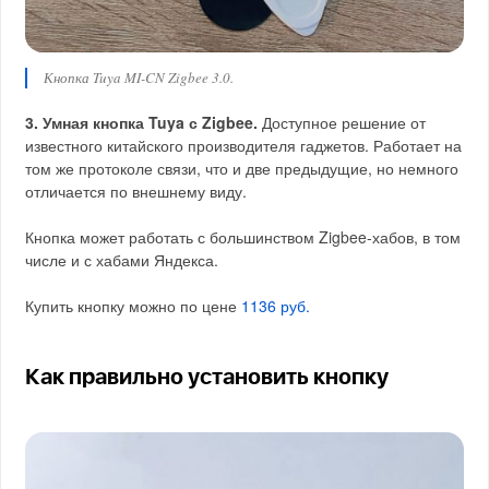
Кнопка Tuya MI-CN Zigbee 3.0.
3. Умная кнопка Tuya с Zigbee.
Доступное решение от
известного китайского производителя гаджетов. Работает на
том же протоколе связи, что и две предыдущие, но немного
отличается по внешнему виду.
Кнопка может работать с большинством Zigbee-хабов, в том
числе и с хабами Яндекса.
Купить кнопку можно по цене
1136 руб.
Как правильно установить кнопку