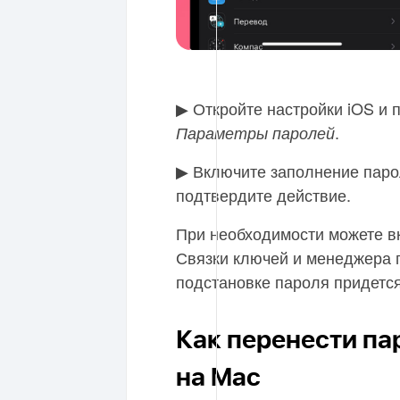
▶ Откройте настройки iOS и 
.
Параметры паролей
▶ Включите заполнение паро
подтвердите действие.
При необходимости можете в
Связки ключей и менеджера п
подстановке пароля придется
Как перенести пар
на Mac