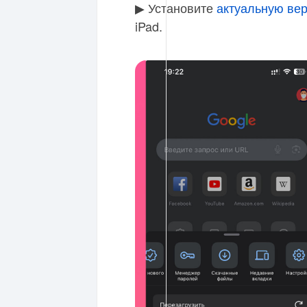
▶ Установите
актуальную ве
iPad.