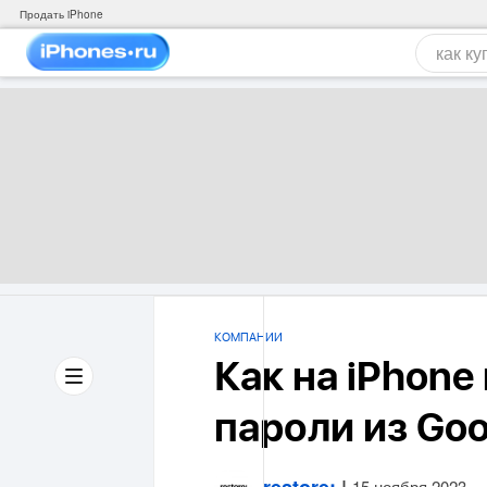
Продать iPhone
КОМПАНИИ
Как на iPhone
пароли из Goo
restore:
|
15 ноября 2023