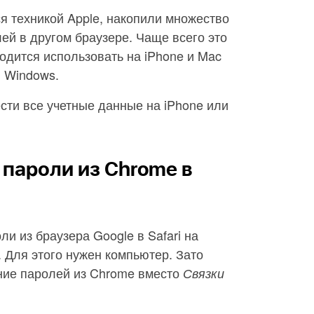
ся техникой Apple, накопили множество
ей в другом браузере. Чаще всего это
ходится использовать на iPhone и Mac
и Windows.
ести все учетные данные на iPhone или
 пароли из Chrome в
и из браузера Google в Safari на
. Для этого нужен компьютер. Зато
ние паролей из Chrome вместо
Связки