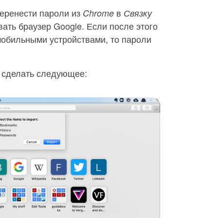
перенести пароли из
в
Chrome
Связку
ать браузер Google. Если после этого
мобильными устройствами, то пароли
 сделать следующее: