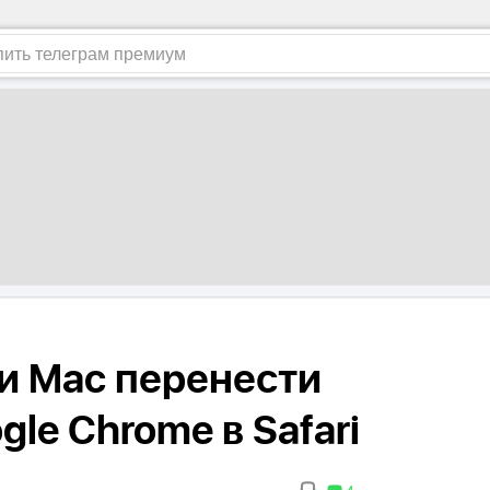
 и Mac перенести
gle Chrome в Safari
4