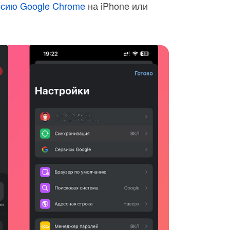
рсию Google Chrome
на iPhone или