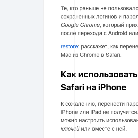
Те, кто раньше не пользовал
сохраненных логинов и парол
, который при
Google Chrome
после перехода с Android ил
restore
: расскажет, как перен
Mac из Chrome в Safari.
Как использовать
Safari на iPhone
К сожалению, перенести парол
iPhone или iPad не получится
можно настроить использова
или вместе с ней.
ключей