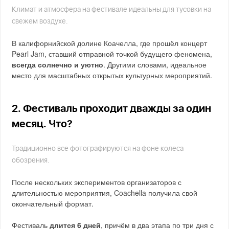
Климат и атмосфера на фестивале идеальны для тусовки на
свежем воздухе.
В калифорнийской долине Коачелла, где прошёл концерт
Pearl Jam, ставший отправной точкой будущего феномена,
всегда солнечно и уютно
. Другими словами, идеальное
место для масштабных открытых культурных мероприятий.
2. Фестиваль проходит дважды за один
месяц. Что?
Традиционно все фотографируются на фоне колеса
обозрения.
После нескольких экспериментов организаторов с
длительностью мероприятия, Coachella получила свой
окончательный формат.
Фестиваль
длится 6 дней
, причём в два этапа по три дня с