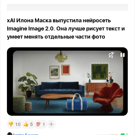
xAI Илона Маска выпустила нейросеть
Imagine Image 2.0. Она лучше рисует текст и
умеет менять отдельные части фото
10
5
1
2
Артём Баусов