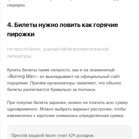
сюрприз.
4. Билеты нужно ловить как горячие
пирожки
Не просто билет, а целый набор вспомогательной
литературы.
Купить билеты также непросто, как и на знаменитый
«Burning Man»: их выкладывают на официальный сайт
порциями. Причём организаторы заявляют, что обычно
билеты разлетаются буквально за полчаса.
При покупке билета заранее, можно не платить всю сумму
одновременно. Можно выбрать вариант рассрочки, чтобы
ежемесячно с карточки снималась определённая сумма.
Простой входной билет стоит 429 долларов.