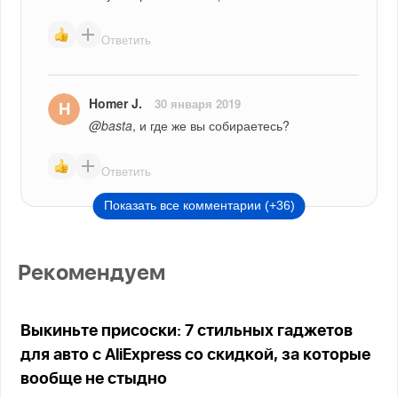
Ответить
Homer J.
30 января 2019
@basta
, и где же вы собираетесь?
Ответить
Показать все комментарии (+36)
Рекомендуем
Выкиньте присоски: 7 стильных гаджетов
для авто с AliExpress со скидкой, за которые
вообще не стыдно