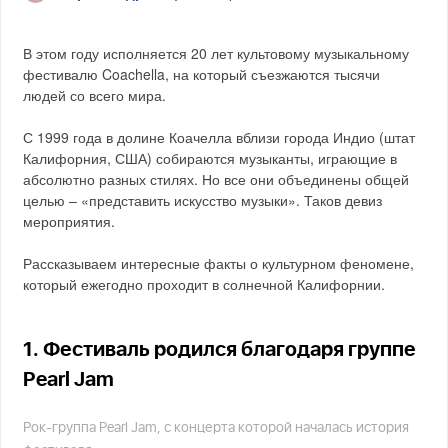
В этом году исполняется 20 лет культовому музыкальному
фестивалю Coachella, на который съезжаются тысячи
людей со всего мира.
С 1999 года в долине Коачелла вблизи города Индио (штат
Калифорния, США) собираются музыканты, играющие в
абсолютно разных стилях. Но все они объединены общей
целью – «представить искусство музыки». Таков девиз
мероприятия.
Рассказываем интересные факты о культурном феномене,
который ежегодно проходит в солнечной Калифорнии.
1. Фестиваль родился благодаря группе
Pearl Jam
Рок-группа Pearl Jam, с концерта которой началась история