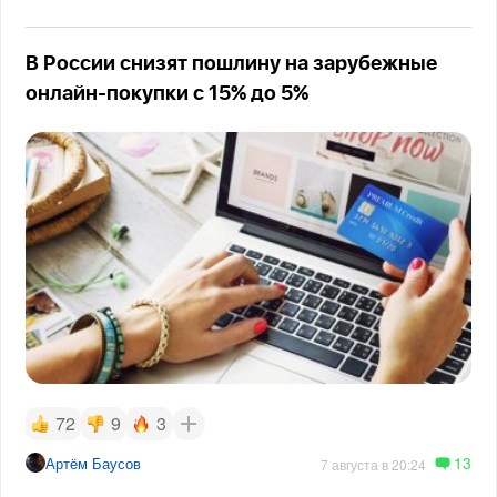
В России снизят пошлину на зарубежные
онлайн-покупки с 15% до 5%
72
9
3
13
Артём Баусов
7 августа в 20:24