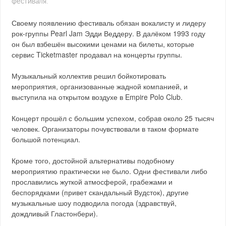
фестиваля.
Своему появлению фестиваль обязан вокалисту и лидеру
рок-группы Pearl Jam Эдди Веддеру. В далёком 1993 году
он был взбешён высокими ценами на билеты, которые
сервис Ticketmaster продавал на концерты группы.
Музыкальный коллектив решил бойкотировать
мероприятия, организованные жадной компанией, и
выступила на открытом воздухе в Empire Polo Club.
Концерт прошёл с большим успехом, собрав около 25 тысяч
человек. Организаторы почувствовали в таком формате
большой потенциал.
Кроме того, достойной альтернативы подобному
мероприятию практически не было. Одни фестивали либо
прославились жуткой атмосферой, грабежами и
беспорядками (привет скандальный Вудсток), другие
музыкальные шоу подводила погода (здравствуй,
дождливый Гластонбери).