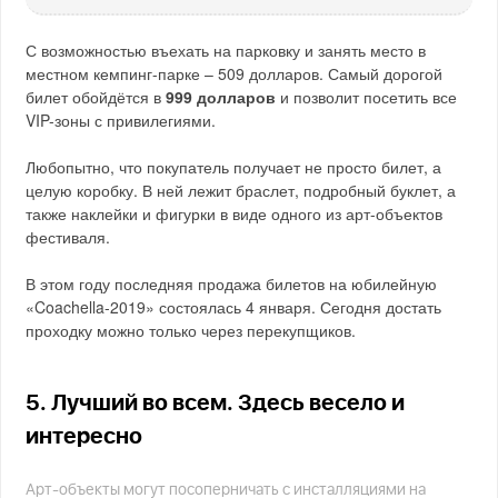
С возможностью въехать на парковку и занять место в
местном кемпинг-парке – 509 долларов. Самый дорогой
билет обойдётся в
999 долларов
и позволит посетить все
VIP-зоны с привилегиями.
Любопытно, что покупатель получает не просто билет, а
целую коробку. В ней лежит браслет, подробный буклет, а
также наклейки и фигурки в виде одного из арт-объектов
фестиваля.
В этом году последняя продажа билетов на юбилейную
«Coachella-2019» состоялась 4 января. Сегодня достать
проходку можно только через перекупщиков.
5. Лучший во всем. Здесь весело и
интересно
Арт-объекты могут посоперничать с инсталляциями на