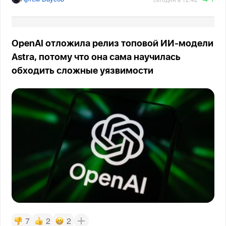
OpenAI отложила релиз топовой ИИ-модели
Astra, потому что она сама научилась
обходить сложные уязвимости
7
2
2