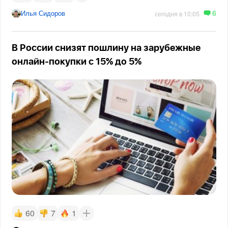
6
Илья Сидоров
сегодня в 10:05
В России снизят пошлину на зарубежные
онлайн-покупки с 15% до 5%
60
7
1