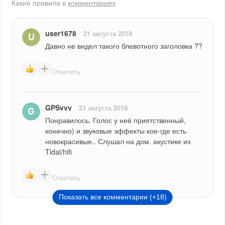
Какие правила в
комментариях
user1678
21 августа 2018
Давно не видел такого блевотного заголовка ??
Ответить
GPSvvv
21 августа 2018
Понравилось. Голос у неё приятственный, 
конечно) и звуковые эффекты кое-где есть 
новокрасивые.. Слушал на дом. акустике из 
Tidal/hifi
Ответить
Показать все комментарии (+18)