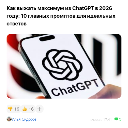
Как выжать максимум из ChatGPT в 2026
году: 10 главных промптов для идеальных
ответов
19
16
5
Илья Сидоров
вчера в 17:41