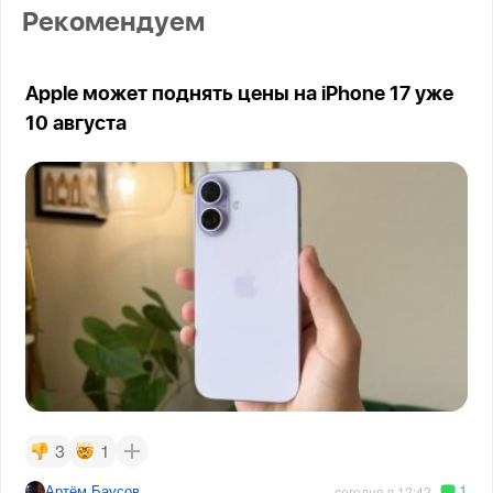
Рекомендуем
Apple может поднять цены на iPhone 17 уже
10 августа
3
1
1
Артём Баусов
сегодня в 12:42