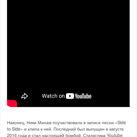
Наконец, Ники Минаж поучаствовала в записи песни «Side
to Side» и клипа к ней. Последний был выпущен в августе
2016 года и стал настоящей бомбой. Статистика Youtube