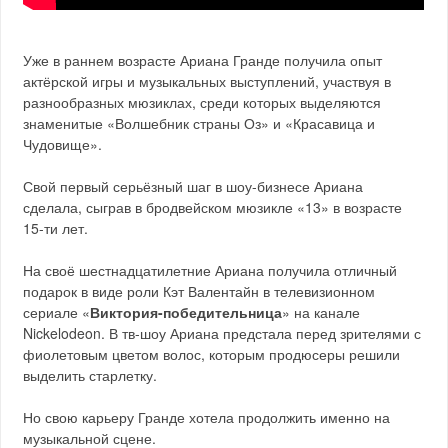
Уже в раннем возрасте Ариана Гранде получила опыт
актёрской игры и музыкальных выступлений, участвуя в
разнообразных мюзиклах, среди которых выделяются
знаменитые «Волшебник страны Оз» и «Красавица и
Чудовище».
Свой первый серьёзный шаг в шоу-бизнесе Ариана
сделала, сыграв в бродвейском мюзикле «13» в возрасте
15-ти лет.
На своё шестнадцатилетние Ариана получила отличный
подарок в виде роли Кэт Валентайн в телевизионном
сериале «
Виктория-победительница
» на канале
Nickelodeon. В тв-шоу Ариана предстала перед зрителями с
фиолетовым цветом волос, которым продюсеры решили
выделить старлетку.
Но свою карьеру Гранде хотела продолжить именно на
музыкальной сцене.