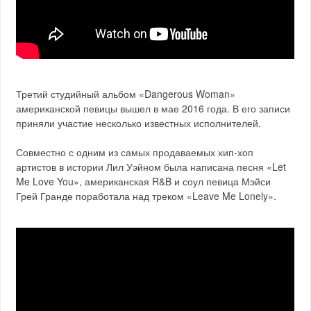
Третий студийный альбом «Dangerous Woman»
американской певицы вышел в мае 2016 года. В его записи
приняли участие несколько известных исполнителей.
Совместно с одним из самых продаваемых хип-хоп
артистов в истории Лил Уэйном была написана песня «Let
Me Love You», американская R&B и соул певица Мэйси
Грей Гранде поработала над треком «Leave Me Lonely».