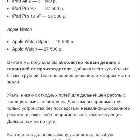
iPad Air 2 — 31 500 р.
iPad Pro 9,7’’ — 37 500 р.
iPad Pro 12,9’’ — 56 500 р.
Apple Watch
Apple Watch Sport — 19 500 р.
Apple Watch — 27 500 р.
В итоге мы получили бы
абсолютно новый девайс с
гарантией от производителя
, добавив всего чуть больше
6 тысяч рублей. Вон оно верное решение, о котором мы не
знали.
Жаль, никаких отходных путей для дальнейшей работы с
«официалами» не осталось. Для замены принимаются
только устройства без последствий неквалифицированного
ремонта и каких-либо неоригинальных комплектующих.
Дальше нам не по пути.
Кстати, если делаешь замену устройства, не забудь