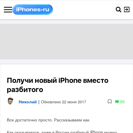
Получи новый iPhone вместо
разбитого
Николай
|
95
Обновлено 22 июня 2017
Все достаточно просто. Рассказываем как.
Как оказывается, даже в России разбитый iPhone можно