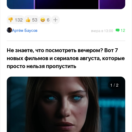
132
53
6
12
Артём Баусов
вчера в 13:00
Не знаете, что посмотреть вечером? Вот 7
новых фильмов и сериалов августа, которые
просто нельзя пропустить
1
/
2