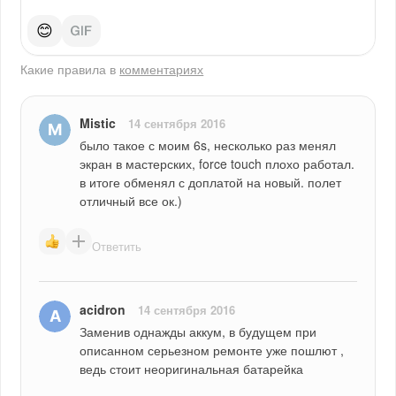
😊
Какие правила в
комментариях
Mistic
14 сентября 2016
было такое с моим 6s, несколько раз менял 
экран в мастерских, force touch плохо работал. 
в итоге обменял с доплатой на новый. полет 
отличный все ок.)
Ответить
acidron
14 сентября 2016
Заменив однажды аккум, в будущем при 
описанном серьезном ремонте уже пошлют , 
ведь стоит неоригинальная батарейка