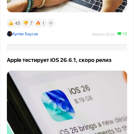
45
7
1
10
Артём Баусов
вчера в 20:24
Apple тестирует iOS 26.6.1, скоро релиз