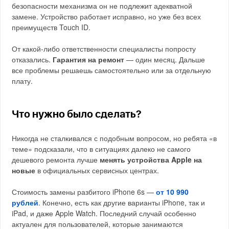
безопасности механизма он не подлежит адекватной
замене. Устройство работает исправно, но уже без всех
преимуществ Touch ID.
От какой-либо ответственности специалисты попросту
отказались.
Гарантия на ремонт
— один месяц. Дальше
все проблемы решаешь самостоятельно или за отдельную
плату.
Что нужно было сделать?
Никогда не сталкивался с подобным вопросом, но ребята «в
теме» подсказали, что в ситуациях далеко не самого
дешевого ремонта лучше
менять устройства Apple на
новые
в официальных сервисных центрах.
Стоимость замены разбитого iPhone 6s —
от 10 990
рублей
. Конечно, есть как другие варианты iPhone, так и
iPad, и даже Apple Watch. Последний случай особенно
актуален для пользователей, которые занимаются