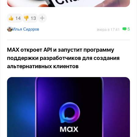
14
13
5
Илья Сидоров
вчера в 17:41
MAX откроет API и запустит программу
поддержки разработчиков для создания
альтернативных клиентов