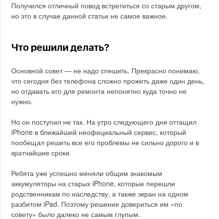
Получился отличный повод встретиться со старым другом,
но это в случае данной статьи не самое важное.
Что решили делать?
Основной совет — не надо спешить. Прекрасно понимаю,
что сегодня без телефона сложно прожить даже один день,
но отдавать его для ремонта непонятно куда точно не
нужно.
Но он поступил не так. На утро следующего дня оттащил
iPhone в ближайший неофициальный сервис, который
пообещал решить все его проблемы не сильно дорого и в
кратчайшие сроки.
Ребята уже успешно меняли общим знакомым
аккумуляторы на старых iPhone, которые перешли
родственникам по наследству, а также экран на одном
разбитом iPad. Поэтому решение довериться им «по
совету» было далеко не самым глупым.