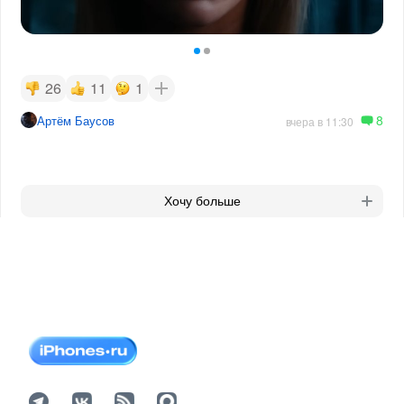
26
11
1
8
Артём Баусов
вчера в 11:30
Хочу больше