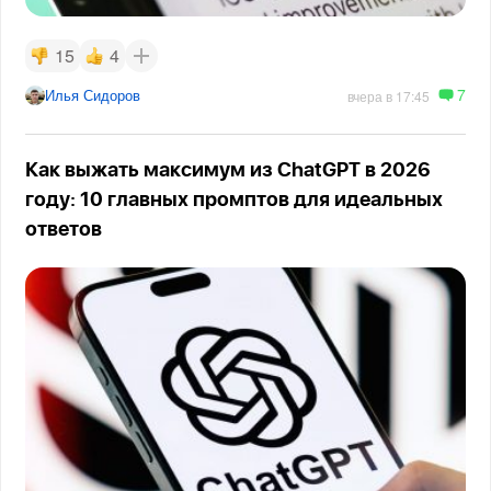
15
4
7
Илья Сидоров
вчера в 17:45
Как выжать максимум из ChatGPT в 2026
году: 10 главных промптов для идеальных
ответов