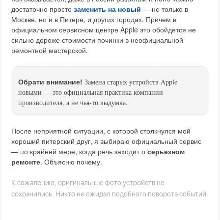
достаточно просто
заменить на новый
— не только в
Москве, но и в Питере, и других городах. Причем в
официальном сервисном центре Apple это обойдется не
сильно дороже стоимости починки в неофициальной
ремонтной мастерской.
Обрати внимание!
Замена старых устройств Apple
новыми — это официальная практика компании-
производителя, а не чья-то выдумка.
После неприятной ситуации, с которой столкнулся мой
хороший питерский друг, я выбираю официальный сервис
— по крайней мере, когда речь заходит о
серьезном
ремонте
. Объясню почему.
К сожалению, оригинальные фото устройств не
сохранились. Никто не ожидал подобного поворота событий.