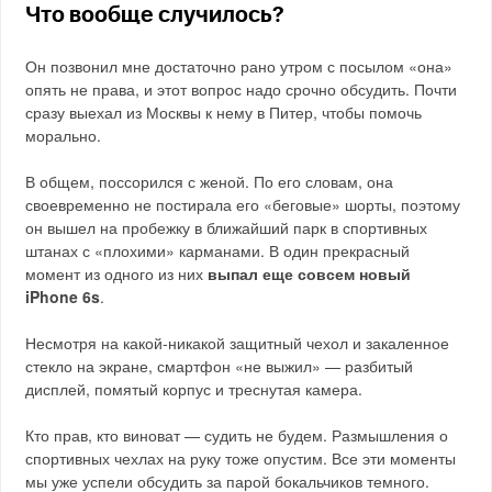
Что вообще случилось?
Он позвонил мне достаточно рано утром с посылом «она»
опять не права, и этот вопрос надо срочно обсудить. Почти
сразу выехал из Москвы к нему в Питер, чтобы помочь
морально.
В общем, поссорился с женой. По его словам, она
своевременно не постирала его «беговые» шорты, поэтому
он вышел на пробежку в ближайший парк в спортивных
штанах с «плохими» карманами. В один прекрасный
момент из одного из них
выпал еще совсем новый
iPhone 6s
.
Несмотря на какой-никакой защитный чехол и закаленное
стекло на экране, смартфон «не выжил» — разбитый
дисплей, помятый корпус и треснутая камера.
Кто прав, кто виноват — судить не будем. Размышления о
спортивных чехлах на руку тоже опустим. Все эти моменты
мы уже успели обсудить за парой бокальчиков темного.