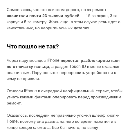
Сомневаюсь, что это слишком дорого, но за ремонт
насчитали почти 23 тысячи рублей
— 15 за экран, 3 за
корпус и 5 за камеру. Жаль еще, в этом случае речь идет о
качественных, но неоригинальных деталях.
Что пошло не так?
Через пару месяцев iPhone
перестал разблокироваться
по отпечатку пальца
, а раздел Touch ID в меню оказался
неактивным. Пару попыток перепрошить устройство ни к
чему не привели.
Отнесли iPhone в очередной неофициальный сервис, чтобы
узнать какими фактами оперировать перед производившим
ремонт.
Оказалось, последний неправильно уложил шлейф кнопки
Home, поэтому она давила на него во время нажатия и в
конце концов сломала. Все бы ничего, но ввиду