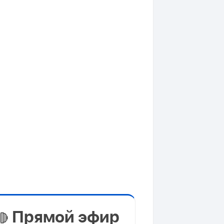
Прямой эфир
🔴