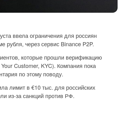
густа ввела ограничения для россиян
е рубля, через сервис Binance P2P.
лиентов, которые прошли верификацию
 Your Customer, KYC). Компания пока
нтария по этому поводу.
ла лимит в €10 тыс. для российских
ли из-за санкций против РФ.