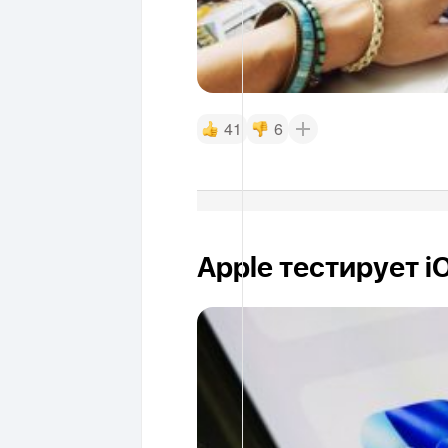
41
6
Apple тестирует i