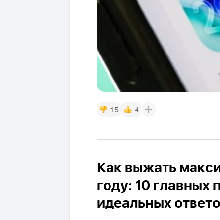
15
4
Как выжать макси
году: 10 главных
идеальных ответ