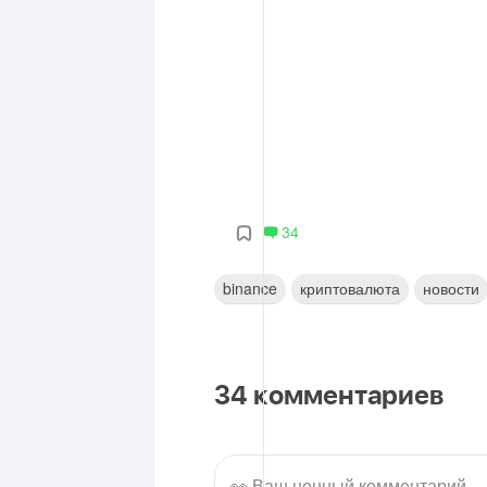
34
binance
криптовалюта
новости
34
комментариев