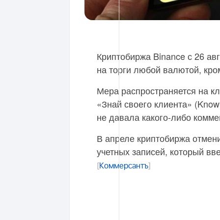
Криптобиржа Binance с 26 ав
на торги любой валютой, кром
Мера распространяется на к
«Знай своего клиента» (Know
не давала какого-либо комме
В апреле криптобиржа отмени
учетных записей, который вве
[
Коммерсантъ
]