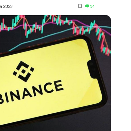
а 2023
34