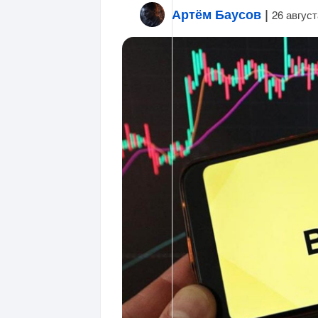
Артём Баусов
|
26 август