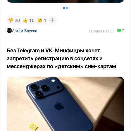
20
10
1
7
Артём Баусов
сегодня в 11:30
Без Telegram и VK: Минфицры хочет
запретить регистрацию в соцсетях и
мессенджерах по «детским» сим-картам