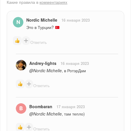
Какие правила в
комментариях
Nordic Michelle
16 января 2023
Это в Турции? 
Ответить
Andrey-lights
16 января 2023
@Nordic Michelle
, в РотэрДам
Ответить
Boombaran
17 января 2023
@Nordic Michelle
, там тепло)
Ответить