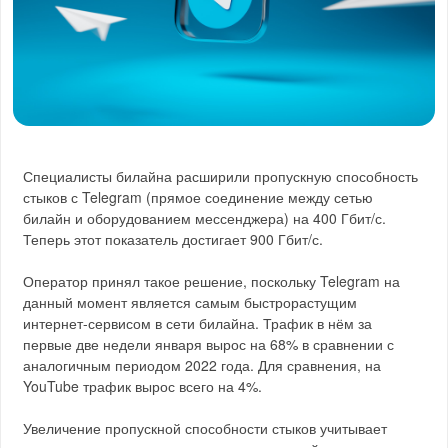
Специалисты билайна расширили пропускную способность
стыков с Telegram (прямое соединение между сетью
билайн и оборудованием мессенджера) на 400 Гбит/с.
Теперь этот показатель достигает 900 Гбит/с.
Оператор принял такое решение, поскольку Telegram на
данный момент является самым быстрорастущим
интернет-сервисом в сети билайна. Трафик в нём за
первые две недели января вырос на 68% в сравнении с
аналогичным периодом 2022 года. Для сравнения, на
YouTube трафик вырос всего на 4%.
Увеличение пропускной способности стыков учитывает