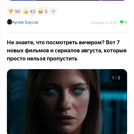
90
43
5
9
Артём Баусов
сегодня в 13:00
Не знаете, что посмотреть вечером? Вот 7
новых фильмов и сериалов августа, которые
просто нельзя пропустить
1
/
2