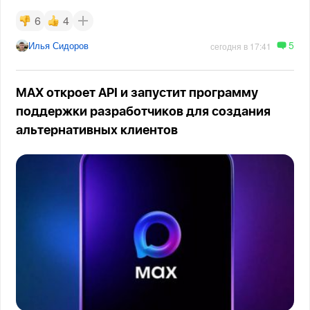
6
4
5
Илья Сидоров
сегодня в 17:41
MAX откроет API и запустит программу
поддержки разработчиков для создания
альтернативных клиентов