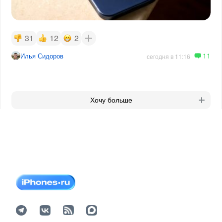
31
12
2
11
Илья Сидоров
сегодня в 11:16
Хочу больше