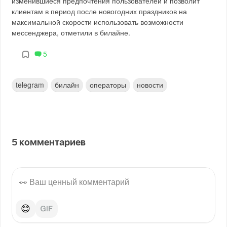
изменившиеся предпочтения пользователей и позволит
клиентам в период после новогодних праздников на
максимальной скорости использовать возможности
мессенджера, отметили в билайне.
5
telegram
билайн
операторы
новости
5
комментариев
😊