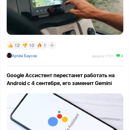
12
10
1
4
Артём Баусов
вчера в 17:01
Google Ассистент перестанет работать на
Android с 4 сентября, его заменит Gemini