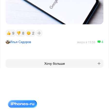
9
8
2
4
Илья Сидоров
вчера в 15:59
Хочу больше