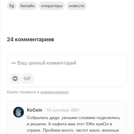
5g
билайн
операторы
новости
24
комментариев
😊
Какие правила в
комментариях
KoCoin
15 сентября 2021
Собрались дяди, умными словами поделились 
и решили. А нафига вам этот 5Жи нужОн в 
стране. Проблем много, частот мало, военные 