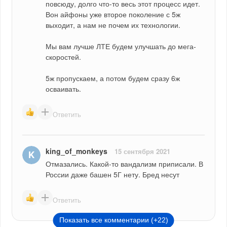
повсюду, долго что-то весь этот процесс идет. 
Вон айфоны уже второе поколение с 5ж 
выходит, а нам не почем их технологии.
Мы вам лучше ЛТЕ будем улучшать до мега-
скоростей.
5ж пропускаем, а потом будем сразу 6ж 
осваивать.
Ответить
king_of_monkeys
15 сентября 2021
Отмазались. Какой-то вандализм приписали. В 
России даже башен 5Г нету. Бред несут
Ответить
Показать все комментарии (+22)