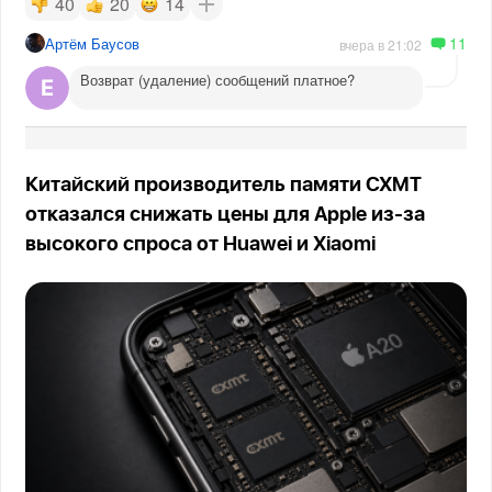
40
20
14
11
Артём Баусов
вчера в 21:02
Возврат (удаление) сообщений платное?
Китайский производитель памяти CXMT
отказался снижать цены для Apple из-за
высокого спроса от Huawei и Xiaomi