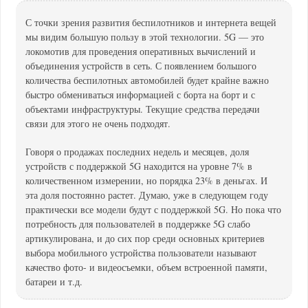
С точки зрения развития беспилотников и интернета вещей
мы видим большую пользу в этой технологии. 5G — это
локомотив для проведения оперативных вычислений и
объединения устройств в сеть. С появлением большого
количества беспилотных автомобилей будет крайне важно
быстро обмениваться информацией с борта на борт и с
объектами инфраструктуры. Текущие средства передачи
связи для этого не очень подходят.
Говоря о продажах последних недель и месяцев, доля
устройств с поддержкой 5G находится на уровне 7% в
количественном измерении, но порядка 23% в деньгах. И
эта доля постоянно растет. Думаю, уже в следующем году
практически все модели будут с поддержкой 5G. Но пока что
потребность для пользователей в поддержке 5G слабо
артикулирована, и до сих пор среди основных критериев
выбора мобильного устройства пользователи называют
качество фото- и видеосъемки, объем встроенной памяти,
батареи и т.д.