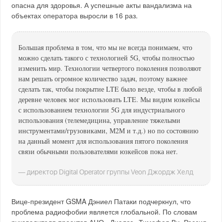
опасна для здоровья. А успешные акты вандализма на
объектах оператора выросли в 16 раз.
Большая проблема в том, что мы не всегда понимаем, что
можно сделать такого с технологией 5G, чтобы полностью
изменить мир. Технологии четвертого поколения позволяют
нам решать огромное количество задач, поэтому важнее
сделать так, чтобы покрытие LTE было везде, чтобы в любой
деревне человек мог использовать LTE. Мы видим юзкейсы
с использованием технологии 5G для индустриального
использования (телемедицина, управление тяжелыми
инструментами/грузовиками, М2М и т.д.) но по состоянию
на данный момент для использования пятого поколения
связи обычными пользователями юзкейсов пока нет.
— директор Digital Operator группы Veon Джордж Хелд
Вице-президент GSMA Дэниел Патаки подчеркнул, что
проблема радиофобии является глобальной. По словам