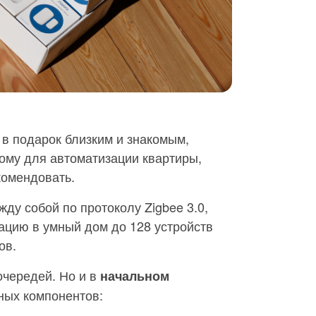
в подарок близким и знакомым,
ому для автоматизации квартиры,
комендовать.
ду собой по протоколу Zigbee 3.0,
ацию в умный дом до 128 устройств
ов.
очередей. Но и в
начальном
ных компонентов: