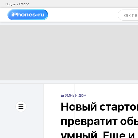
Продать iPhone
🏡 УМНЫЙ ДОМ
Новый старто
превратит об
умный. Еще и 