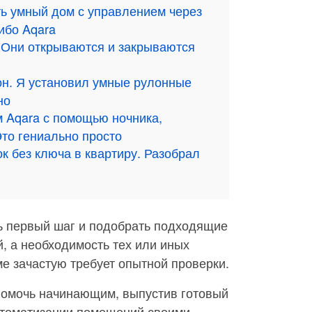
ть умный дом с управлением через
сибо Aqara
 Они открываются и закрываются
он. Я установил умные рулонные
но
 Aqara с помощью ночника,
Это гениально просто
к без ключа в квартиру. Разобрал
ь первый шаг и подобрать подходящие
, а необходимость тех или иных
е зачастую требует опытной проверки.
омочь начинающим, выпустив готовый
томатизации помещений своими