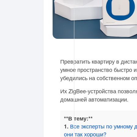
Превратить квартиру в дист
умное пространство быстро и
убедились на собственном оп
Их ZigBee-устройства позво
домашней автоматизации.
**В тему:**
Все эксперты по умному д
1.
они так хороши?