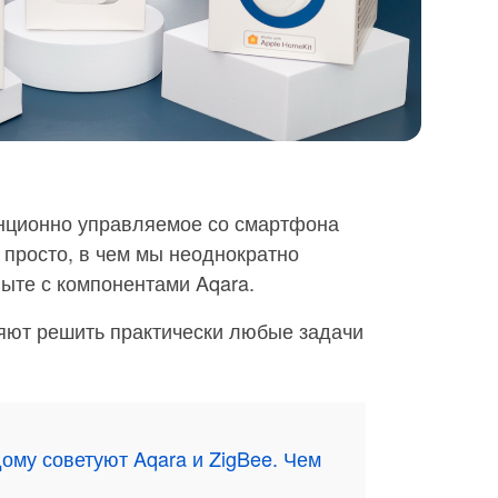
анционно управляемое со смартфона
 просто, в чем мы неоднократно
ыте с компонентами Aqara.
ляют решить практически любые задачи
ому советуют Aqara и ZigBee. Чем