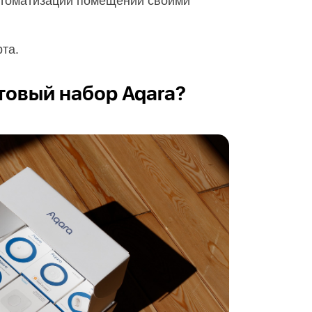
рта.
ртовый набор Aqara?