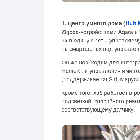
1. Центр умного дома (
Hub 
Zigbee-устройствами Aqara и
их в единую сеть, управляе
на смартфонах под управлени
Он же необходим для интегра
HomeKit и управления ими 
(поддерживается Siri, Маруся
Кроме того, хаб работает в р
подсветкой, способного реаг
соответствующему датчику.