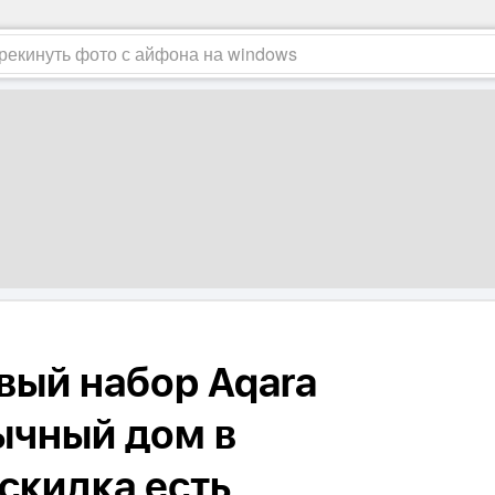
вый набор Aqara
ычный дом в
скидка есть