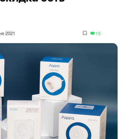
ня 2021
15