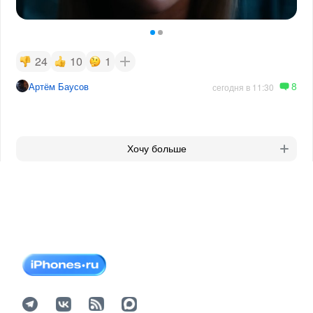
24
10
1
8
Артём Баусов
сегодня в 11:30
Хочу больше