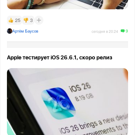
25
3
9
Артём Баусов
сегодня в 20:24
Apple тестирует iOS 26.6.1, скоро релиз