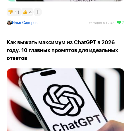
11
4
7
Илья Сидоров
сегодня в 17:45
Как выжать максимум из ChatGPT в 2026
году: 10 главных промптов для идеальных
ответов