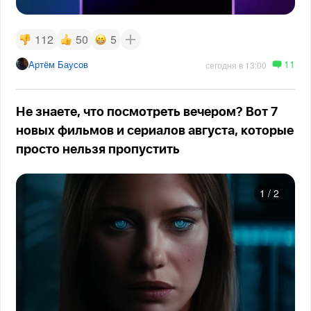
112
50
5
11
Артём Баусов
сегодня в 13:00
Не знаете, что посмотреть вечером? Вот 7
новых фильмов и сериалов августа, которые
просто нельзя пропустить
1
/
2