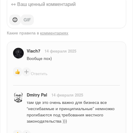
😊
Какие правила в
комментариях
Viach7
14 февраля 2025
Вообще пох)
Ответить
Dmitry Pal
14 февраля 2025
там где это очень важно для бизнеса все 
“несгибаемые и принципиальные” немножко 
прогибаются под требования местного 
законодательства )))