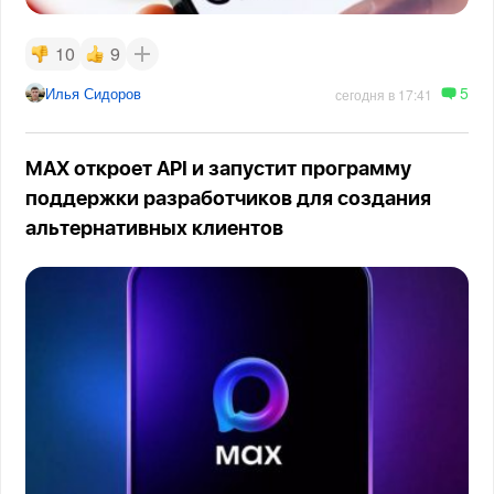
10
9
5
Илья Сидоров
сегодня в 17:41
MAX откроет API и запустит программу
поддержки разработчиков для создания
альтернативных клиентов