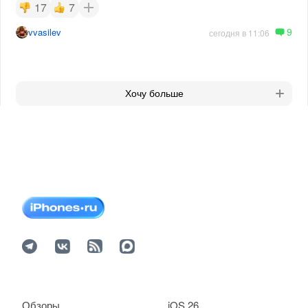
17
7
9
vvasilev
сегодня в 11:06
Хочу больше
Обзоры
iOS 26