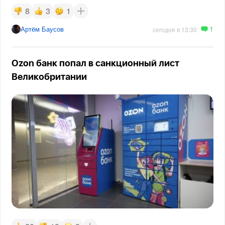
8
3
1
1
Артём Баусов
сегодня в 13:30
Ozon банк попал в санкционный лист
Великобритании