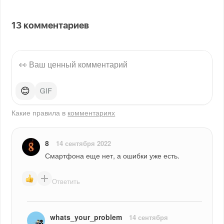
13
комментариев
😊
Какие правила в
комментариях
8
14 сентября 2022
Смартфона еще нет, а ошибки уже есть.
Ответить
whats_your_problem
14 сентября