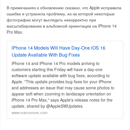
В примечаниях к обновлению сказано, что Apple исправила
ошибки и устранила проблему, из-за которой некоторые
фотографии могут выглядеть некорректно при
масштабировании в альбомной ориентации на iPhone 14
Pro Max.
iPhone 14 Models Will Have Day-One iOS 16
Update Available With Bug Fixes
iPhone 14 and iPhone 14 Pro models arriving to
customers starting this Friday will have a day-one
software update available with bug fixes, according to
Apple. "This update provides bug fixes for your iPhone
and addresses an issue that may cause some photos to
appear soft when zooming in landscape orientation on
iPhone 14 Pro Max," says Apple's release notes for the
update, shared by @AppleSWUpdates.
www.macrumors.com