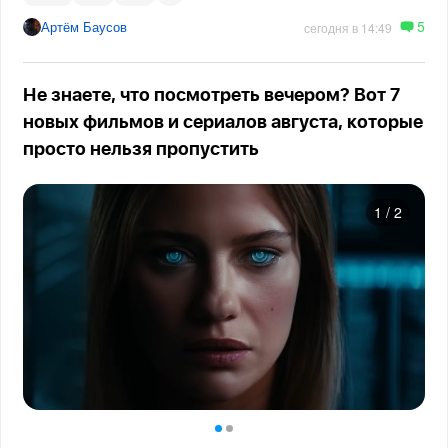
5
Артём Баусов
сегодня в 14:49
Не знаете, что посмотреть вечером? Вот 7
новых фильмов и сериалов августа, которые
просто нельзя пропустить
1
/
2