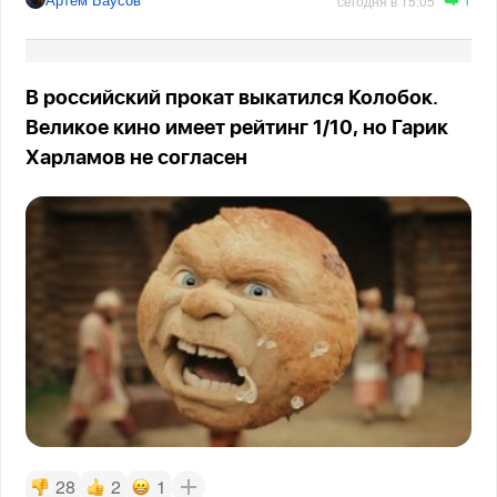
сегодня в 15:05
В российский прокат выкатился Колобок.
Великое кино имеет рейтинг 1/10, но Гарик
Харламов не согласен
28
2
1