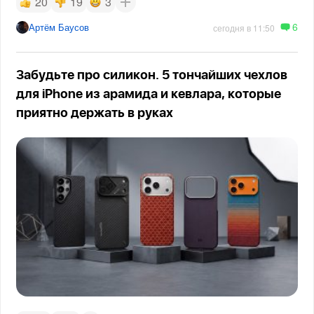
20
19
3
6
Артём Баусов
сегодня в 11:50
Забудьте про силикон. 5 тончайших чехлов
для iPhone из арамида и кевлара, которые
приятно держать в руках