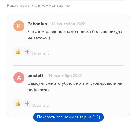
Какие правила в
комментариях
Pahanius
14 сентября 2022
Я в этом разделе кроме поиска больше никуда 
не захожу )
Ответить
amstel8
14 сентября 2022
Самсунг уже это убрал, но эпл скопировала на 
рефлексах
Ответить
Показать все комментарии (+2)