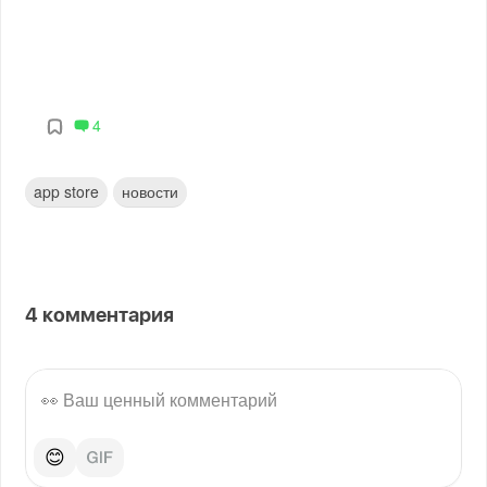
4
app store
новости
4
комментария
😊