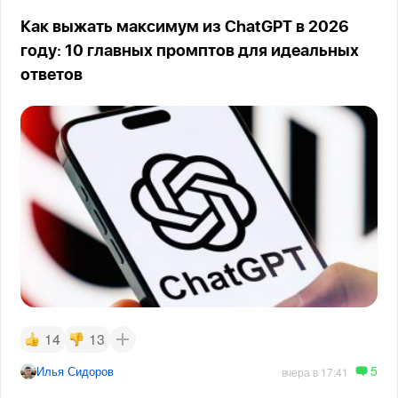
Как выжать максимум из ChatGPT в 2026
году: 10 главных промптов для идеальных
ответов
14
13
5
Илья Сидоров
вчера в 17:41