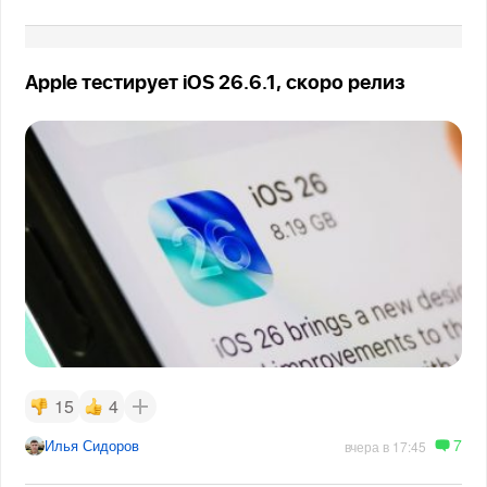
Apple тестирует iOS 26.6.1, скоро релиз
15
4
7
Илья Сидоров
вчера в 17:45