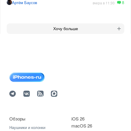
8
Артём Баусов
вчера в 11:30
Хочу больше
Обзоры
iOS 26
macOS 26
Наушники и колонки