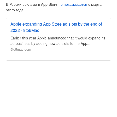
В России реклама в App Store
не показывается
с марта
этого года.
Apple expanding App Store ad slots by the end of
2022 - 9to5Mac
Earlier this year Apple announced that it would expand its
ad business by adding new ad slots to the App...
9to5mac.com