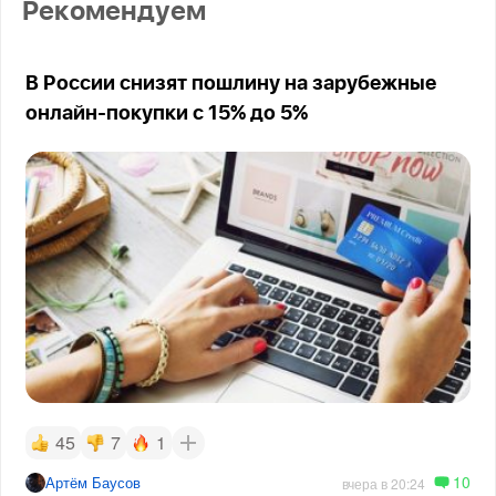
Рекомендуем
В России снизят пошлину на зарубежные
онлайн-покупки с 15% до 5%
45
7
1
10
Артём Баусов
вчера в 20:24