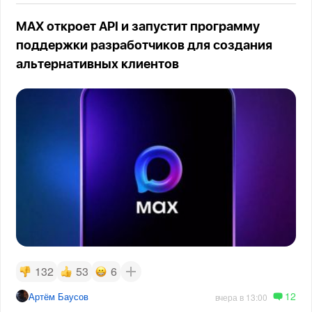
MAX откроет API и запустит программу
поддержки разработчиков для создания
альтернативных клиентов
132
53
6
12
Артём Баусов
вчера в 13:00