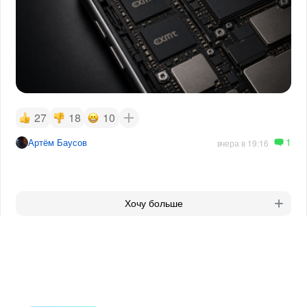
27
18
10
1
Артём Баусов
вчера в 19:16
Хочу больше