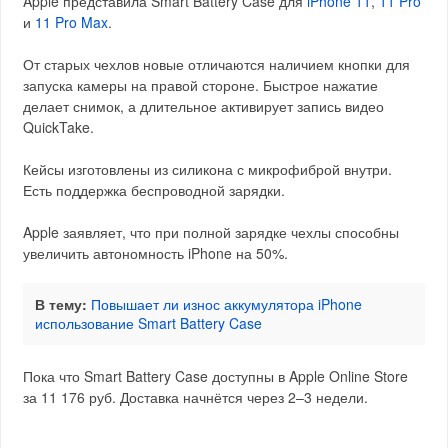
Apple представила Smart Battery Case для
iPhone 11
,
11 Pro
и
11 Pro Max
.
От старых чехлов новые отличаются наличием кнопки для
запуска камеры на правой стороне. Быстрое нажатие
делает снимок, а длительное активирует запись видео
QuickTake.
Кейсы изготовлены из силикона с микрофиброй внутри.
Есть поддержка беспроводной зарядки.
Apple заявляет, что при полной зарядке чехлы способны
увеличить автономность iPhone на 50%.
В тему:
Повышает ли износ аккумулятора iPhone
использование Smart Battery Case
Пока что Smart Battery Case доступны в Apple Online Store
за 11 176 руб. Доставка начнётся через 2–3 недели.