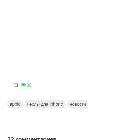
32
apple
чехлы для iphone
новости
32
комментариев