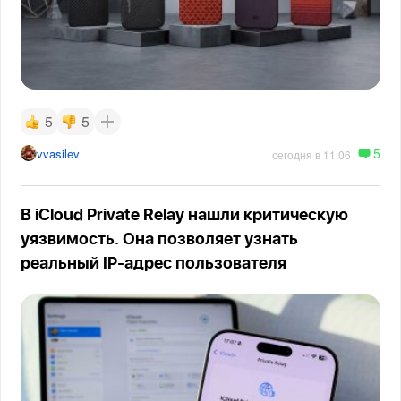
5
5
5
vvasilev
сегодня в 11:06
В iCloud Private Relay нашли критическую
уязвимость. Она позволяет узнать
реальный IP-адрес пользователя