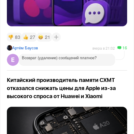
83
27
21
16
Артём Баусов
вчера в 21:02
Возврат (удаление) сообщений платное?
Китайский производитель памяти CXMT
отказался снижать цены для Apple из-за
высокого спроса от Huawei и Xiaomi