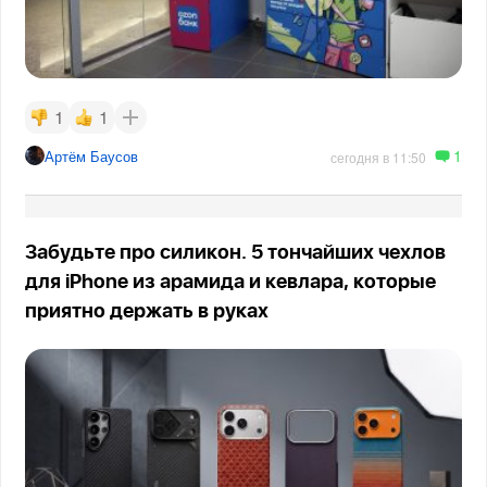
1
1
1
Артём Баусов
сегодня в 11:50
Забудьте про силикон. 5 тончайших чехлов
для iPhone из арамида и кевлара, которые
приятно держать в руках