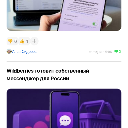
6
1
3
Илья Сидоров
сегодня в 9:06
Wildberries готовит собственный
мессенджер для России