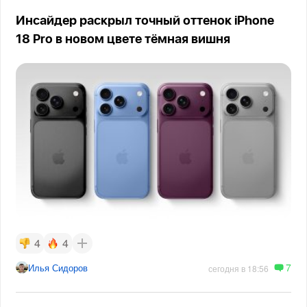
Инсайдер раскрыл точный оттенок iPhone
18 Pro в новом цвете тёмная вишня
4
4
7
Илья Сидоров
сегодня в 18:56