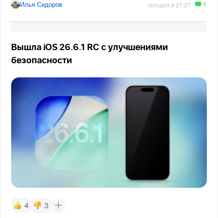
1
Илья Сидоров
сегодня в 21:27
Вышла iOS 26.6.1 RC с улучшениями
безопасности
4
3