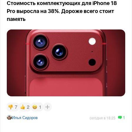
Стоимость комплектующих для iPhone 18
Pro выросла на 38%. Дороже всего стоит
память
7
2
1
1
Илья Сидоров
сегодня в 18:25