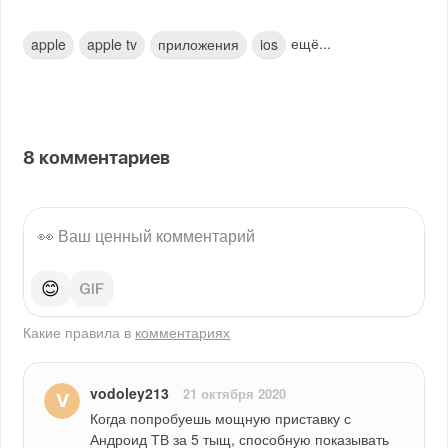
ещё...
apple
apple tv
приложения
ios
8
комментариев
😊
Какие правила в
комментариях
vodoley213
21 октября 2020
Когда попробуешь мощную приставку с 
Андроид ТВ за 5 тыщ, способную показывать 