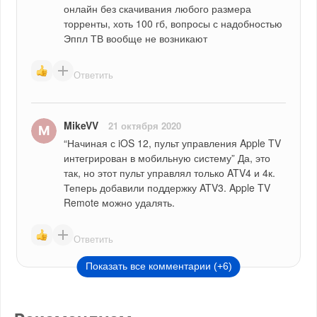
онлайн без скачивания любого размера 
торренты, хоть 100 гб, вопросы с надобностью 
Эппл ТВ вообще не возникают
Ответить
MikeVV
21 октября 2020
“Начиная с iOS 12, пульт управления Apple TV 
интегрирован в мобильную систему” Да, это 
так, но этот пульт управлял только ATV4 и 4к. 
Теперь добавили поддержку ATV3. Apple TV 
Remote можно удалять.
Ответить
Показать все комментарии (+6)