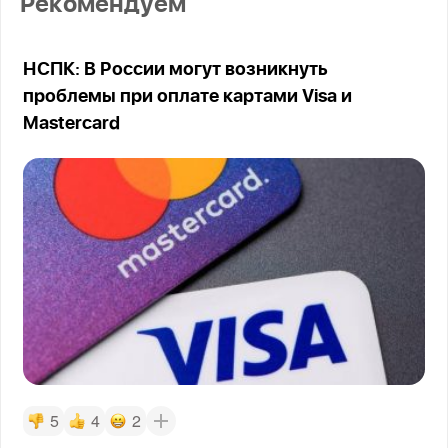
Рекомендуем
НСПК: В России могут возникнуть
проблемы при оплате картами Visa и
Mastercard
5
4
2