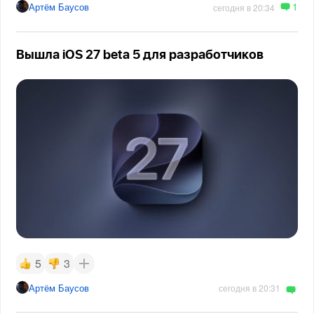
1
Артём Баусов
сегодня в 20:34
Вышла iOS 27 beta 5 для разработчиков
5
3
Артём Баусов
сегодня в 20:31