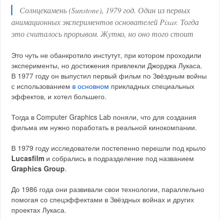
Солнцекамень (Sunstone), 1979 год. Один из первых
анимационных экспериментов основателей Pixar. Тогда
это считалось прорывом. Жутко, но оно того стоит
Это чуть не обанкротило инстутут, при котором проходили
эксперименты, но достижения привлекли Джорджа Лукаса.
В 1977 году он выпустил первый фильм по Звёздным войны
с использованием
в основном
прикладных специальных
эффектов, и хотел большего.
Тогда в Computer Graphics Lab поняли, что для создания
фильма им нужно поработать в реальной кинокомпании.
В 1979 году исследователи постепенно перешли под крыло
Lucasfilm
и собрались в подразделение под названием
Graphics Group
.
До 1986 года они развивали свои технологии, параллельно
помогая со спецэффектами в Звёздных войнах и других
проектах Лукаса.