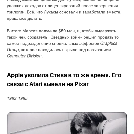
упавших доходов от лицензирований после завершения
трилогии. Всё, что Лукасы основали и заработали вместе,
пришлось делить.
В итоге Марсия получила $50 млн, и, чтобы выдержать
такой чек, создатель «Звёздных войн» решил продать то
самое подразделение специальных эффектов
Graphics
Group
, которое находилось в крыле под называнием
Computer Division
.
Apple уволила Стива в то же время. Его
связи с Atari вывели на Pixar
1983-1985