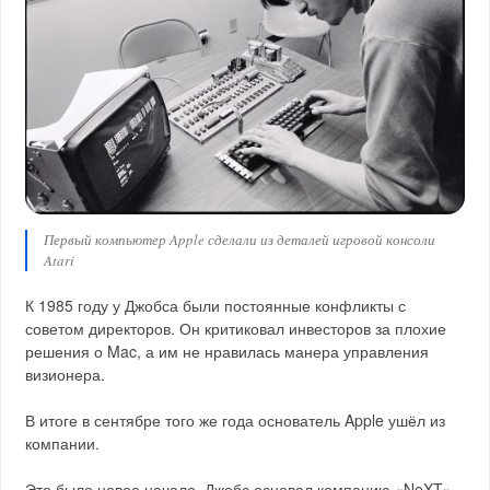
Первый компьютер Apple сделали из деталей игровой консоли
Atari
К 1985 году у Джобса были постоянные конфликты с
советом директоров. Он критиковал инвесторов за плохие
решения о Mac, а им не нравилась манера управления
визионера.
В итоге в сентябре того же года основатель Apple ушёл из
компании.
Это было новое начало. Джобс основал компанию «NeXT»