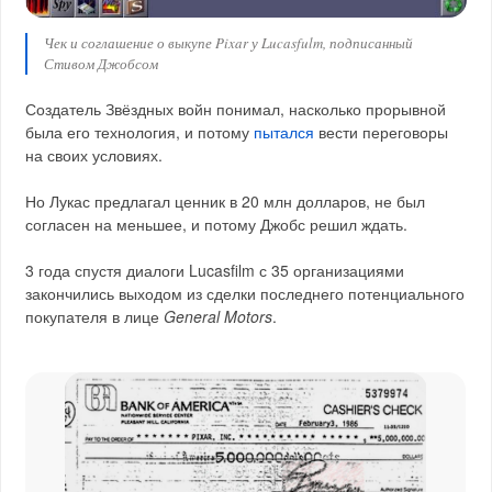
Чек и соглашение о выкупе Pixar у Lucasfulm, подписанный
Стивом Джобсом
Создатель Звёздных войн понимал, насколько прорывной
была его технология, и потому
пытался
вести переговоры
на своих условиях.
Но Лукас предлагал ценник в 20 млн долларов, не был
согласен на меньшее, и потому Джобс решил ждать.
3 года спустя диалоги Lucasfilm с 35 организациями
закончились выходом из сделки последнего потенциального
покупателя в лице
General Motors
.