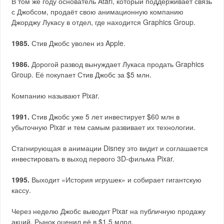
В том же году основатель Atari, который поддерживает связь
с Джобсом, продаёт свою анимационную компанию
Джорджу Лукасу в отдел, где находится Graphics Group.
1985.
Стив Джобс уволен из Apple.
1986.
Дорогой развод вынуждает Лукаса продать Graphics
Group. Её покупает Стив Джобс за $5 млн.
Компанию называют Pixar.
1991.
Стив Джобс уже 5 лет инвестирует $60 млн в
убыточную Pixar и тем самым развивает их технологии.
Стагнирующая в анимации Disney это видит и соглашается
инвестировать в выход первого 3D‑фильма Pixar.
1995.
Выходит «История игрушек» и собирает гигантскую
кассу.
Через неделю Джобс выводит Pixar на публичную продажу
акций. Рынок оценил её в $1,5 млрд.