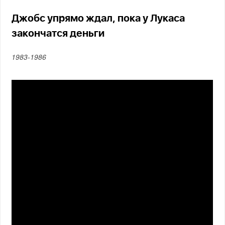
Джобс упрямо ждал, пока у Лукаса
закончатся деньги
1983-1986