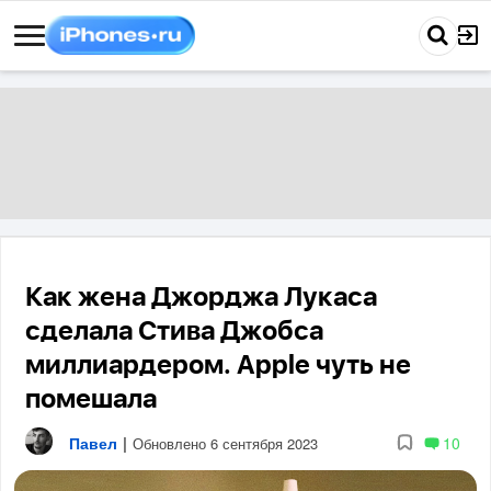
Как жена Джорджа Лукаса
сделала Стива Джобса
миллиардером. Apple чуть не
помешала
Павел
|
10
Обновлено 6 сентября 2023