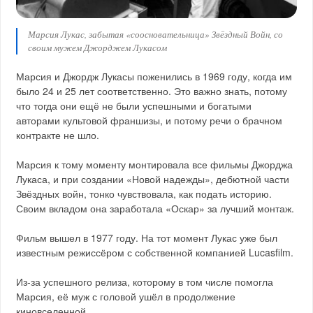
Марсия Лукас, забытая «соосновательница» Звёздный Войн, со
своим мужем Джорджем Лукасом
Марсия и Джордж Лукасы поженились в 1969 году, когда им
было 24 и 25 лет соответственно. Это важно знать, потому
что тогда они ещё не были успешными и богатыми
авторами культовой франшизы, и потому речи о брачном
контракте не шло.
Марсия к тому моменту монтировала все фильмы Джорджа
Лукаса, и при создании «Новой надежды», дебютной части
Звёздных войн, тонко чувствовала, как подать историю.
Своим вкладом она заработала «Оскар» за лучший монтаж.
Фильм вышел в 1977 году. На тот момент Лукас уже был
известным режиссёром с собственной компанией Lucasfilm.
Из-за успешного релиза, которому в том числе помогла
Марсия, её муж с головой ушёл в продолжение
киновселенной.