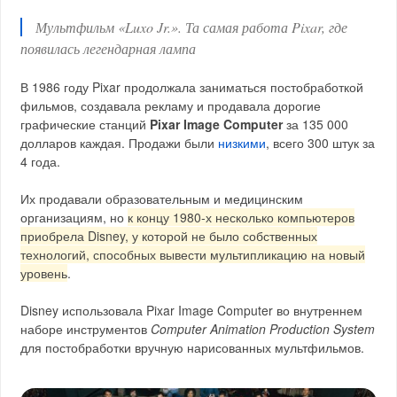
Мультфильм «Luxo Jr.». Та самая работа Pixar, где
появилась легендарная лампа
В 1986 году Pixar продолжала заниматься постобработкой
фильмов, создавала рекламу и продавала дорогие
графические станций
Pixar Image Computer
за 135 000
долларов каждая. Продажи были
низкими
, всего 300 штук за
4 года.
Их продавали образовательным и медицинским
организациям, но
к концу 1980‑х несколько компьютеров
приобрела Disney, у которой не было собственных
технологий, способных вывести мультипликацию на новый
уровень
.
Disney использовала Pixar Image Computer во внутреннем
наборе инструментов
Computer Animation Production System
для постобработки вручную нарисованных мультфильмов.