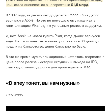
ночь стала оцениваться в невероятные
$1,5 млрд
.
В 1997 году, за десять лет до дебюта iPhone, Стив Джобс
вернулся в Apple. Но это не помешало ему накачивать
капитализацию Pixar одним успешным релизом за другим.
И, нет, Apple не могла купить Pixar, когда Джобс вернулся
туда. На тот момент техногиганту оставалось 30 дней до
подачи на банкротство, денег банально не было.
В это же время мультипликационный «стартап» взорвался в
цене после релиза «Истории игрушек» и выхода на IPO,
став недостижимо дорогим для производителя Mac.
«Disney тонет, вы нам нужны»
1997-2006