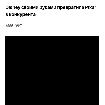
Disney своими руками превратила Pixar
в конкурента
1995‑1997