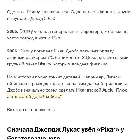
Сделка с Disney расширяется. Одна делает фильмы, другая
выпускает. Доход 50/50.
2005.
Disney уволила генерального директора, который не
хотел сотрудничать с Pixar.
2006.
Disney покупает Pixar, Джобс получает оплату
акциями размером 7% (стоимостью $3,9 млрд). Это самый
крупный пакет Disney, которым владеет физлицо.
Но у истории полно тонких деталей. Например, Лукасы
объявили о разводе только после выхода всей трилогии, а
Джобс изначально хотел сделать Pixar второй Apple. Плюс,
а что с этой долей сейчас?
Вот как всё произошло.
Сначала Джордж Лукас увёл «Pixar» у
богатого учёного