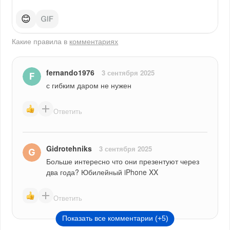
😊
Какие правила в
комментариях
fernando1976
3 сентября 2025
с гибким даром не нужен
Ответить
Gidrotehniks
3 сентября 2025
Больше интересно что они презентуют через 
два года? Юбилейный iPhone XX 
Ответить
Показать все комментарии (+5)