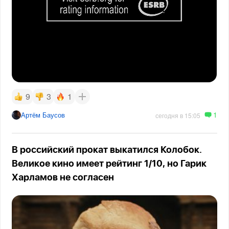
9
3
1
1
Артём Баусов
сегодня в 15:05
В российский прокат выкатился Колобок.
Великое кино имеет рейтинг 1/10, но Гарик
Харламов не согласен