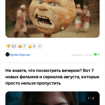
53
7
4
8
Артём Баусов
сегодня в 14:49
Не знаете, что посмотреть вечером? Вот 7
новых фильмов и сериалов августа, которые
просто нельзя пропустить
1
/
2