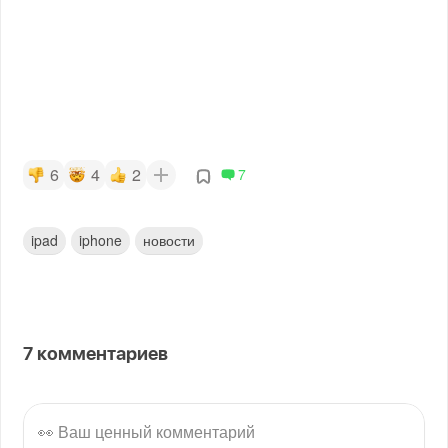
6
4
2
7
ipad
iphone
новости
7
комментариев