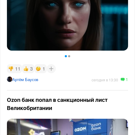
11
3
1
1
Артём Баусов
сегодня в 13:30
Ozon банк попал в санкционный лист
Великобритании