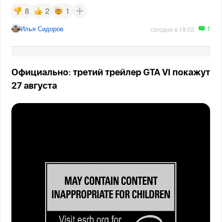
8
2
1
1
Илья Сидоров
сегодня в 18:02
Официально: третий трейлер GTA VI покажут
27 августа