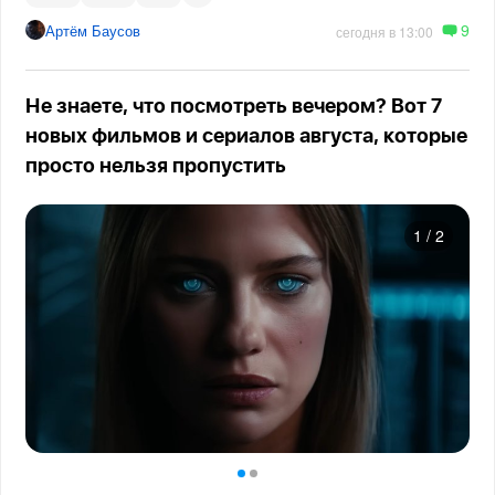
9
Артём Баусов
сегодня в 13:00
Не знаете, что посмотреть вечером? Вот 7
новых фильмов и сериалов августа, которые
просто нельзя пропустить
1
/
2