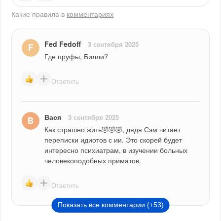
Какие правила в
комментариях
Fed Fedoff
3 сентября 2025
Где пруфы, Билли?
Ответить
Вася
3 сентября 2025
Как страшно жить🤣🤣🤣, дядя Сэм читает 
переписки идиотов с ии. Это скорей будет 
интересно психиатрам, в изучении больных 
человекоподобных приматов. 
Ответить
Показать все комментарии (+53)