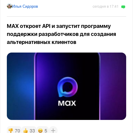
Илья Сидоров
сегодня в 17:41
MAX откроет API и запустит программу
поддержки разработчиков для создания
альтернативных клиентов
70
33
5