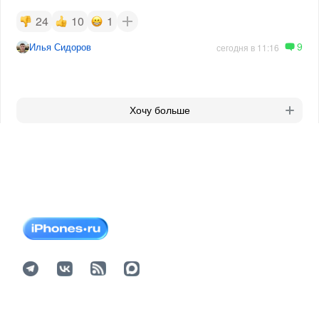
24
10
1
9
Илья Сидоров
сегодня в 11:16
Хочу больше