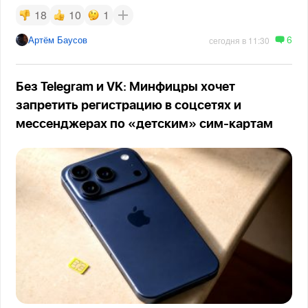
18
10
1
6
Артём Баусов
сегодня в 11:30
Без Telegram и VK: Минфицры хочет
запретить регистрацию в соцсетях и
мессенджерах по «детским» сим-картам