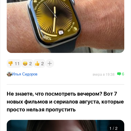
11
2
2
6
Илья Сидоров
вчера в 19:38
Не знаете, что посмотреть вечером? Вот 7
новых фильмов и сериалов августа, которые
просто нельзя пропустить
1
/
2