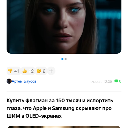
41
12
2
8
Артём Баусов
вчера в 12:30
Купить флагман за 150 тысяч и испортить
глаза: что Apple и Samsung скрывают про
ШИМ в OLED-экранах