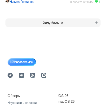
1
Никита Горяинов
8 августа в 20:45
Хочу больше
Обзоры
iOS 26
macOS 26
Наушники и колонки