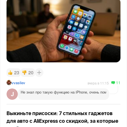
23
20
11
vvasilev
вчера в 11:15
Не знал про такую функцию на iPhone, очень помогает веч
Выкиньте присоски: 7 стильных гаджетов
для авто с AliExpress со скидкой, за которые