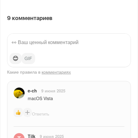
9
комментариев
😊
Какие правила в
комментариях
e-ch
9 июня 2025
macOS Vista
Ответить
Tilk
9 июня 2025