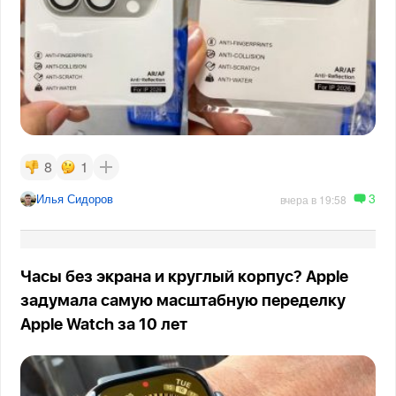
8
1
3
Илья Сидоров
вчера в 19:58
Часы без экрана и круглый корпус? Apple
задумала самую масштабную переделку
Apple Watch за 10 лет