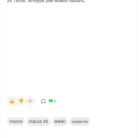
26 Tahoe, которую уже можно скачать.
9
macos
macos 26
wwdc
новости