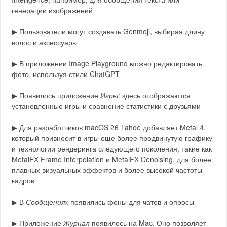
генерации изображений
▶︎ Пользователи могут создавать Genmoji, выбирая длину
волос и аксессуары
▶︎ В приложении Image Playground можно редактировать
фото, используя стили ChatGPT
▶︎ Появилось приложение
Игры
: здесь отображаются
установленные игры и сравнение статистики с друзьями
▶︎ Для разработчиков macOS 26 Tahoe добавляет Metal 4,
который привносит в игры еще более продвинутую графику
и технологии рендеринга следующего поколения, такие как
MetalFX Frame Interpolation и MetalFX Denoising, для более
плавных визуальных эффектов и более высокой частоты
кадров
▶︎ В
Сообщениях
появились фоны для чатов и опросы
▶︎ Приложение
Журнал
появилось на Mac. Оно позволяет