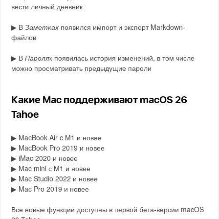
вести личный дневник
▶︎ В
Заметках
появился импорт и экспорт Markdown-
файлов
▶︎ В
Паролях
появилась история изменений, в том числе
можно просматривать предыдущие пароли
Какие Mac поддерживают macOS 26
Tahoe
▶︎ MacBook Air c M1 и новее
▶︎ MacBook Pro 2019 и новее
▶︎ iMac 2020 и новее
▶︎ Mac mini с M1 и новее
▶︎ Mac Studio 2022 и новее
▶︎ Mac Pro 2019 и новее
Все новые функции доступны в первой бета-версии macOS