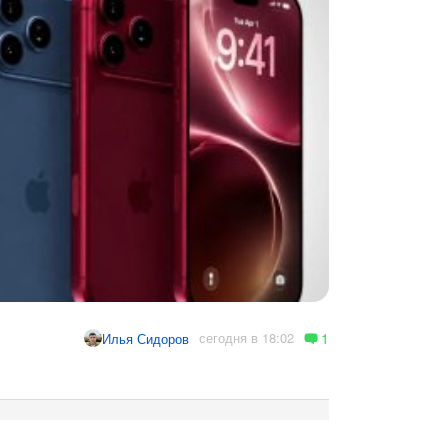
1
сегодня в 18:02
Илья Сидоров