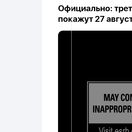
Официально: трет
покажут 27 авгус