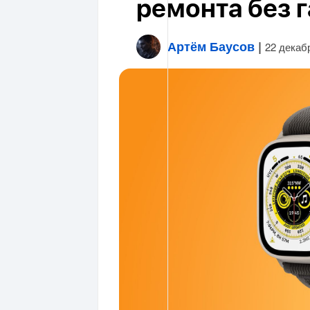
ремонта без 
Артём Баусов
|
22 декаб