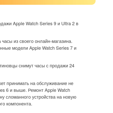
дажи Apple Watch Series 9 и Ultra 2 в
а часы из своего онлайн-магазина.
нные модели Apple Watch Series 7 и
тиновцы снимут часы с продажи 24
жет принимать на обслуживание не
ies 6 и выше. Ремонт Apple Watch
ну сломанного устройства на новую
ого компонента.