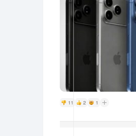
11
2
1