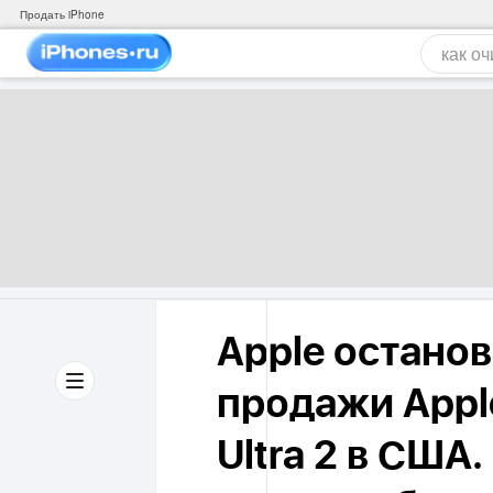
Продать iPhone
Apple остано
продажи Apple
Ultra 2 в США