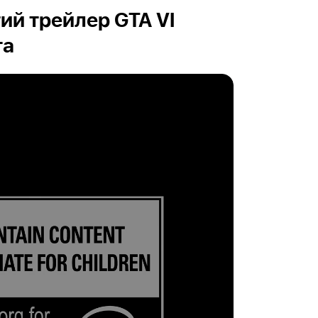
ий трейлер GTA VI
та