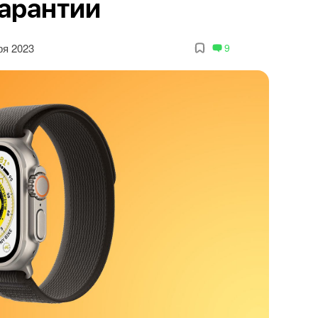
гарантии
ря 2023
9