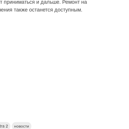
т приниматься и дальше. Ремонт на
ения также останется доступным.
tra 2
новости