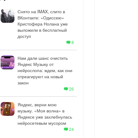
Снято на IMAX, слито в
ВКонтакте: «Одиссею»
Кристофера Нолана уже
выложили в бесплатный
доступ
8
Нам дали шанс очистить
Яндекс Музыку от
нейрослопа: ждем, как они
отреагируют на новый
закон
26
Яндекс, верни мою
музыку. «Моя волна» в
Яндексе уже захлебнулась
нейросетевым мусором
24