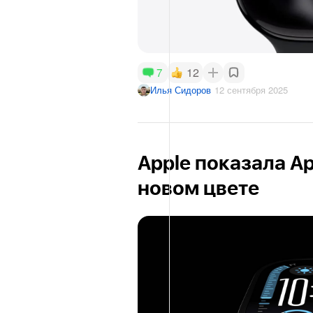
12
7
Илья Сидоров
12 сентября 2025
Apple показала App
новом цвете