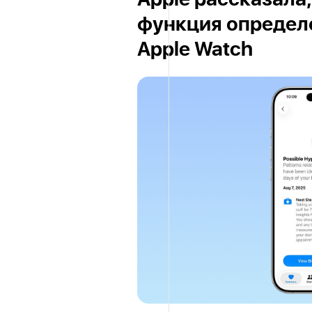
Apple рассказала,
функция определе
Apple Watch