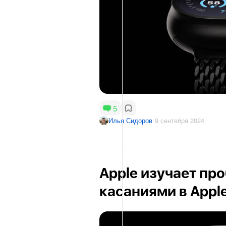
5
Илья Сидоров
9 сентября 2024
Apple изучает пр
касаниями в Apple 