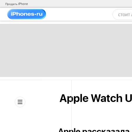
Продать iPhone
Apple Watch Ul