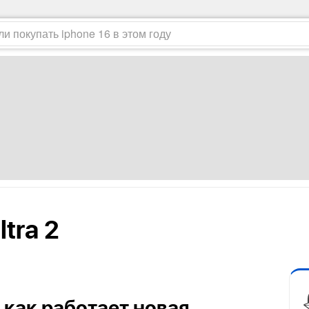
tra 2