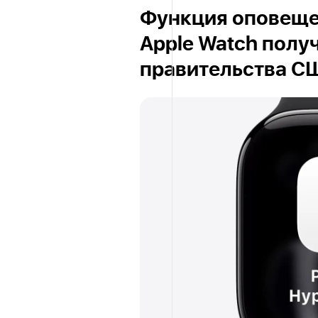
Функция оповещен
Apple Watch полу
правительства С