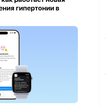
 как работает новая
ния гипертонии в