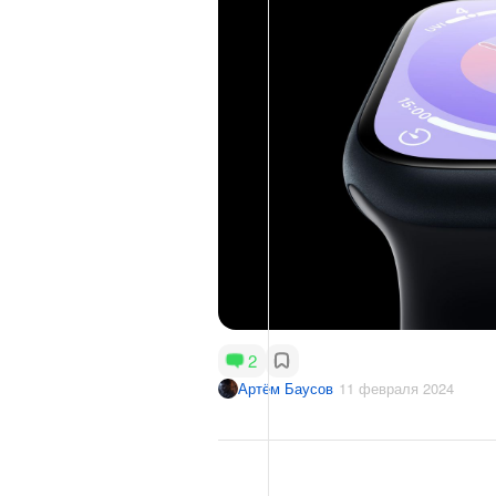
2
Артём Баусов
11 февраля 2024