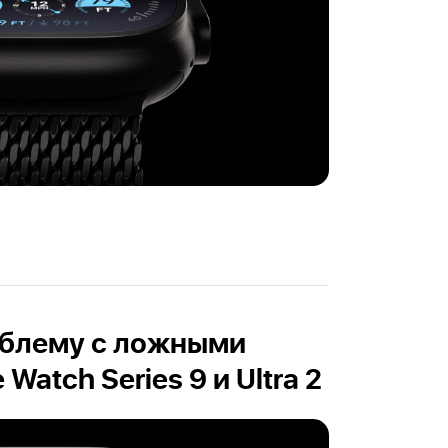
облему с ложными
Watch Series 9 и Ultra 2