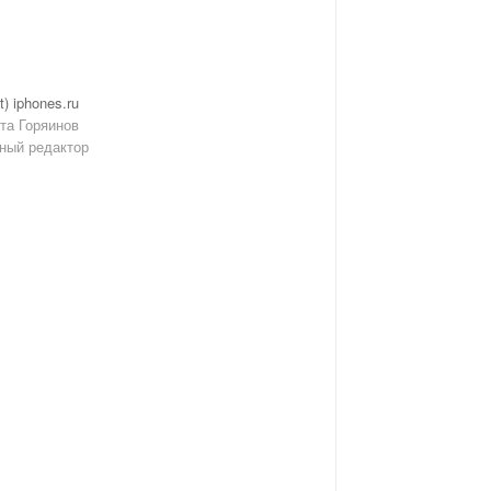
t) iphones.ru
та Горяинов
ный редактор