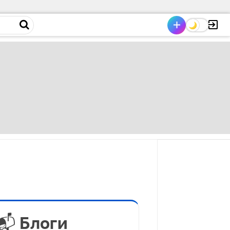
📬 Блоги