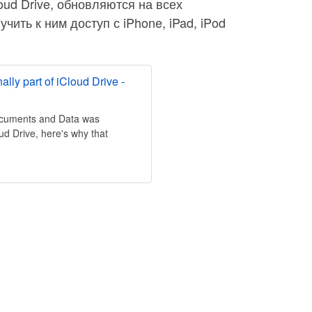
oud Drive, обновляются на всех
чить к ним доступ с iPhone, iPad, iPod
lly part of iCloud Drive -
ocuments and Data was
oud Drive, here's why that