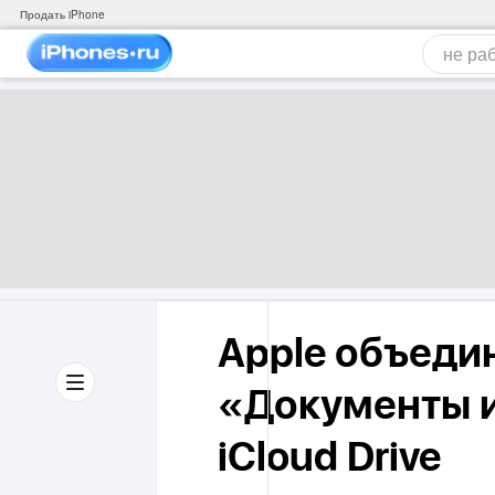
Продать iPhone
Apple объеди
«Документы и
iCloud Drive