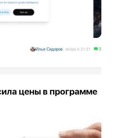
3
вчера в 21:31
Илья Сидоров
сила цены в программе