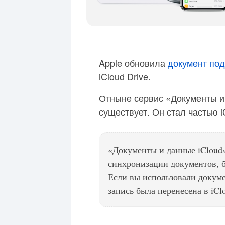
Apple обновила
документ по
iCloud Drive.
Отныне сервис «Документы и
существует. Он стал частью iC
«Документы и данные iCloud
синхронизации документов, бы
Если вы использовали докуме
запись была перенесена в iClo