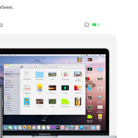
обнее.
22
5