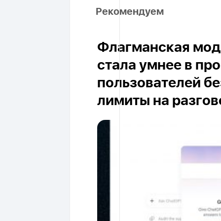
Рекомендуем
Флагманская моде
стала умнее в пр
пользователей бе
лимиты на разго