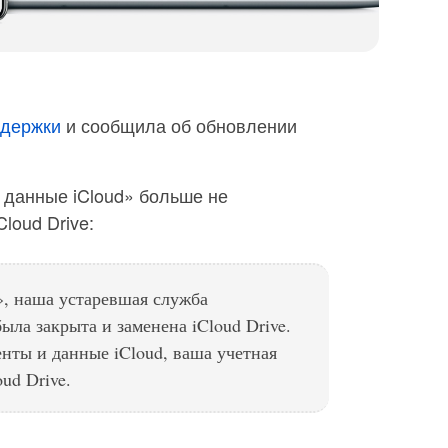
ддержки
и сообщила об обновлении
 данные iCloud» больше не
loud Drive:
», наша устаревшая служба
ла закрыта и заменена iCloud Drive.
нты и данные iCloud, ваша учетная
ud Drive.