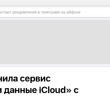
нила сервис
 данные iCloud» с