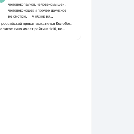
человекопауков, человекомышей,
человекокошек и прочее даунское
не смотрю. _ А обзор на...
 российский прокат выкатился Колобок.
еликое кино имеет рейтинг 1/10, но...