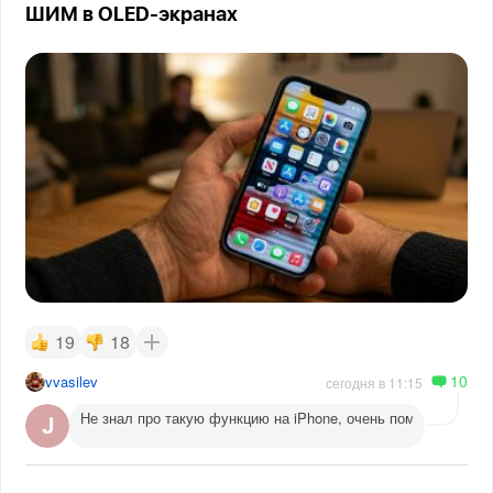
ШИМ в OLED-экранах
19
18
10
vvasilev
сегодня в 11:15
Не знал про такую функцию на iPhone, очень помогает веч