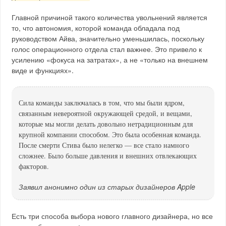
Главной причиной такого количества увольнений является
то, что автономия, которой команда обладала под
руководством Айва, значительно уменьшилась, поскольку
голос операционного отдела стал важнее. Это привело к
усилению «фокуса на затратах», а не «только на внешнем
виде и функциях».
Сила команды заключалась в том, что мы были ядром,
связанным невероятной окружающей средой, и вещами,
которые мы могли делать довольно нетрадиционным для
крупной компании способом. Это была особенная команда.
После смерти Стива было нелегко — все стало намного
сложнее. Было больше давления и внешних отвлекающих
факторов.
Заявил анонимно один из старых дизайнеров Apple
Есть три способа выбора нового главного дизайнера, но все