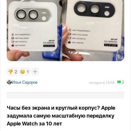
2
1
2
Илья Сидоров
сегодня в 19:58
Часы без экрана и круглый корпус? Apple
задумала самую масштабную переделку
Apple Watch за 10 лет