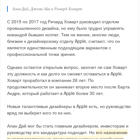
Алан Дай, Джони Айв и Ричард Ховарт
С 2015 по 2017 год Ричард Ховарт руководил отделом
промышленного дизайна, но ему было трудно управлять
командой бывших коллег. Тем не менее, многие люди,
близкие к дизайнерскому отделу Apple, считают, что он
является единственным подходящим вариантом с
профессиональной точки зрения.
Однако остается открытым вопрос, захочет ли сам Ховарт
эту должность и как долго он сможет оставаться в Apple.
Ховарт проработал в компании 26 лет. По
продолжительности он занимает второе место после Барта
Андре, который работает в Apple более 30 лет.
Новые талантливые дизайнеры в Apple есть, но руководство
вряд ли выберет кого-то из них.
Алан Дай мог бы стать главным дизайнером, инвесторам и
руководству его кандидатура подходит. Но
его назначение
вызовет раздражение среди промышленных дизайнеров
.