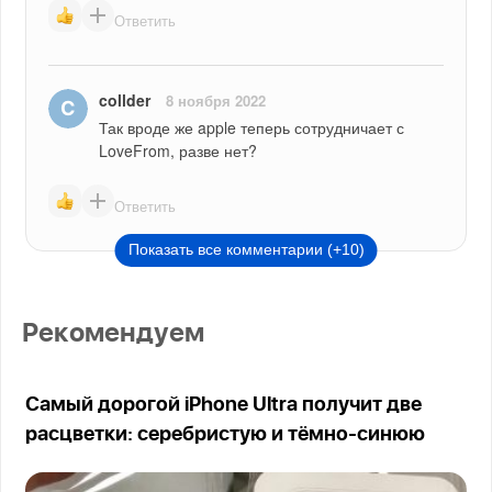
Ответить
collder
8 ноября 2022
Так вроде же apple теперь сотрудничает с 
LoveFrom, разве нет?
Ответить
Показать все комментарии (+10)
Рекомендуем
Самый дорогой iPhone Ultra получит две
расцветки: серебристую и тёмно-синюю