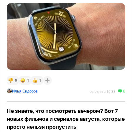
6
1
1
6
Илья Сидоров
сегодня в 19:38
Не знаете, что посмотреть вечером? Вот 7
новых фильмов и сериалов августа, которые
просто нельзя пропустить