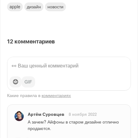
apple
дизайн
новости
12
комментариев
😊
Какие правила в
комментариях
Артём Суровцев
8 ноября 2022
А зачем? Айфоны в старом дизайне отлично 
продаются.