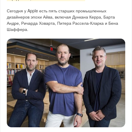
Сегодня у Apple есть пять старших промышленных
дизайнеров эпохи Айва, включая Дункана Керра, Барта
Андре, Ричарда Ховарта, Питера Рассела-Кларка и Бена
Шаффера.