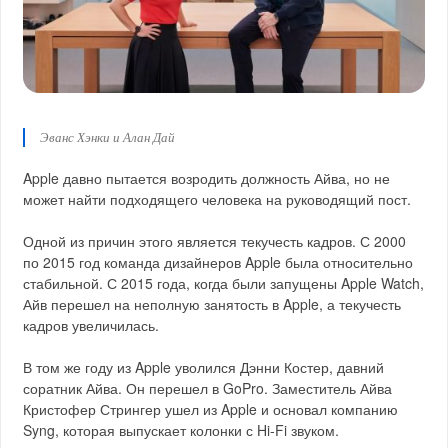
Эванс Хэнки и Алан Дай
Apple давно пытается возродить должность Айва, но не
может найти подходящего человека на руководящий пост.
Одной из причин этого является текучесть кадров. С 2000
по 2015 год команда дизайнеров Apple была относительно
стабильной. С 2015 года, когда были запущены Apple Watch,
Айв перешел на неполную занятость в Apple, а текучесть
кадров увеличилась.
В том же году из Apple уволился Дэнни Костер, давний
соратник Айва. Он перешел в GoPro. Заместитель Айва
Кристофер Стрингер ушел из Apple и основал компанию
Syng, которая выпускает колонки с Hi-Fi звуком.