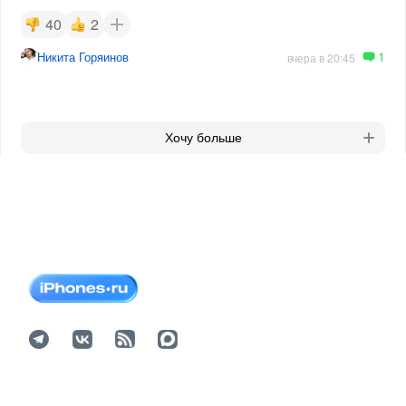
40
2
1
Никита Горяинов
вчера в 20:45
Хочу больше