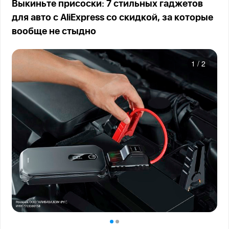
Выкиньте присоски: 7 стильных гаджетов
для авто с AliExpress со скидкой, за которые
вообще не стыдно
1
/
2