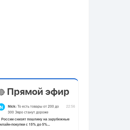
Прямой эфир
🔴
Nick:
То есть товары от 200 до
22:56
N
300 Эвро станут дороже
 России снизят пошлину на зарубежные
нлайн-покупки с 15% до 5%...