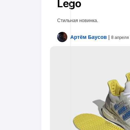
Lego
Стильная новинка.
Артём Баусов
|
8 апреля