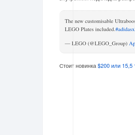
The new customisable Ultraboo
LEGO Plates included.
#adida
— LEGO (@LEGO_Group)
Ap
Стоит новинка
$200 или 15,5 