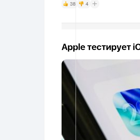
38
4
Apple тестирует i