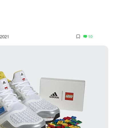
 2021
10