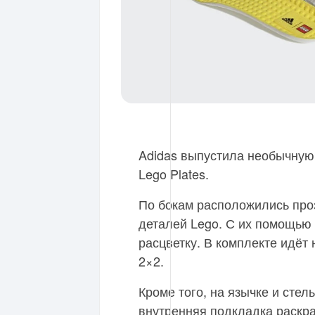
Adidas выпустила необычную 
Lego Plates.
По бокам расположились про
деталей Lego. С их помощью
расцветку. В комплекте идёт
2×2.
Кроме того, на язычке и стел
внутренняя подкладка раскра