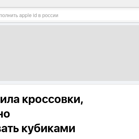
ила кроссовки,
но
ать кубиками