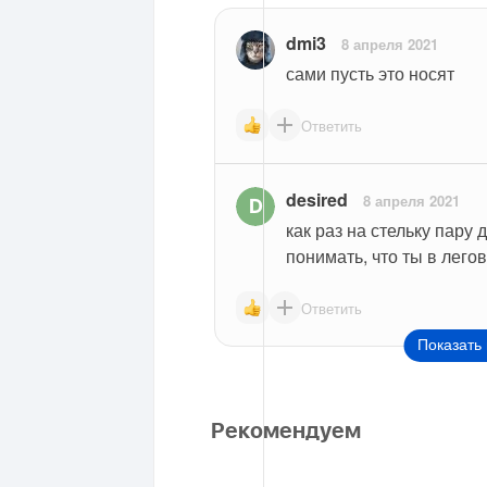
dmi3
8 апреля 2021
сами пусть это носят
Ответить
desired
8 апреля 2021
как раз на стельку пару 
понимать, что ты в лего
Ответить
Показать 
Рекомендуем