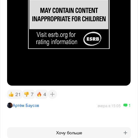
21
7
4
1
Артём Баусов
вчера в 15:05
Хочу больше