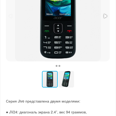
Серия Jive представлена двумя моделями:
● JV24: диагональ экрана 2.4”, вес 94 граммов,