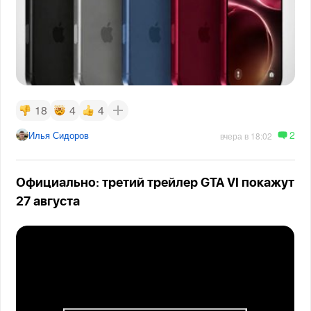
18
4
4
2
Илья Сидоров
вчера в 18:02
Официально: третий трейлер GTA VI покажут
27 августа