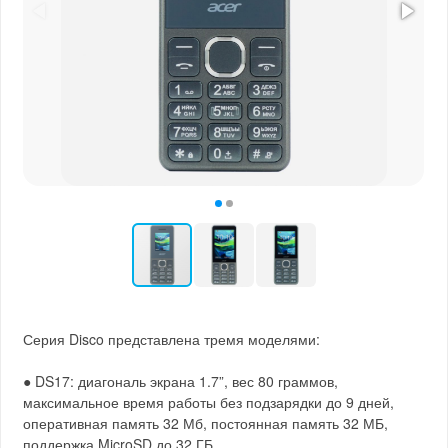
Серия Disco представлена тремя моделями:
● DS17: диагональ экрана 1.7”, вес 80 граммов,
максимальное время работы без подзарядки до 9 дней,
оперативная память 32 Мб, постоянная память 32 МБ,
поддержка MicroSD до 32 ГБ