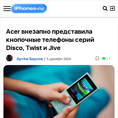
Acer внезапно представила
кнопочные телефоны серий
Disco, Twist и Jive
Артём Баусов
|
17
5 декабря 2024