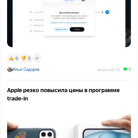
6
5
3
Илья Сидоров
вчера в 21:31
Apple резко повысила цены в программе
trade-in