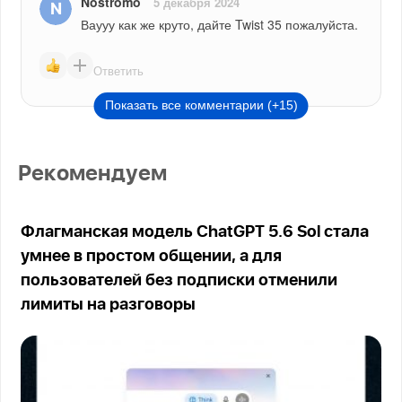
Nostromo
5 декабря 2024
Ваууу как же круто, дайте Twist 35 пожалуйста.
Ответить
Показать все комментарии (+15)
Рекомендуем
Флагманская модель ChatGPT 5.6 Sol стала
умнее в простом общении, а для
пользователей без подписки отменили
лимиты на разговоры