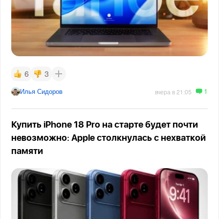
6
3
1
Илья Сидоров
вчера в 21:05
Купить iPhone 18 Pro на старте будет почти
невозможно: Apple столкнулась с нехваткой
памяти