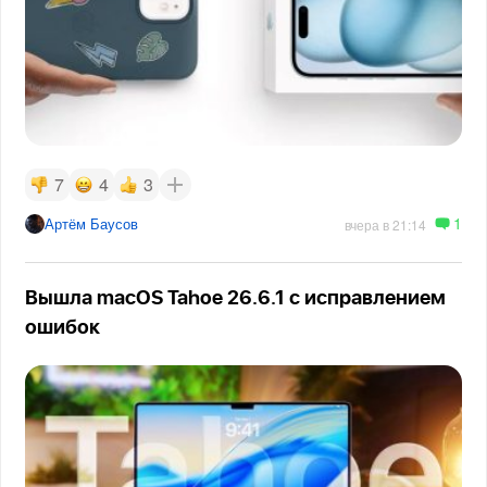
7
4
3
1
Артём Баусов
вчера в 21:14
Вышла macOS Tahoe 26.6.1 с исправлением
ошибок