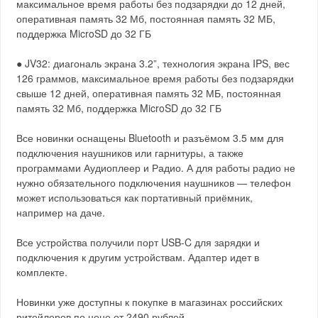
максимальное время работы без подзарядки до 12 дней,
оперативная память 32 Мб, постоянная память 32 МБ,
поддержка MicroSD до 32 ГБ
● JV32: диагональ экрана 3.2”, технология экрана IPS, вес
126 граммов, максимальное время работы без подзарядки
свыше 12 дней, оперативная память 32 МБ, постоянная
память 32 Мб, поддержка MicroSD до 32 ГБ
Все новинки оснащены Bluetooth и разъёмом 3.5 мм для
подключения наушников или гарнитуры, а также
программами Аудиоплеер и Радио. А для работы радио не
нужно обязательного подключения наушников — телефон
может использоваться как портативный приёмник,
например на даче.
Все устройства получили порт USB-C для зарядки и
подключения к другим устройствам. Адаптер идет в
комплекте.
Новинки уже доступны к покупке в магазинах российских
ритейлеров по цене от 2490 рублей.