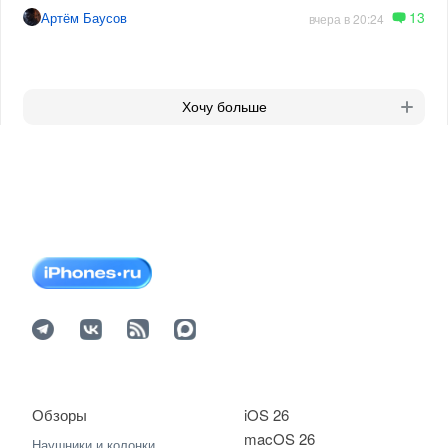
13
Артём Баусов
вчера в 20:24
Хочу больше
Обзоры
iOS 26
macOS 26
Наушники и колонки