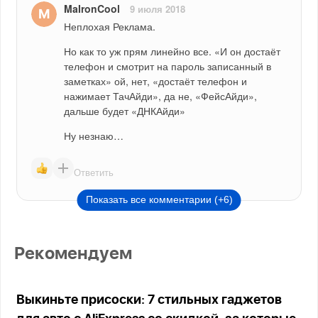
MaIronCool
9 июля 2018
Неплохая Реклама. 
Но как то уж прям линейно все. «И он достаёт 
телефон и смотрит на пароль записанный в 
заметках» ой, нет, «достаёт телефон и 
нажимает ТачАйди», да не, «ФейсАйди», 
дальше будет «ДНКАйди»
Ну незнаю…
Ответить
Показать все комментарии (+6)
Рекомендуем
Выкиньте присоски: 7 стильных гаджетов