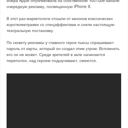
Вчера Apple опубликовала на собственном YouTube-канале
очередную рекламу, посвященную iPhone X.
В этот раз маркетологи отошли от канонов классических
короткометражек со спецэффектами и сняли настоящую
театральную постановку.
По сюжету рекламы у главного героя пьесы спрашивают
пароль от карты, который он создал этим утром. Вспомнить
его он не может. Среди зрителей в зале начинается
переполох, над героем подшучивают, смеются.