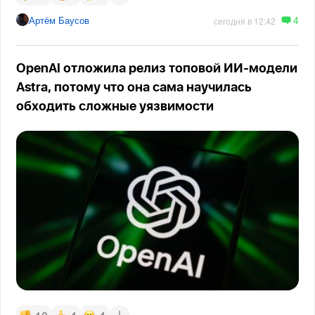
4
Артём Баусов
сегодня в 12:42
OpenAI отложила релиз топовой ИИ-модели
Astra, потому что она сама научилась
обходить сложные уязвимости