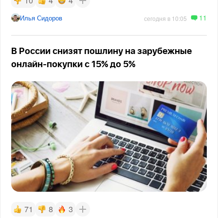
10
4
4
11
Илья Сидоров
сегодня в 10:05
В России снизят пошлину на зарубежные
онлайн-покупки с 15% до 5%
71
8
3