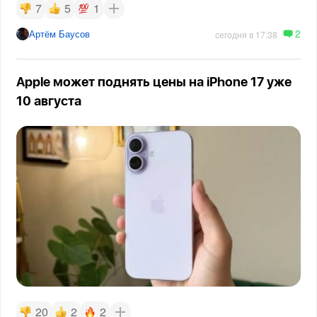
7
5
1
2
Артём Баусов
сегодня в 17:38
Apple может поднять цены на iPhone 17 уже
10 августа
20
2
2