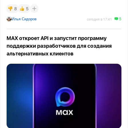
8
5
5
Илья Сидоров
сегодня в 17:41
MAX откроет API и запустит программу
поддержки разработчиков для создания
альтернативных клиентов