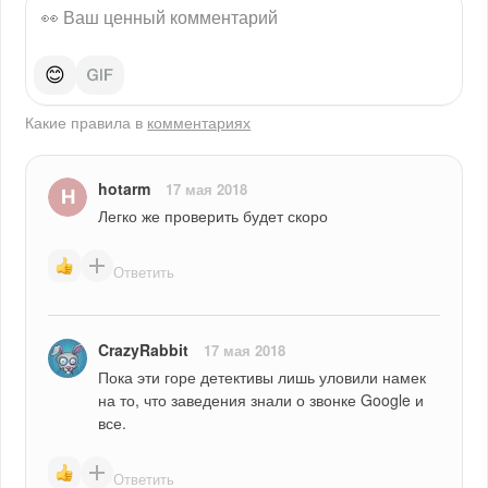
😊
Какие правила в
комментариях
hotarm
17 мая 2018
Легко же проверить будет скоро
Ответить
CrazyRabbit
17 мая 2018
Пока эти горе детективы лишь уловили намек 
на то, что заведения знали о звонке Google и 
все.
Ответить