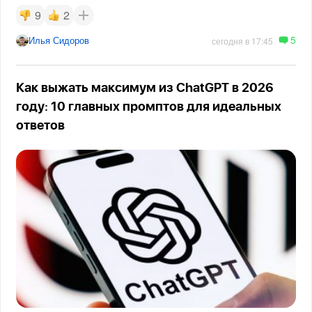
9
2
5
Илья Сидоров
сегодня в 17:45
Как выжать максимум из ChatGPT в 2026
году: 10 главных промптов для идеальных
ответов