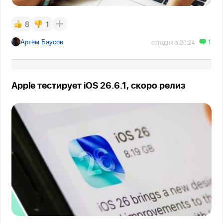
8
1
1
Артём Баусов
сегодня в 20:24
Apple тестирует iOS 26.6.1, скоро релиз