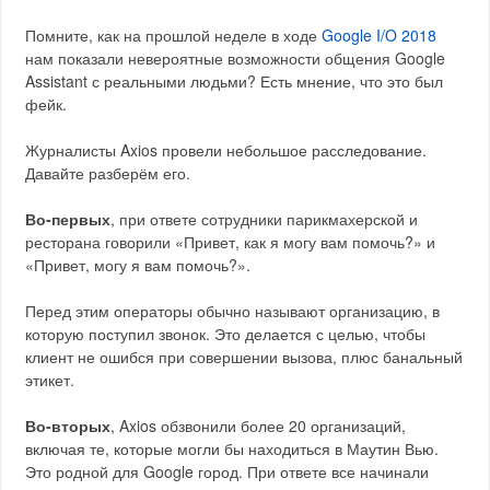
Помните, как на прошлой неделе в ходе
Google I/O 2018
нам показали невероятные возможности общения Google
Assistant с реальными людьми? Есть мнение, что это был
фейк.
Журналисты Axios провели небольшое расследование.
Давайте разберём его.
Во-первых
, при ответе сотрудники парикмахерской и
ресторана говорили «Привет, как я могу вам помочь?» и
«Привет, могу я вам помочь?».
Перед этим операторы обычно называют организацию, в
которую поступил звонок. Это делается с целью, чтобы
клиент не ошибся при совершении вызова, плюс банальный
этикет.
Во-вторых
, Axios обзвонили более 20 организаций,
включая те, которые могли бы находиться в Маутин Вью.
Это родной для Google город. При ответе все начинали