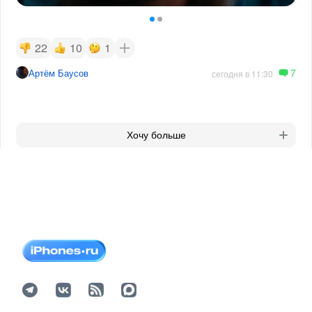
22
10
1
7
Артём Баусов
сегодня в 11:30
Хочу больше