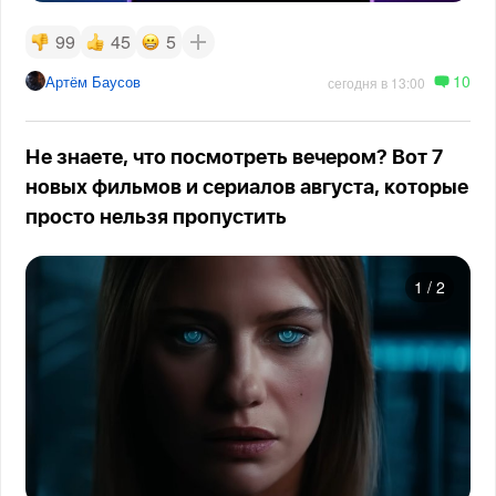
99
45
5
10
Артём Баусов
сегодня в 13:00
Не знаете, что посмотреть вечером? Вот 7
новых фильмов и сериалов августа, которые
просто нельзя пропустить
1
/
2