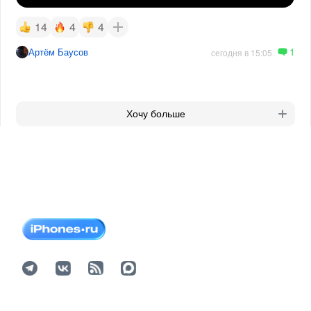
14
4
4
1
Артём Баусов
сегодня в 15:05
Хочу больше