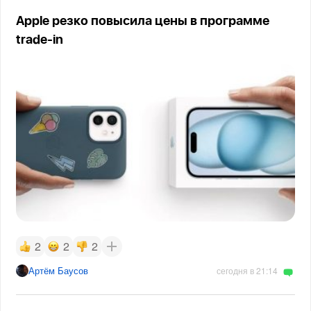
Apple резко повысила цены в программе
trade-in
2
2
2
Артём Баусов
сегодня в 21:14