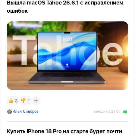
Вышла macOS Tahoe 26.6.1 с исправлением
ошибок
3
1
Илья Сидоров
сегодня в 21:05
Купить iPhone 18 Pro на старте будет почти