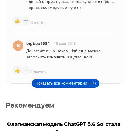
единый формат у все.. тогда купил телефон.. 
переставил модуль и вуаля)
Ответить
bigbox1984
16 мая 2018
Действительно, зачем. 1тб еще можно 
заполнить киношкой и аудио, но 4…
Ответить
Показать все комментарии (+7)
Рекомендуем
Флагманская модель ChatGPT 5.6 Sol стала