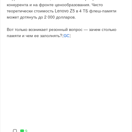
конкурента и на фронте ценообразования. Чисто
теоретически стоимость Lenovo Z5 в 4 ТБ флеш-памяти
может дотянуть до 2 000 долларов.
Вот только возникает резонный вопрос — зачем столько
памяти и чем ее заполнять?
[
GC
]
9