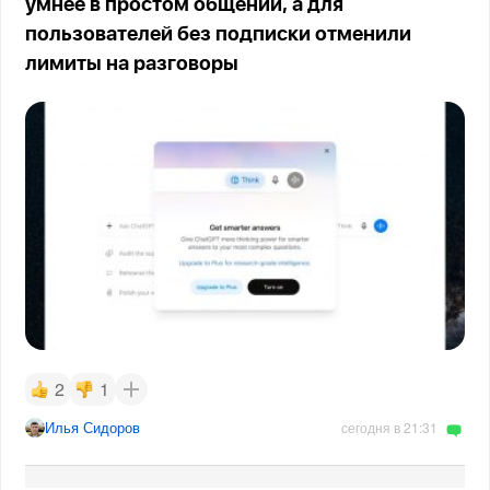
умнее в простом общении, а для
пользователей без подписки отменили
лимиты на разговоры
2
1
Илья Сидоров
сегодня в 21:31