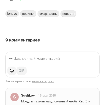
lenovo
новинки
смартфоны
новости
9
комментариев
😊
Какие правила в
комментариях
Suslikov
16 мая 2018
Модуль памяти надо сменный чтобы был:) и 