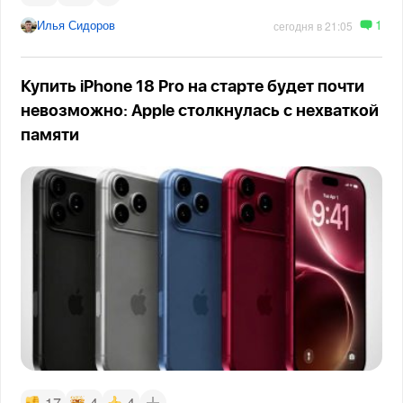
1
Илья Сидоров
сегодня в 21:05
Купить iPhone 18 Pro на старте будет почти
невозможно: Apple столкнулась с нехваткой
памяти
17
4
4