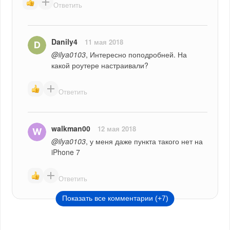
Ответить
Danily4
11 мая 2018
@ilya0103
, Интересно поподробней. На 
какой роутере настраивали?
Ответить
walkman00
12 мая 2018
@ilya0103
, у меня даже пункта такого нет на 
iPhone 7
Ответить
Показать все комментарии (+7)