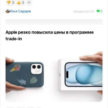
3
3
2
Илья Сидоров
сегодня в 21:31
Apple резко повысила цены в программе
trade-in