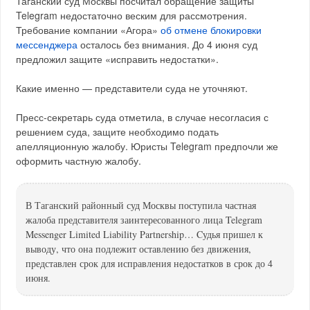
Таганский суд Москвы посчитал обращение защиты
Telegram недостаточно веским для рассмотрения.
Требование компании «Агора»
об отмене блокировки
мессенджера
осталось без внимания. До 4 июня суд
предложил защите «исправить недостатки».
Какие именно — представители суда не уточняют.
Пресс-секретарь суда отметила, в случае несогласия с
решением суда, защите необходимо подать
апелляционную жалобу. Юристы Telegram предпочли же
оформить частную жалобу.
В Таганский районный суд Москвы поступила частная
жалоба представителя заинтересованного лица Telegram
Messenger Limited Liability Partnership… Cудья пришел к
выводу, что она подлежит оставлению без движения,
представлен срок для исправления недостатков в срок до 4
июня.