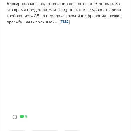
Блокировка мессенджера активно ведется с 16 апреля. За
это время представители Telegram так и не удовлетворили
требование ФСБ по передаче ключей шифрования, назвав
просьбу «невыполнимой».
[
РИА
]
9