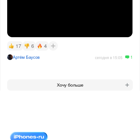
17
6
4
1
Артём Баусов
сегодня в 15:05
Хочу больше