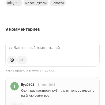
telegram
мессенджеры
новости
9
комментариев
😊
Какие правила в
комментариях
ilya0103
11 мая 2018
Один раз настроил ipv6 на мтс, теперь плевать 
на блокировки все