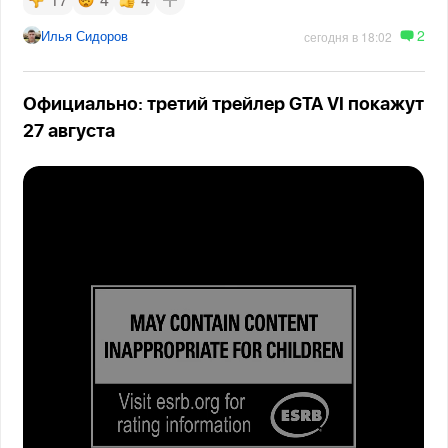
2
Илья Сидоров
сегодня в 18:02
Официально: третий трейлер GTA VI покажут
27 августа