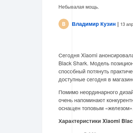
Небывалая мощь.
Владимир Кузин
|
13 ап
Сегодня Xiaomi анонсировал
Black Shark. Модель позицио
способный потянуть практич
доступные сегодня в магазине
Помимо неординарного дизай
очень напоминают конкурентн
оснащен топовым «железом»
Характеристики Xiaomi Blac