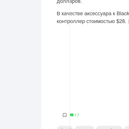
долларов.
В качестве аксессуара к Blac
контроллер стоимостью $28.
17