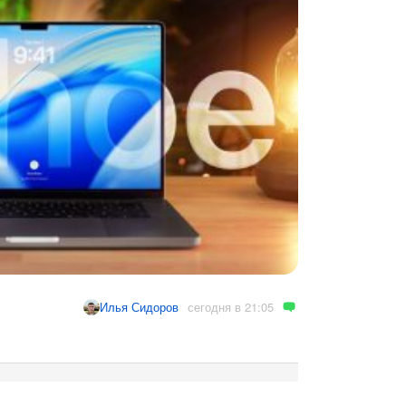
сегодня в 21:05
Илья Сидоров