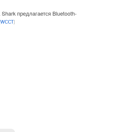
k Shark предлагается Bluetooth-
[
WCCT
]