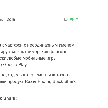
реля 2018
17
а смартфон с неординарным именем
нируется как геймерский флагман,
ески любые мобильные игры,
 Google Play.
на, отдельные элементы которого
ый продукт Razer Phone, Black Shark
.
k Shark: