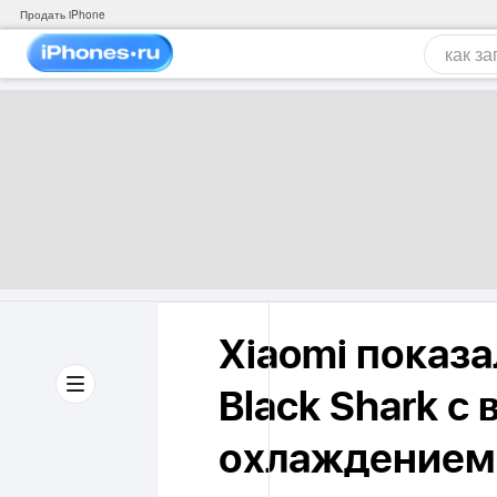
Продать iPhone
Xiaomi показ
Black Shark с
охлаждением