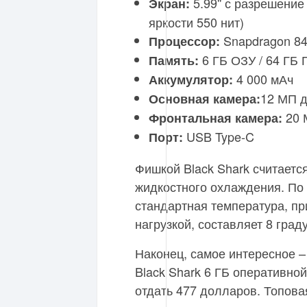
5.99'' с разрешение
Экран:
яркости 550 нит)
Snapdragon 84
Процессор:
6 ГБ ОЗУ / 64 ГБ 
Память:
4 000 мАч
Аккумулятор:
12 МП д
Основная камера:
20 
Фронтальная камера:
USB Type-C
Порт:
Фишкой Black Shark считаетс
жидкостного охлаждения. По
стандартная температура, пр
нагрузкой, составляет 8 град
Наконец, самое интересное –
Black Shark 6 ГБ оперативно
отдать 477 долларов. Топова