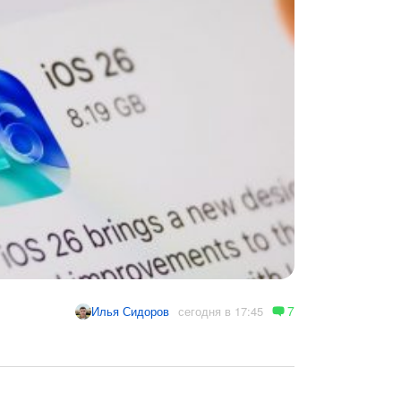
7
сегодня в 17:45
Илья Сидоров