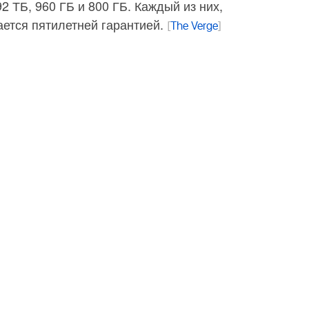
,92 ТБ, 960 ГБ и 800 ГБ. Каждый из них,
ается пятилетней гарантией.
[
The Verge
]