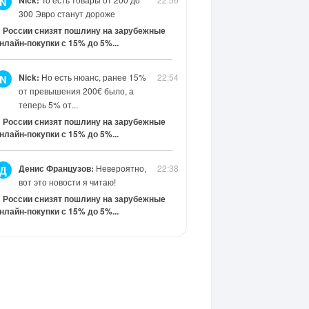
Nick:
N
300 Эвро станут дороже
 России снизят пошлину на зарубежные
нлайн-покупки с 15% до 5%...
Nick:
Но есть нюанс, ранее 15%
22:54
N
от превышения 200€ было, а
теперь 5% от...
 России снизят пошлину на зарубежные
нлайн-покупки с 15% до 5%...
Денис Французов:
Невероятно,
22:38
Д
вот это новости я читаю!
 России снизят пошлину на зарубежные
нлайн-покупки с 15% до 5%...