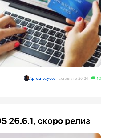
10
сегодня в 20:24
Артём Баусов
OS 26.6.1, скоро релиз