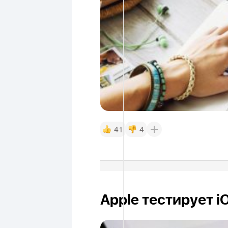
41
4
Apple тестирует i