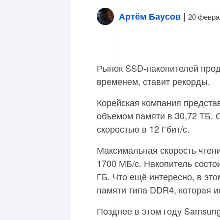
Артём Баусов
|
20 февра
Рынок SSD-накопителей прод
временем, ставит рекорды.
Корейская компания предста
объемом памяти в 30,72 ТБ.
скоростью в 12 Гбит/с.
Максимальная скорость чтен
1700 МБ/c. Накопитель состо
ГБ. Что ещё интересно, в эт
памяти типа DDR4, которая и
Позднее в этом году Samsun