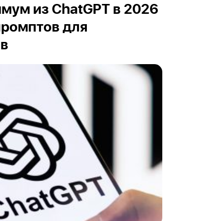
мум из ChatGPT в 2026
 промптов для
ов