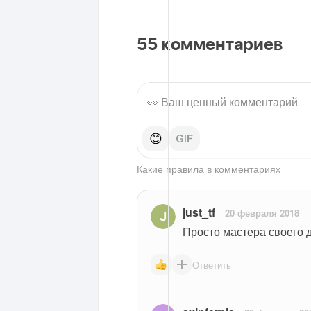
55
комментариев
😊
Какие правила в
комментариях
just_tf
20 февраля 2018
Просто мастера своего 
Ответить