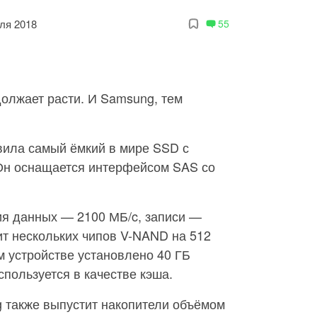
ля 2018
55
олжает расти. И Samsung, тем
вила самый ёмкий в мире SSD с
 Он оснащается интерфейсом SAS со
ия данных — 2100 МБ/c, записи —
ит нескольких чипов V-NAND на 512
ом устройстве установлено 40 ГБ
спользуется в качестве кэша.
g также выпустит накопители объёмом