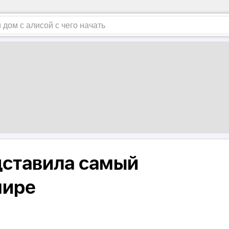
ставила самый
мире