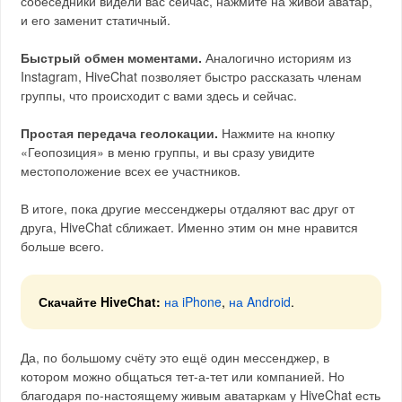
собеседники видели вас сейчас, нажмите на живой аватар,
и его заменит статичный.
Быстрый обмен моментами.
Аналогично историям из
Instagram, HiveChat позволяет быстро рассказать членам
группы, что происходит с вами здесь и сейчас.
Простая передача геолокации.
Нажмите на кнопку
«Геопозиция» в меню группы, и вы сразу увидите
местоположение всех ее участников.
В итоге, пока другие мессенджеры отдаляют вас друг от
друга, HiveChat сближает. Именно этим он мне нравится
больше всего.
Скачайте HiveChat:
на iPhone
,
на Android
.
Да, по большому счёту это ещё один мессенджер, в
котором можно общаться тет-а-тет или компанией. Но
благодаря по-настоящему живым аватаркам у HiveChat есть