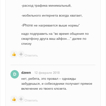
-расход трафика минимальный,
-мобильного интернета всегда хватает,
-iPhone не нагревается выше нормы”
надо подправить на “во время общения по 
смартфону друга ваш айфон…” далее по 
списку
Ответить
dzeen
12 февраля 2018
нет, ребята, это провал – однажды 
забудешься, и собеседники получает прямое 
включение из твоего клозета.
Ответить