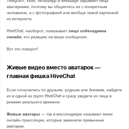
Telegram, Viber, WhatsApp и iMessage скрывают лица
аватарками, поэтому вы общаетесь не с конкретным
человеком, а с фотографией или вообще левой картинкой
из интернета.
HiveChat, наоборот, показывает
лицо собеседника
онлайн
, его реакцию на ваши сообщения.
Вот это поворот!
Живые видео вместо аватарок —
главная фишка HiveChat
Если соскучились по друзьям, родным или близким, найдите
их в одной из групп HiveChat и сразу увидите их лица в
режиме реального времени.
Живые аватары
— так в мессенджере называют мини
онлайн-трансляции, которые заменили привычные
аватарки.