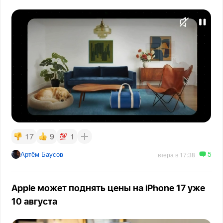
17
9
1
5
Артём Баусов
вчера в 17:38
Apple может поднять цены на iPhone 17 уже
10 августа