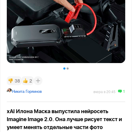
38
2
1
Никита Горяинов
вчера в 20:45
xAI Илона Маска выпустила нейросеть
Imagine Image 2.0. Она лучше рисует текст и
умеет менять отдельные части фото