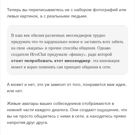
Теперь вы переписываетесь не с набором фотографий или
левых картинок, а с реальными людьми.
В наш век обилия различных мессенджеров трудно
придумать что-то кардинально новое и заставить всех забить
на свои «вацапы» и прочие способы общения. Однако
создатели HiveChat придумали «фишку», ради которой
стоит попробовать этот мессенджер
: эта инновация
может в корне поменять сам принцип общения в сети.
А может и нет, это уж зависит от того, понравится вам идея,
или нет.
Живые аватары ваших собеседников отображаются в
нижней части каждого диалога. Они создают ощущение, что
вы не просто общаетесь с ними в сети, а находитесь прямо
напротив друг друга.