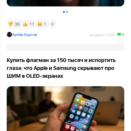
36
11
1
8
Артём Баусов
сегодня в 12:30
Купить флагман за 150 тысяч и испортить
глаза: что Apple и Samsung скрывают про
ШИМ в OLED-экранах