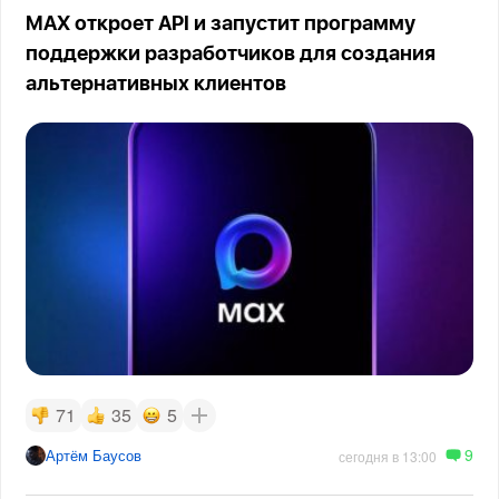
MAX откроет API и запустит программу
поддержки разработчиков для создания
альтернативных клиентов
71
35
5
9
Артём Баусов
сегодня в 13:00