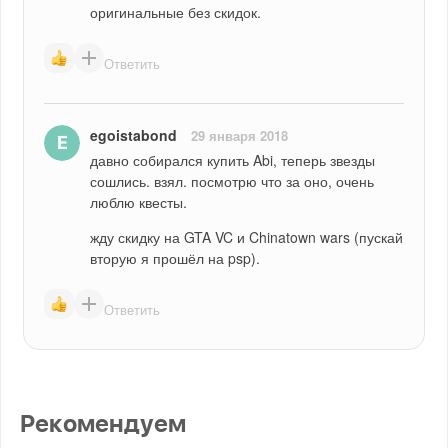
оригинальные без скидок.
Ответить
egoistabond
29 января 2018
давно собирался купить Abi, теперь звезды 
сошлись. взял. посмотрю что за оно, очень 
люблю квесты.
жду скидку на GTA VC и Chinatown wars (пускай 
вторую я прошёл на psp).
Ответить
Рекомендуем