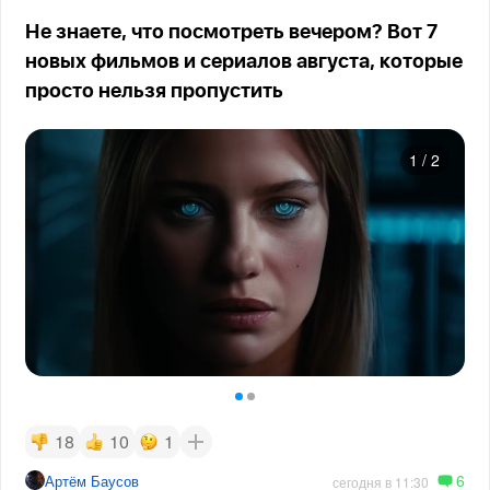
Не знаете, что посмотреть вечером? Вот 7
новых фильмов и сериалов августа, которые
просто нельзя пропустить
1
/
2
18
10
1
6
Артём Баусов
сегодня в 11:30