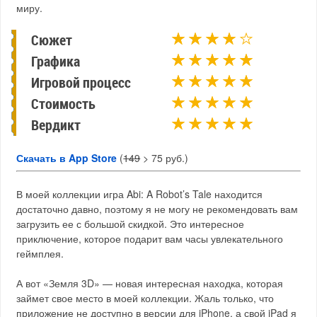
миру.
Сюжет
Графика
Игровой процесс
Стоимость
Вердикт
Скачать в App Store
(
149
> 75 руб.)
В моей коллекции игра Abi: A Robot’s Tale находится
достаточно давно, поэтому я не могу не рекомендовать вам
загрузить ее с большой скидкой. Это интересное
приключение, которое подарит вам часы увлекательного
геймплея.
А вот «Земля 3D» — новая интересная находка, которая
займет свое место в моей коллекции. Жаль только, что
приложение не доступно в версии для iPhone, а свой iPad я