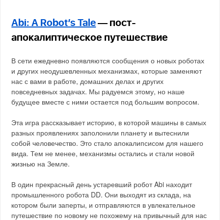
Abi: A Robot’s Tale
— пост-
апокалиптическое путешествие
В сети ежедневно появляются сообщения о новых роботах
и других неодушевленных механизмах, которые заменяют
нас с вами в работе, домашних делах и других
повседневных задачах. Мы радуемся этому, но наше
будущее вместе с ними остается под большим вопросом.
Эта игра рассказывает историю, в которой машины в самых
разных проявлениях заполонили планету и вытеснили
собой человечество. Это стало апокалипсисом для нашего
вида. Тем не менее, механизмы остались и стали новой
жизнью на Земле.
В один прекрасный день устаревший робот Abi находит
промышленного робота DD. Они выходят из склада, на
котором были заперты, и отправляются в увлекательное
путешествие по новому не похожему на привычный для нас