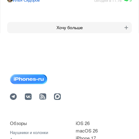
сегодня в 11:16
Хочу больше
Обзоры
iOS 26
macOS 26
Наушники и колонки
iPhone 17