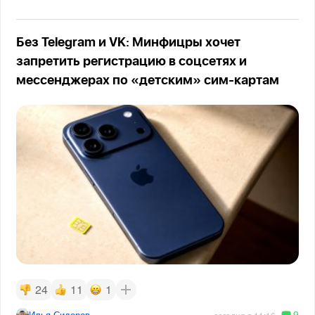
Без Telegram и VK: Минфицры хочет
запретить регистрацию в соцсетях и
мессенджерах по «детским» сим-картам
24
11
1
9
Илья Сидоров