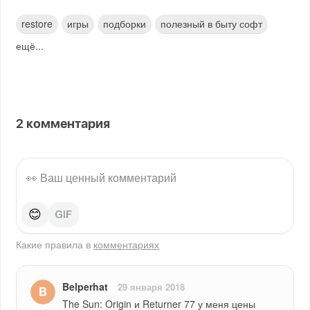
restore
игры
подборки
полезный в быту софт
ещё...
2
комментария
😊
Какие правила в
комментариях
Belperhat
29 января 2018
The Sun: Origin и Returner 77 у меня цены 