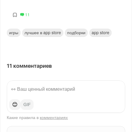
11
игры
лучшее в app store
подборки
app store
11
комментариев
😊
Какие правила в
комментариях