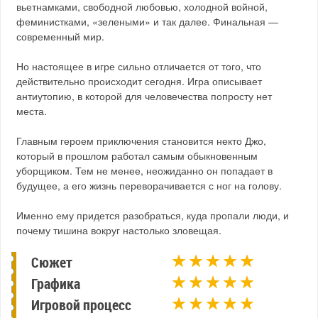
вьетнамками, свободной любовью, холодной войной,
феминистками, «зелеными» и так далее. Финальная —
современный мир.
Но настоящее в игре сильно отличается от того, что
действительно происходит сегодня. Игра описывает
антиутопию, в которой для человечества попросту нет
места.
Главным героем приключения становится некто Джо,
который в прошлом работал самым обыкновенным
уборщиком. Тем не менее, неожиданно он попадает в
будущее, а его жизнь переворачивается с ног на голову.
Именно ему придется разобраться, куда пропали люди, и
почему тишина вокруг настолько зловещая.
Сюжет
Графика
Игровой процесс