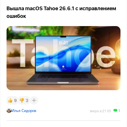
Вышла macOS Tahoe 26.6.1 с исправлением
ошибок
9
3
1
Илья Сидоров
вчера в 21:05