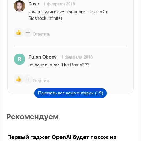
Dave
1 февраля 2018
хочешь удивиться концовке – сыграй в 
Bioshock Infinite)
Ответить
Rulon Oboev
1 февраля 2018
не понял, а где The Room???
Ответить
Показать все комментарии (+9)
Рекомендуем
Первый гаджет OpenAI будет похож на