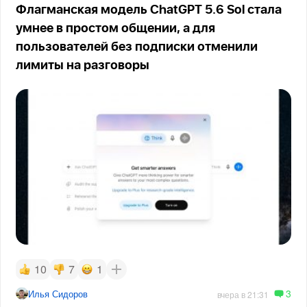
Флагманская модель ChatGPT 5.6 Sol стала
умнее в простом общении, а для
пользователей без подписки отменили
лимиты на разговоры
10
7
1
3
Илья Сидоров
вчера в 21:31