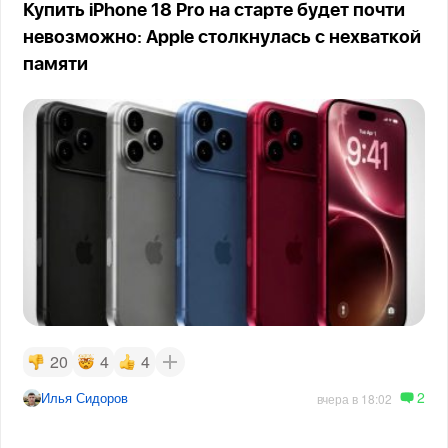
Купить iPhone 18 Pro на старте будет почти
невозможно: Apple столкнулась с нехваткой
памяти
20
4
4
2
Илья Сидоров
вчера в 18:02