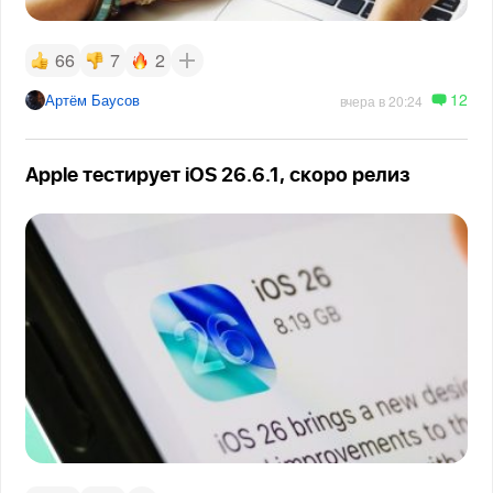
66
7
2
12
Артём Баусов
вчера в 20:24
Apple тестирует iOS 26.6.1, скоро релиз