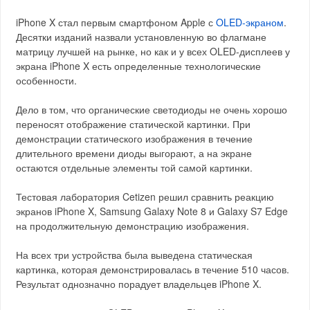
iPhone X стал первым смартфоном Apple с
OLED-экраном
.
Десятки изданий назвали установленную во флагмане
матрицу лучшей на рынке, но как и у всех OLED-дисплеев у
экрана iPhone X есть определенные технологические
особенности.
Дело в том, что органические светодиоды не очень хорошо
переносят отображение статической картинки. При
демонстрации статического изображения в течение
длительного времени диоды выгорают, а на экране
остаются отдельные элементы той самой картинки.
Тестовая лаборатория Cetizen решил сравнить реакцию
экранов iPhone X, Samsung Galaxy Note 8 и Galaxy S7 Edge
на продолжительную демонстрацию изображения.
На всех три устройства была выведена статическая
картинка, которая демонстрировалась в течение 510 часов.
Результат однозначно порадует владельцев iPhone X.