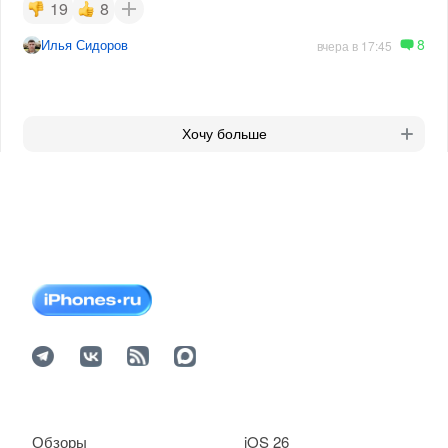
19
8
8
Илья Сидоров
вчера в 17:45
Хочу больше
Обзоры
iOS 26