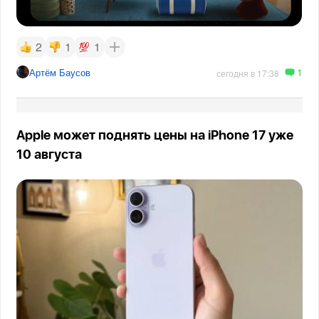
2
1
1
1
Артём Баусов
сегодня в 17:38
Apple может поднять цены на iPhone 17 уже
10 августа