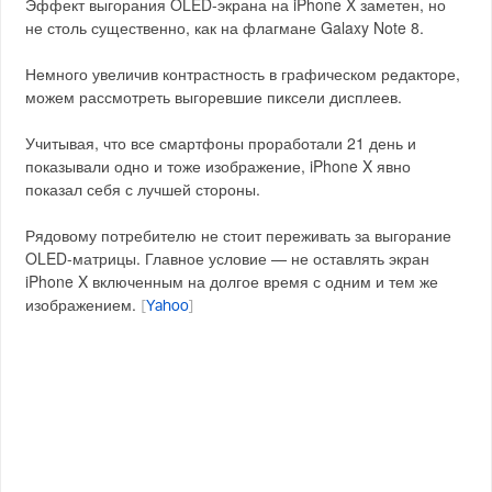
Эффект выгорания OLED-экрана на iPhone X заметен, но
не столь существенно, как на флагмане Galaxy Note 8.
Немного увеличив контрастность в графическом редакторе,
можем рассмотреть выгоревшие пиксели дисплеев.
Учитывая, что все смартфоны проработали 21 день и
показывали одно и тоже изображение, iPhone X явно
показал себя с лучшей стороны.
Рядовому потребителю не стоит переживать за выгорание
OLED-матрицы. Главное условие — не оставлять экран
iPhone X включенным на долгое время с одним и тем же
изображением.
[
Yahoo
]