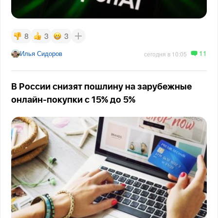
8
3
3
11
Илья Сидоров
сегодня в 10:05
В России снизят пошлину на зарубежные
онлайн-покупки с 15% до 5%