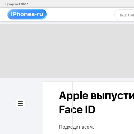
Продать iPhone
Apple выпуст
Face ID
Подходит всем.