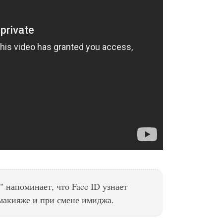
 напоминает, что Face ID узнает
макияже и при смене имиджа.