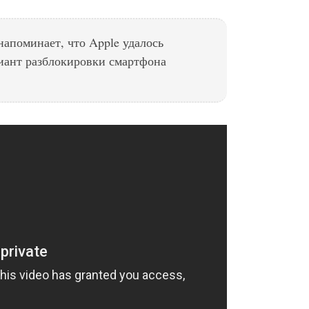
 напоминает, что Apple удалось
иант разблокировки смартфона