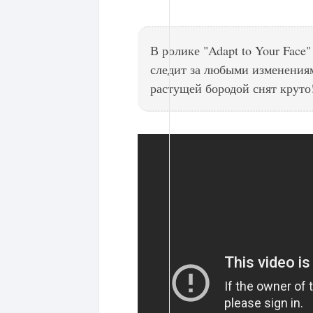
В ролике "Adapt to Your Face"
следит за любыми изменениям
растущей бородой снят круто