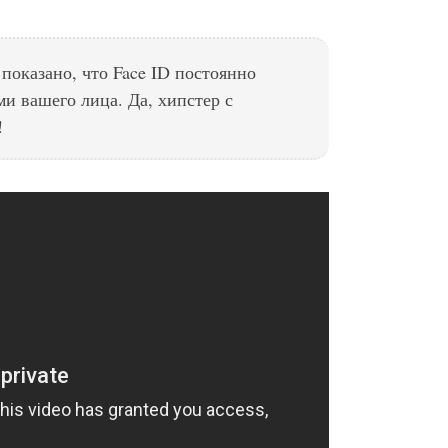
 показано, что Face ID постоянно
и вашего лица. Да, хипстер с
!