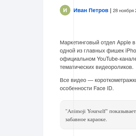
Иван Петров
|
28 ноября 
Маркетинговый отдел Apple в
одной из главных фишек iPho
официальном YouTube-канале
тематических видеороликов.
Все видео — короткометражк
особенности Face ID.
"Animoji Yourself" показывае
забавное караоке.