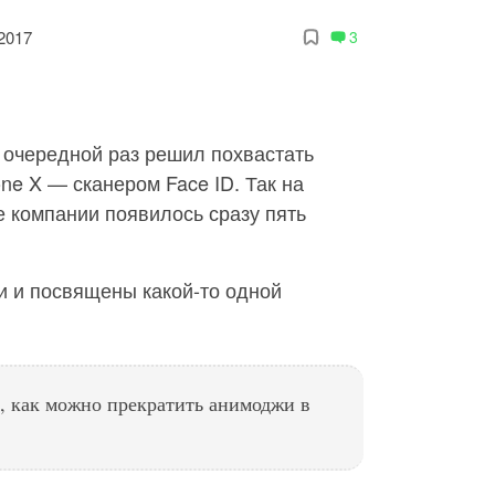
2017
3
 очередной раз решил похвастать
ne X — сканером Face ID. Так на
 компании появилось сразу пять
и и посвящены какой-то одной
т, как можно прекратить анимоджи в