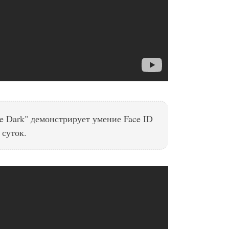
e Dark" демонстрирует умение Face ID
 суток.